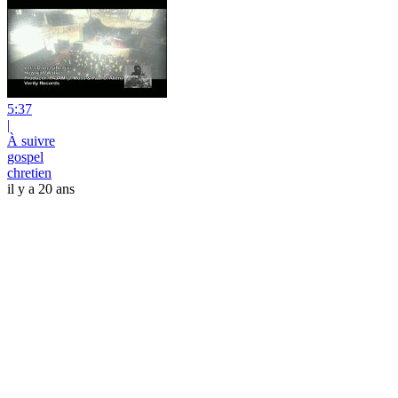
5:37
|
À suivre
gospel
chretien
il y a 20 ans