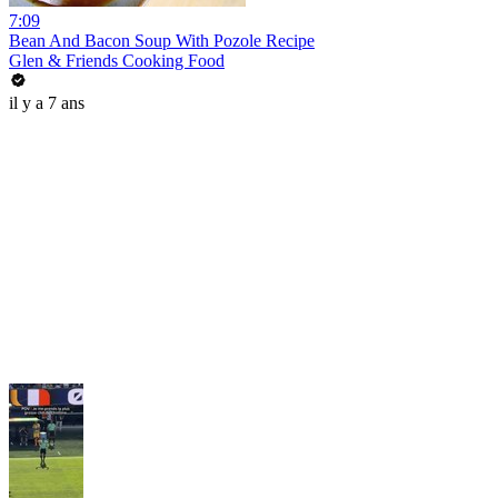
7:09
Bean And Bacon Soup With Pozole Recipe
Glen & Friends Cooking Food
il y a 7 ans