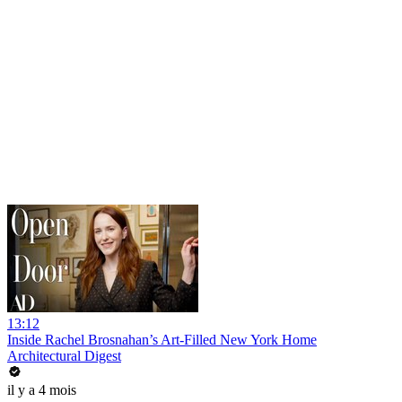
13:12
Inside Rachel Brosnahan’s Art-Filled New York Home
Architectural Digest
il y a 4 mois