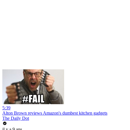
5:39
Alton Brown reviews Amazon's dumbest kitchen gadgets
The Daily Dot
il y a 9 ans