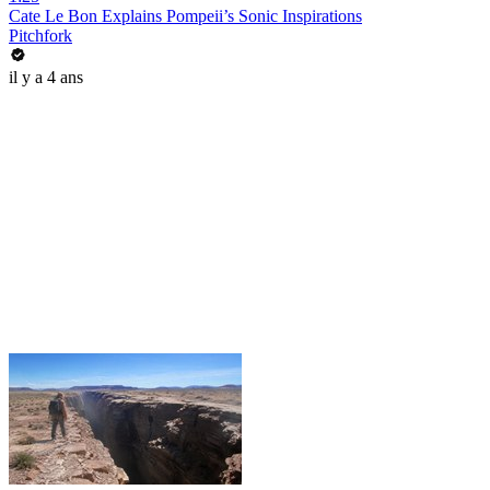
Cate Le Bon Explains Pompeii’s Sonic Inspirations
Pitchfork
il y a 4 ans