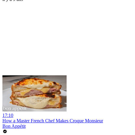
17:10
How a Master French Chef Makes Croque Monsieur
Bon Appétit