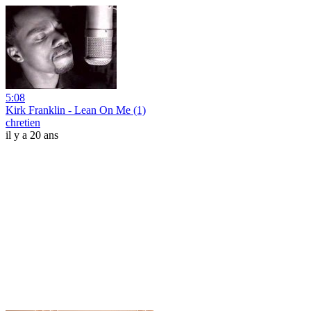
5:08
Kirk Franklin - Lean On Me (1)
chretien
il y a 20 ans