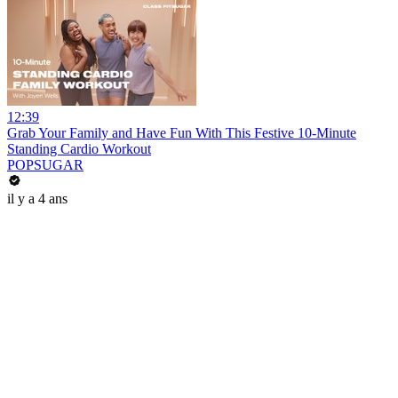
12:39
Grab Your Family and Have Fun With This Festive 10-Minute
Standing Cardio Workout
POPSUGAR
il y a 4 ans