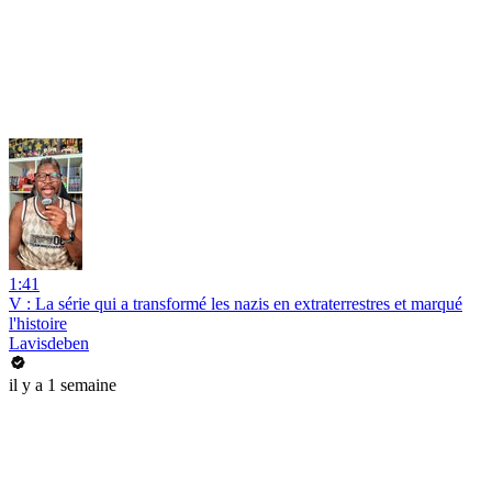
1:41
V : La série qui a transformé les nazis en extraterrestres et marqué
l'histoire
Lavisdeben
il y a 1 semaine