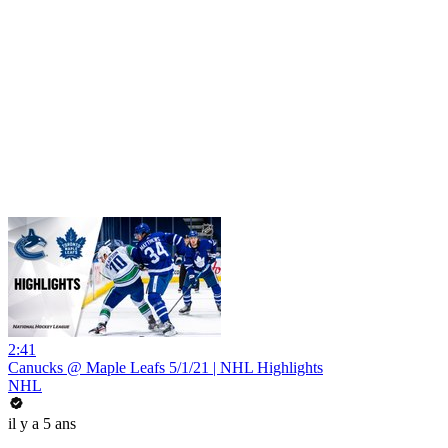
2:41
Canucks @ Maple Leafs 5/1/21 | NHL Highlights
NHL
il y a 5 ans