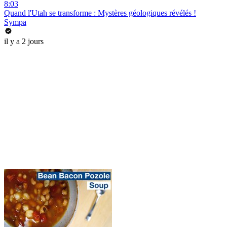
8:03
Quand l'Utah se transforme : Mystères géologiques révélés !
Sympa
il y a 2 jours