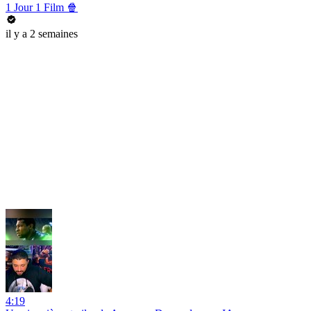
1 Jour 1 Film 🍿
il y a 2 semaines
4:19