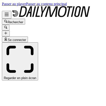
Passer au player
Passer au contenu principal
Rechercher
Se connecter
Regarder en plein écran