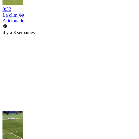
0:32
La clim 😭
Aficionado
il y a 3 semaines