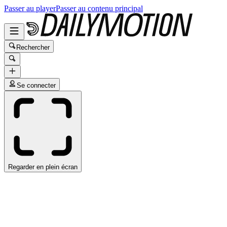
Passer au player
Passer au contenu principal
Rechercher
Se connecter
Regarder en plein écran