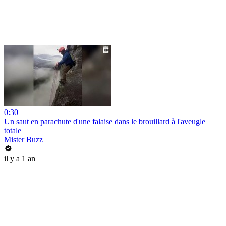
0:30
Un saut en parachute d'une falaise dans le brouillard à l'aveugle
totale
Mister Buzz
il y a 1 an