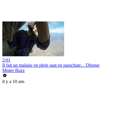
2:01
Il fait un malaise en plein saut en parachute... DIngue
Mister Buzz
il y a 10 ans