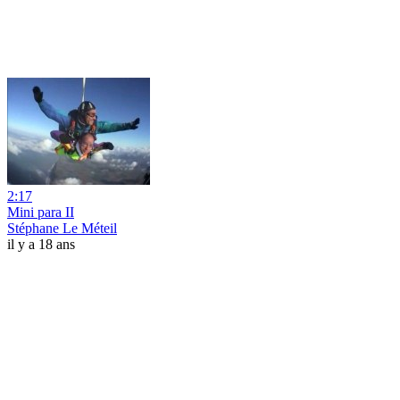
2:17
Mini para II
Stéphane Le Méteil
il y a 18 ans