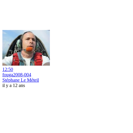
12:50
fouga2008-004
Stéphane Le Méteil
il y a 12 ans