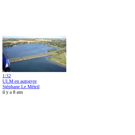
1:32
ULM en autogyre
Stéphane Le Méteil
il y a 8 ans