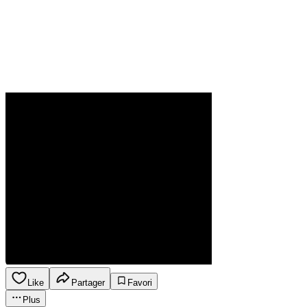
Like
Partager
Favori
Plus