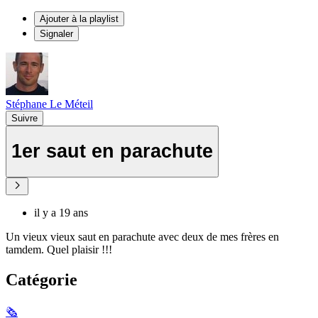
Ajouter à la playlist
Signaler
Stéphane Le Méteil
Suivre
1er saut en parachute
il y a 19 ans
Un vieux vieux saut en parachute avec deux de mes frères en
tamdem. Quel plaisir !!!
Catégorie
🗞