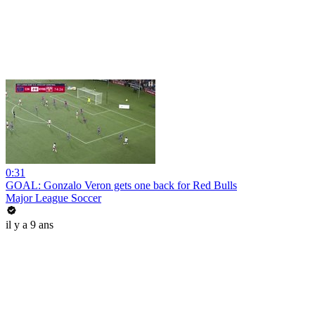
0:31
GOAL: Gonzalo Veron gets one back for Red Bulls
Major League Soccer
il y a 9 ans