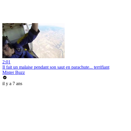
2:01
Il fait un malaise pendant son saut en parachute... terrifiant
Mister Buzz
il y a 7 ans