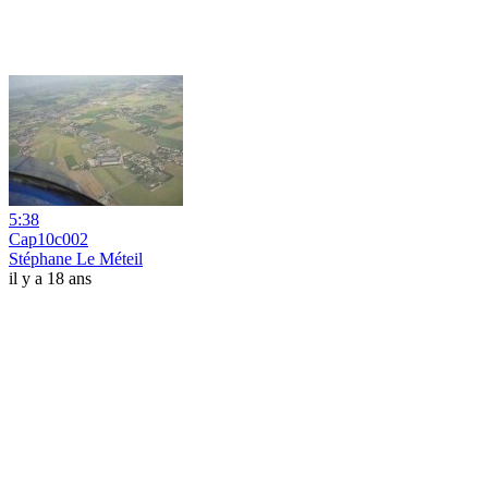
5:38
Cap10c002
Stéphane Le Méteil
il y a 18 ans