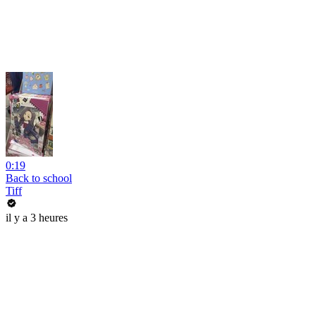
0:19
Back to school
Tiff
il y a 3 heures