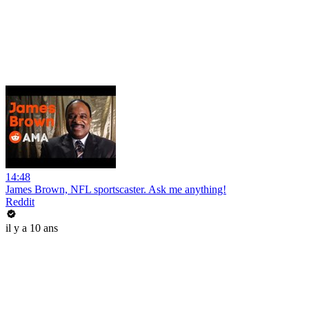
14:48
James Brown, NFL sportscaster. Ask me anything!
Reddit
il y a 10 ans