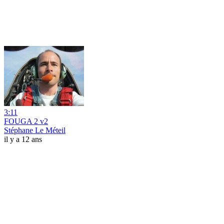
3:11
FOUGA 2 v2
Stéphane Le Méteil
il y a 12 ans