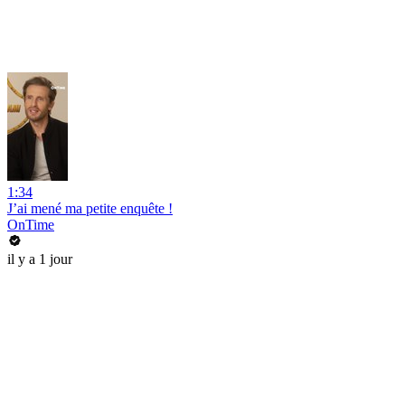
1:34
J’ai mené ma petite enquête !
OnTime
il y a 1 jour