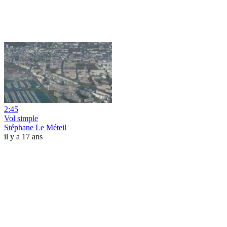
2:45
Vol simple
Stéphane Le Méteil
il y a 17 ans