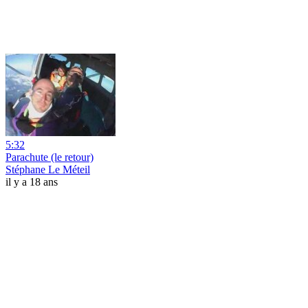
5:32
Parachute (le retour)
Stéphane Le Méteil
il y a 18 ans