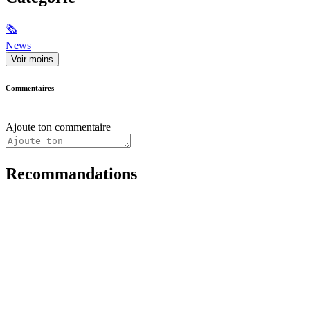
🗞
News
Voir moins
Commentaires
Ajoute ton commentaire
Recommandations