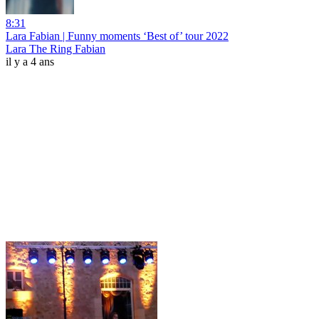
8:31
Lara Fabian | Funny moments ‘Best of’ tour 2022
Lara The Ring Fabian
il y a 4 ans