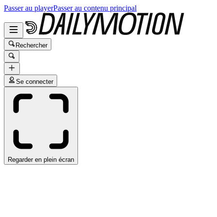
Passer au player
Passer au contenu principal
Rechercher
Se connecter
Regarder en plein écran