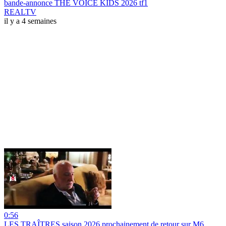
bande-annonce THE VOICE KIDS 2026 tf1
REALTV
il y a 4 semaines
0:56
LES TRAÎTRES saison 2026 prochainement de retour sur M6