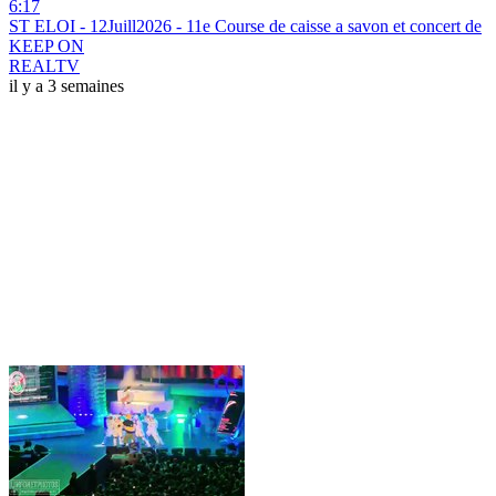
6:17
ST ELOI - 12Juill2026 - 11e Course de caisse a savon et concert de
KEEP ON
REALTV
il y a 3 semaines