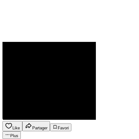
Like
Partager
Favori
Plus