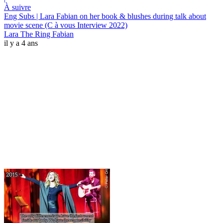
À suivre
Eng Subs | Lara Fabian on her book & blushes during talk about
movie scene (C à vous Interview 2022)
Lara The Ring Fabian
il y a 4 ans