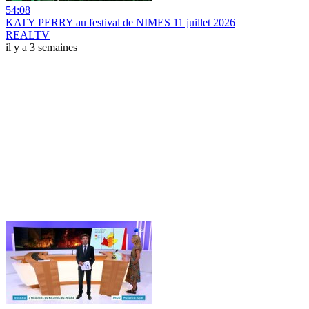
54:08
KATY PERRY au festival de NIMES 11 juillet 2026
REALTV
il y a 3 semaines