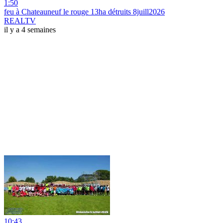
1:50
feu à Chateauneuf le rouge 13ha détruits 8juill2026
REALTV
il y a 4 semaines
10:43