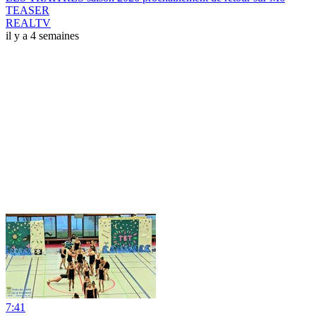
TEASER
REALTV
il y a 4 semaines
7:41