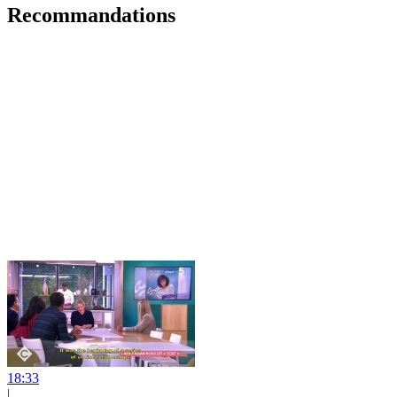
Recommandations
18:33
|