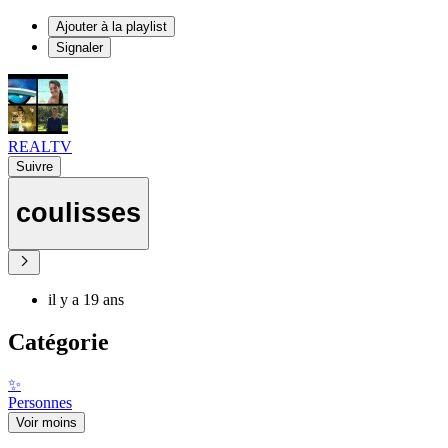
Ajouter à la playlist
Signaler
REALTV
Suivre
coulisses
il y a 19 ans
Catégorie
✨
Personnes
Voir moins