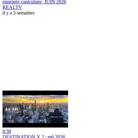
enneigée caniculaire, JUIN 2026
REALTV
il y a 5 semaines
0:30
DESTINATION X 2 : m6 2026