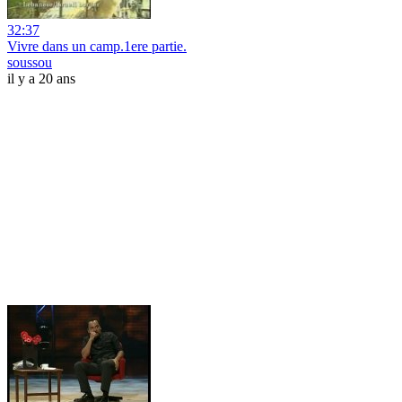
32:37
Vivre dans un camp.1ere partie.
soussou
il y a 20 ans