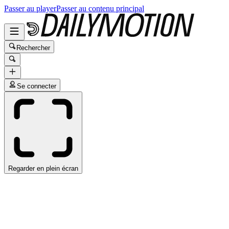
Passer au player
Passer au contenu principal
Rechercher
Se connecter
Regarder en plein écran