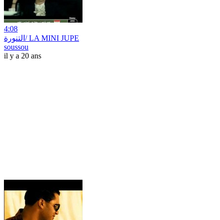
4:08
التنورة/ LA MINI JUPE
soussou
il y a 20 ans