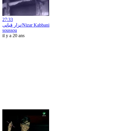
27:33
نزار قبانى/Nizar Kabbani
soussou
il y a 20 ans