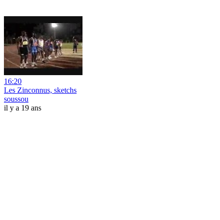
16:20
Les Zinconnus, sketchs
soussou
il y a 19 ans