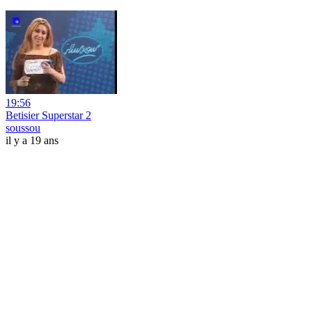
19:56
Betisier Superstar 2
soussou
il y a 19 ans