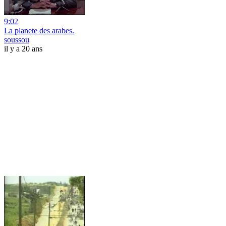
9:02
La planete des arabes.
soussou
il y a 20 ans