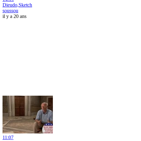
Dieudo,Sketch
soussou
il y a 20 ans
11:07