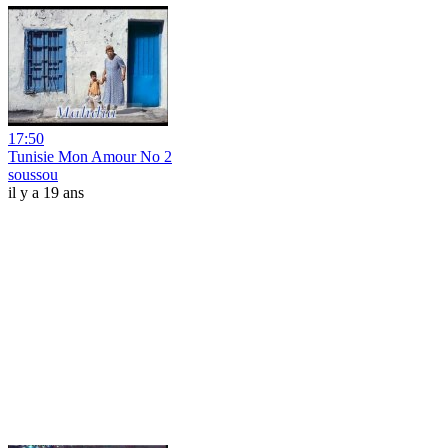
17:50
Tunisie Mon Amour No 2
soussou
il y a 19 ans