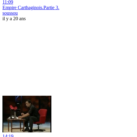
11:09
Empire Carthaginois.Partie 3.
soussou
il y a 20 ans
14:19