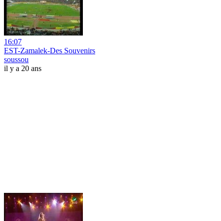
16:07
EST-Zamalek-Des Souvenirs
soussou
il y a 20 ans