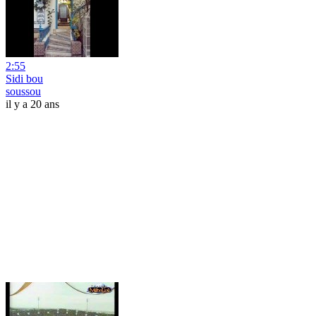
2:55
Sidi bou
soussou
il y a 20 ans