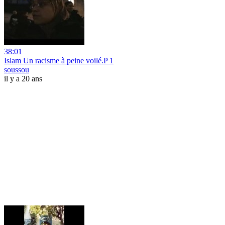
38:01
Islam Un racisme à peine voilé.P 1
soussou
il y a 20 ans