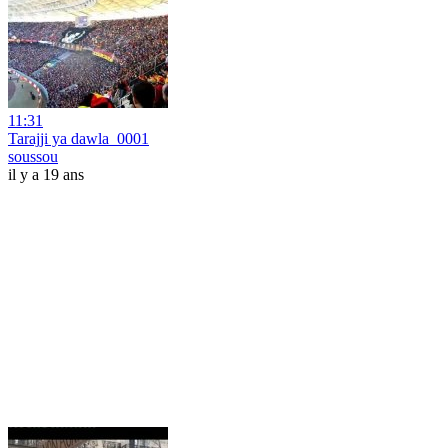
11:31
Tarajji ya dawla_0001
soussou
il y a 19 ans