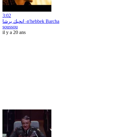
3:02
انحبك برشا -n'hebbek Barcha
soussou
il y a 20 ans