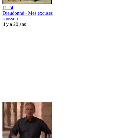
11:24
Dieudonné - Mes excuses
soussou
il y a 20 ans