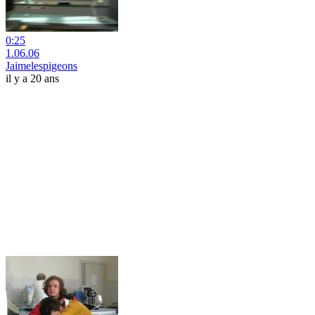
0:25
1.06.06
Jaimelespigeons
il y a 20 ans