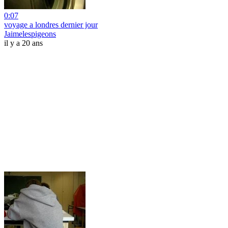
0:07
voyage a londres dernier jour
Jaimelespigeons
il y a 20 ans