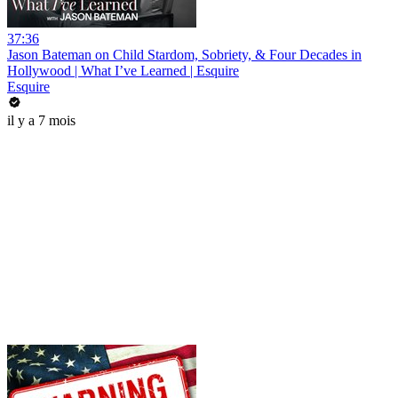
37:36
Jason Bateman on Child Stardom, Sobriety, & Four Decades in
Hollywood | What I’ve Learned | Esquire
Esquire
il y a 7 mois