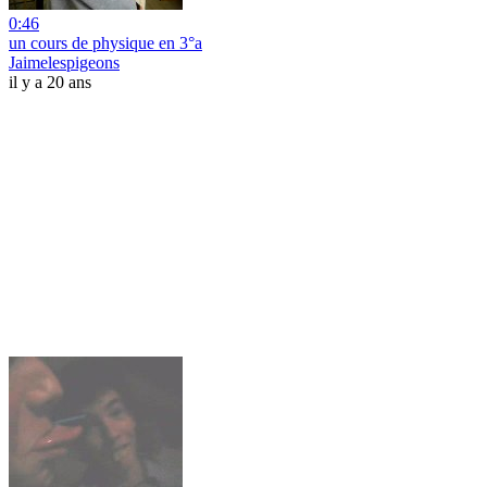
0:46
un cours de physique en 3°a
Jaimelespigeons
il y a 20 ans