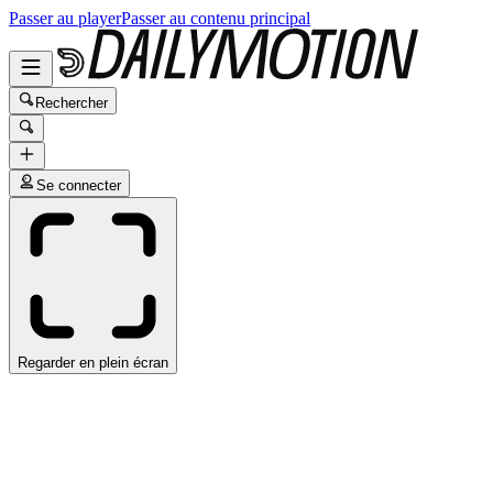
Passer au player
Passer au contenu principal
Rechercher
Se connecter
Regarder en plein écran