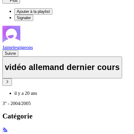
Plus
Ajouter à la playlist
Signaler
Jaimelespigeons
Suivre
vidéo allemand dernier cours
il y a 20 ans
3° - 2004/2005
Catégorie
🗞