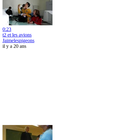
0:23
t2 et les avions
Jaimelespigeons
il y a 20 ans