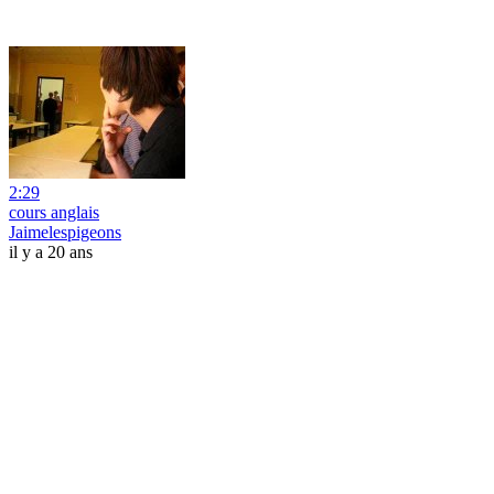
2:29
cours anglais
Jaimelespigeons
il y a 20 ans