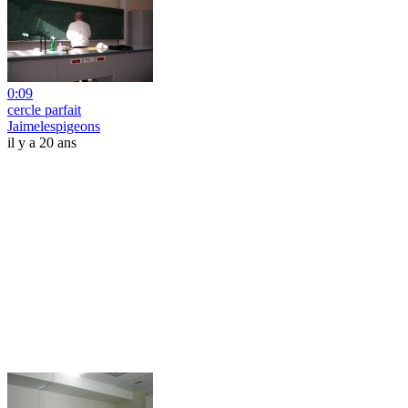
0:09
cercle parfait
Jaimelespigeons
il y a 20 ans