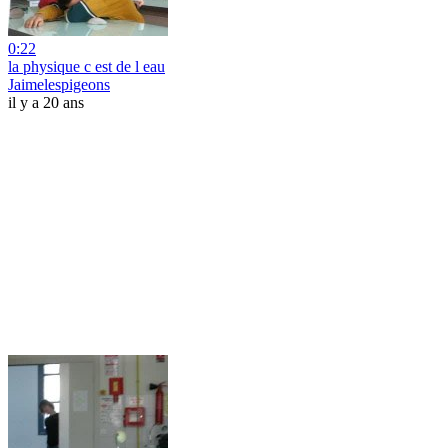
0:22
la physique c est de l eau
Jaimelespigeons
il y a 20 ans