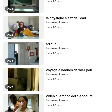
il y a 20 ans
0:25
la physique c est de l eau
Jaimelespigeons
il y a 20 ans
0:22
arthur
Jaimelespigeons
il y a 20 ans
0:28
voyage a londres dernier jour
Jaimelespigeons
il y a 20 ans
0:07
vidéo allemand dernier cours
Jaimelespigeons
il y a 20 ans