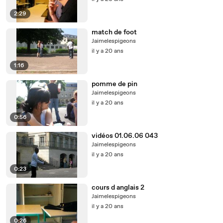
2:29
match de foot
Jaimelespigeons
il y a 20 ans
1:16
pomme de pin
Jaimelespigeons
il y a 20 ans
0:56
vidéos 01.06.06 043
Jaimelespigeons
il y a 20 ans
0:23
cours d anglais 2
Jaimelespigeons
il y a 20 ans
0:26