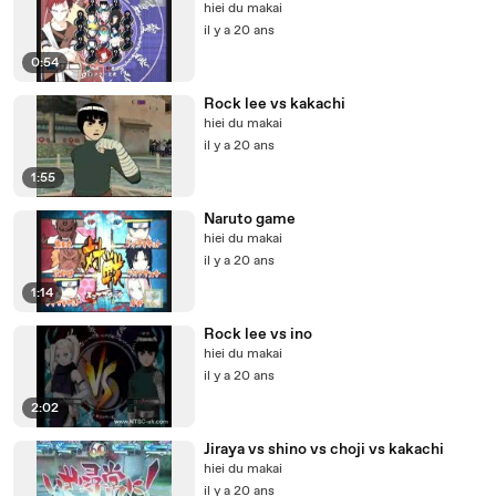
hiei du makai
il y a 20 ans
0:54
Rock lee vs kakachi
hiei du makai
il y a 20 ans
1:55
Naruto game
hiei du makai
il y a 20 ans
1:14
Rock lee vs ino
hiei du makai
il y a 20 ans
2:02
Jiraya vs shino vs choji vs kakachi
hiei du makai
il y a 20 ans