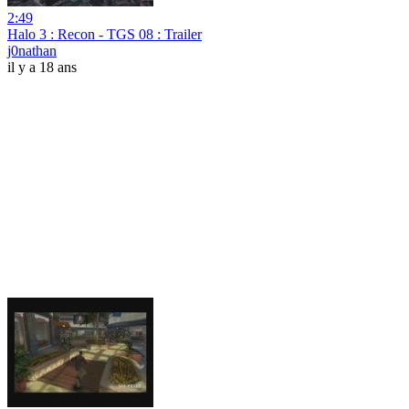
2:49
Halo 3 : Recon - TGS 08 : Trailer
j0nathan
il y a 18 ans