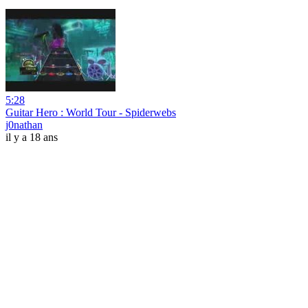
5:28
Guitar Hero : World Tour - Spiderwebs
j0nathan
il y a 18 ans