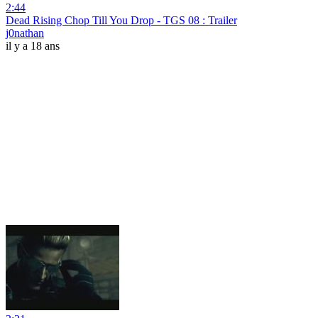
2:44
Dead Rising Chop Till You Drop - TGS 08 : Trailer
j0nathan
il y a 18 ans