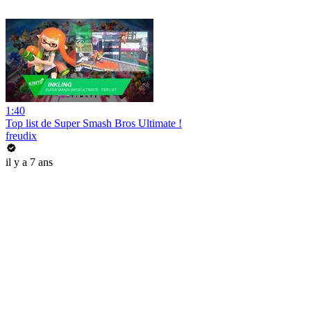
1:40
Top list de Super Smash Bros Ultimate !
freudix
il y a 7 ans