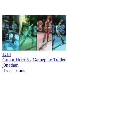
1:13
Guitar Hero 5 - Gameplay Trailer
j0nathan
il y a 17 ans