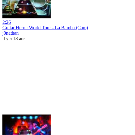
2:26
Guitar Hero : World Tour - La Bamba (Cam)
j0nathan
il y a 18 ans