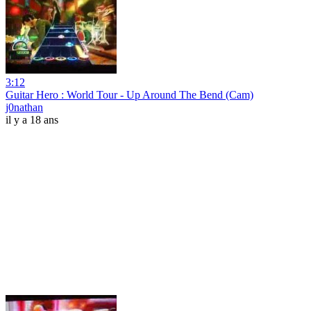
3:12
Guitar Hero : World Tour - Up Around The Bend (Cam)
j0nathan
il y a 18 ans