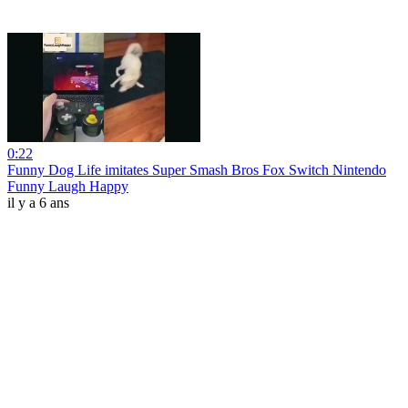
0:22
Funny Dog Life imitates Super Smash Bros Fox Switch Nintendo
Funny Laugh Happy
il y a 6 ans