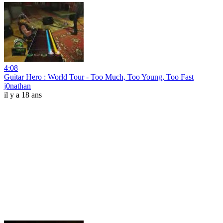
4:08
Guitar Hero : World Tour - Too Much, Too Young, Too Fast
j0nathan
il y a 18 ans