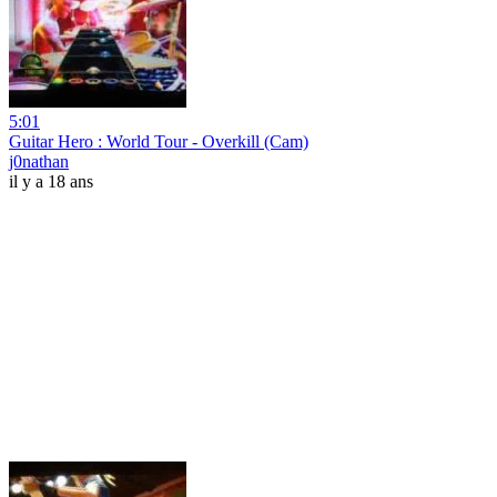
5:01
Guitar Hero : World Tour - Overkill (Cam)
j0nathan
il y a 18 ans