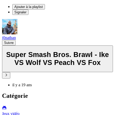
Ajouter à la playlist
Signaler
j0nathan
Suivre
Super Smash Bros. Brawl - Ike
VS Wolf VS Peach VS Fox
il y a 19 ans
Catégorie
🎮️
Jeux vidéo