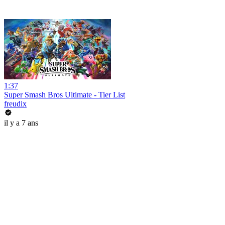
1:37
Super Smash Bros Ultimate - Tier List
freudix
il y a 7 ans