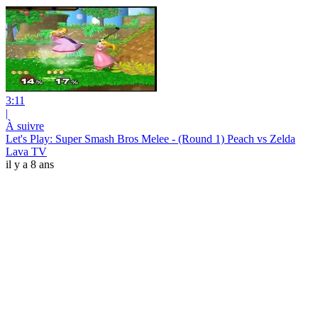
3:11
|
À suivre
Let's Play: Super Smash Bros Melee - (Round 1) Peach vs Zelda
Lava TV
il y a 8 ans