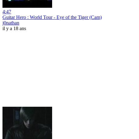
4:47
Guitar Hero : World Tour - Eye of the Tiger (Cam)
j0nathan
il y a 18 ans