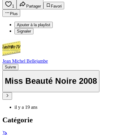
1
Partager
Favori
Plus
Ajouter à la playlist
Signaler
Jean Michel Bellejambe
Suivre
Miss Beauté Noire 2008
il y a 19 ans
Catégorie
🦄