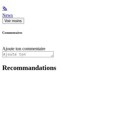
🗞
News
Voir moins
Commentaires
Ajoute ton commentaire
Recommandations