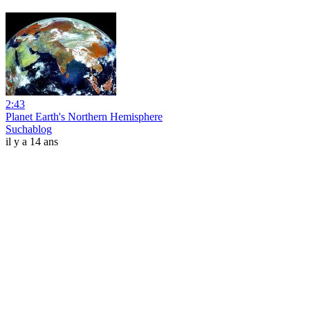
2:43
Planet Earth's Northern Hemisphere
Suchablog
il y a 14 ans