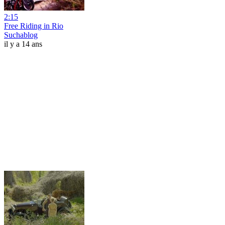
2:15
Free Riding in Rio
Suchablog
il y a 14 ans