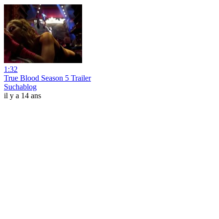
1:32
True Blood Season 5 Trailer
Suchablog
il y a 14 ans