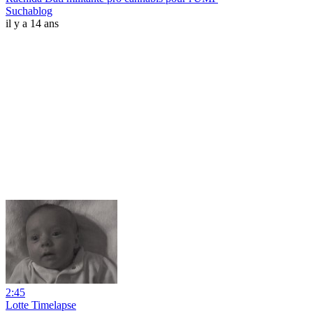
Suchablog
il y a 14 ans
2:45
Lotte Timelapse