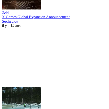
2:44
X Games Global Expansion Announcement
Suchablog
il y a 14 ans