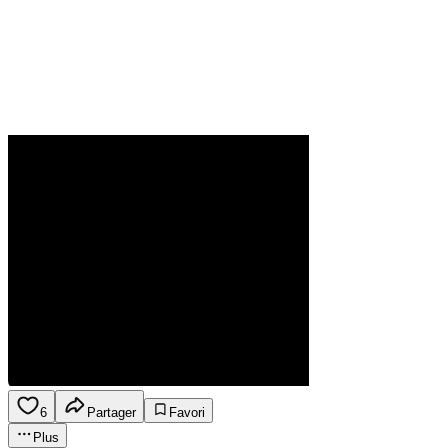
6
Partager
Favori
Plus