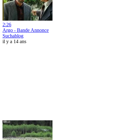
2:26
Argo - Bande Annonce
Suchablog
il y a 14 ans