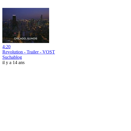
4:20
Revolution - Trailer - VOST
Suchablog
il y a 14 ans