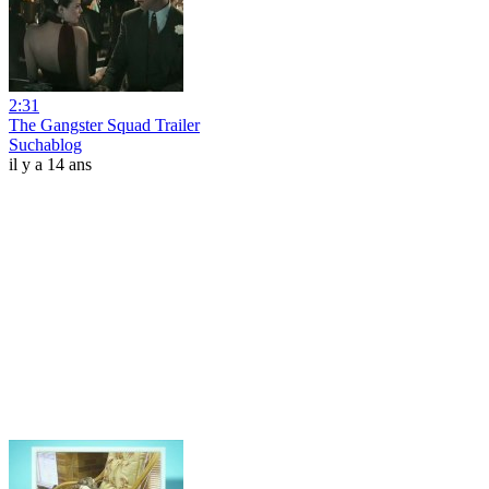
2:31
The Gangster Squad Trailer
Suchablog
il y a 14 ans