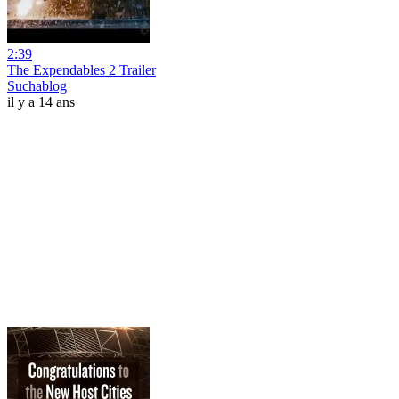
2:39
The Expendables 2 Trailer
Suchablog
il y a 14 ans