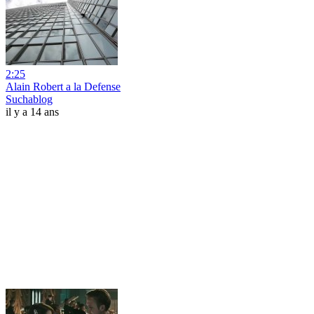
2:25
Alain Robert a la Defense
Suchablog
il y a 14 ans