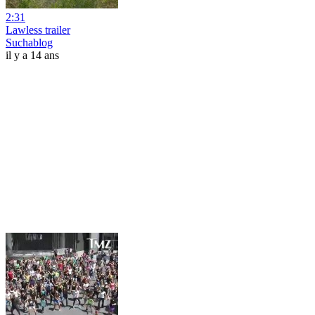
2:31
Lawless trailer
Suchablog
il y a 14 ans