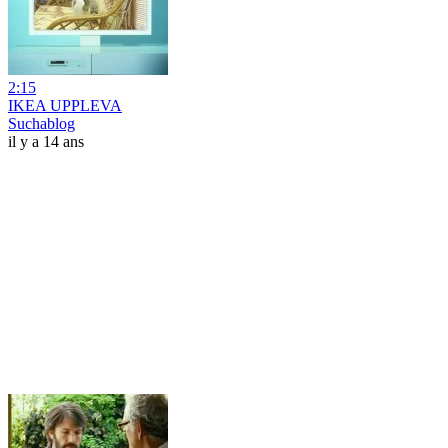
2:15
IKEA UPPLEVA
Suchablog
il y a 14 ans