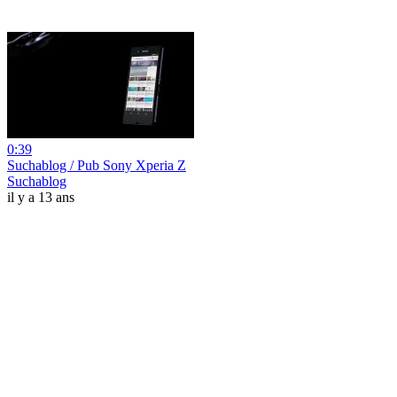
0:39
Suchablog / Pub Sony Xperia Z
Suchablog
il y a 13 ans