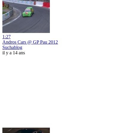
1:27
Andros Cars @ GP Pau 2012
Suchablog
il y a 14 ans