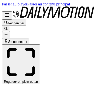
Passer au player
Passer au contenu principal
Rechercher
Se connecter
Regarder en plein écran