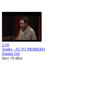
1:10
Trailer - ACTO PRIMERO
Digital 104
hace 19 años