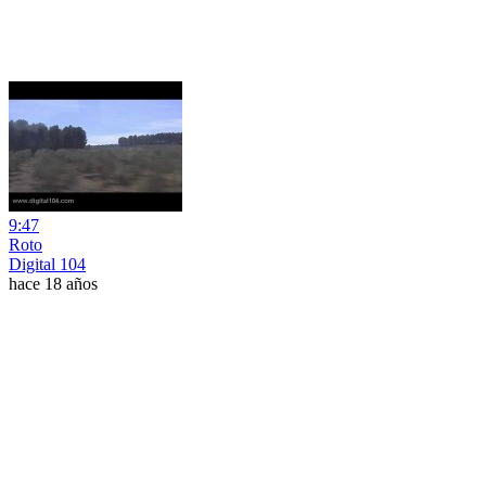
9:47
Roto
Digital 104
hace 18 años