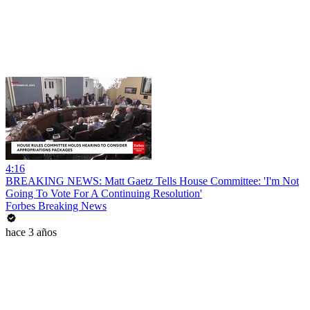
4:16
BREAKING NEWS: Matt Gaetz Tells House Committee: 'I'm Not
Going To Vote For A Continuing Resolution'
Forbes Breaking News
hace 3 años