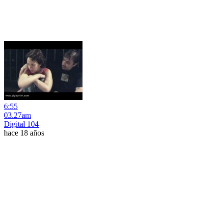
6:55
03.27am
Digital 104
hace 18 años