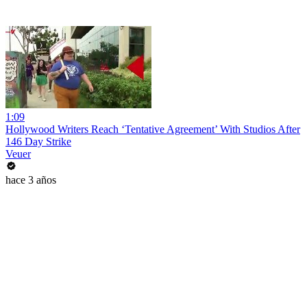
1:09
Hollywood Writers Reach ‘Tentative Agreement’ With Studios After
146 Day Strike
Veuer
hace 3 años