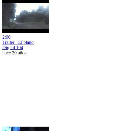
2:00
Trailer - El plano
Digital 104
hace 20 años