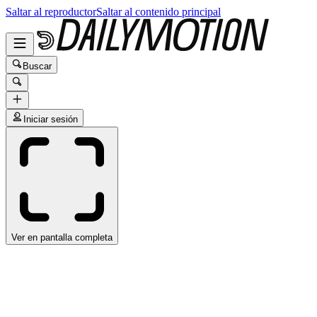
Saltar al reproductor
Saltar al contenido principal
Buscar
Iniciar sesión
Ver en pantalla completa