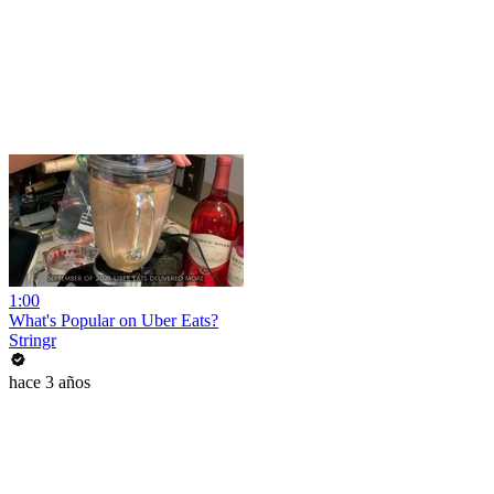
1:00
What's Popular on Uber Eats?
Stringr
hace 3 años