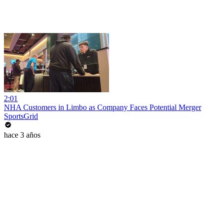
2:01
NHA Customers in Limbo as Company Faces Potential Merger
SportsGrid
hace 3 años