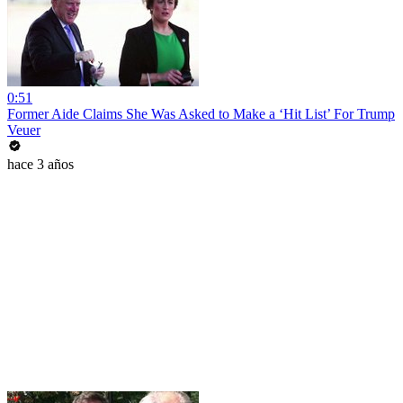
0:51
Former Aide Claims She Was Asked to Make a ‘Hit List’ For Trump
Veuer
hace 3 años