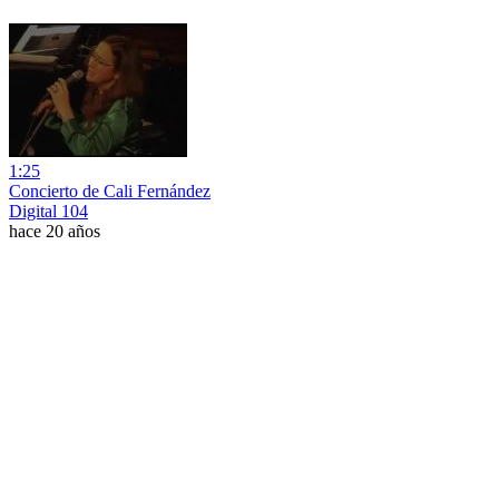
1:25
Concierto de Cali Fernández
Digital 104
hace 20 años