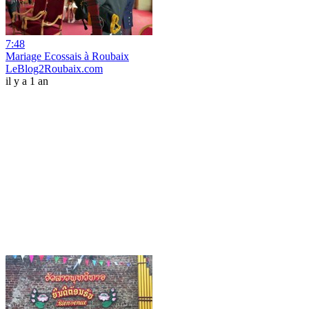
7:48
Mariage Ecossais à Roubaix
LeBlog2Roubaix.com
il y a 1 an