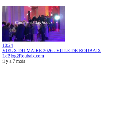
10:24
VŒUX DU MAIRE 2026 - VILLE DE ROUBAIX
LeBlog2Roubaix.com
il y a 7 mois