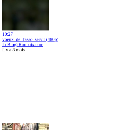
10:27
voeux_de_l'asso_servir (480p)
LeBlog2Roubaix.com
il y a 8 mois