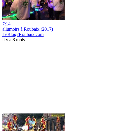
7:14
allumoirs à Roubaix (2017)
LeBlog2Roubaix.com
il y a 8 mois