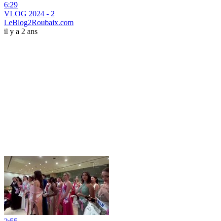
6:29
VLOG 2024 - 2
LeBlog2Roubaix.com
il y a 2 ans