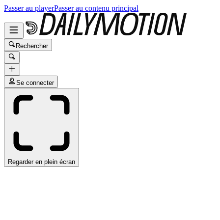
Passer au player
Passer au contenu principal
Rechercher
Se connecter
Regarder en plein écran