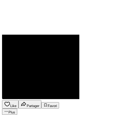
Like
Partager
Favori
Plus