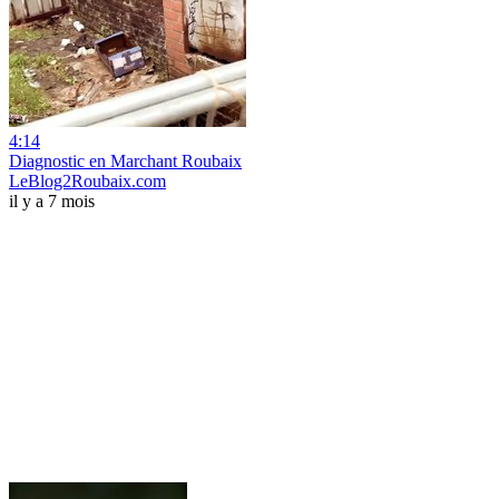
4:14
Diagnostic en Marchant Roubaix
LeBlog2Roubaix.com
il y a 7 mois