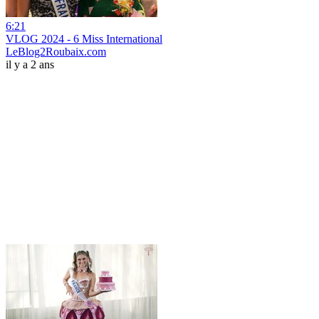
6:21
VLOG 2024 - 6 Miss International
LeBlog2Roubaix.com
il y a 2 ans