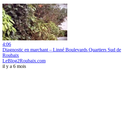
4:06
Diagnostic en marchant – Linné Boulevards Quartiers Sud de
Roubaix
LeBlog2Roubaix.com
il y a 6 mois