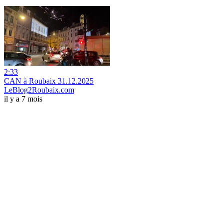
2:33
CAN à Roubaix 31.12.2025
LeBlog2Roubaix.com
il y a 7 mois