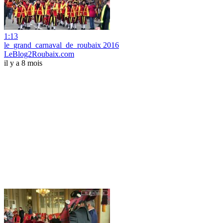
1:13
le_grand_carnaval_de_roubaix 2016
LeBlog2Roubaix.com
il y a 8 mois