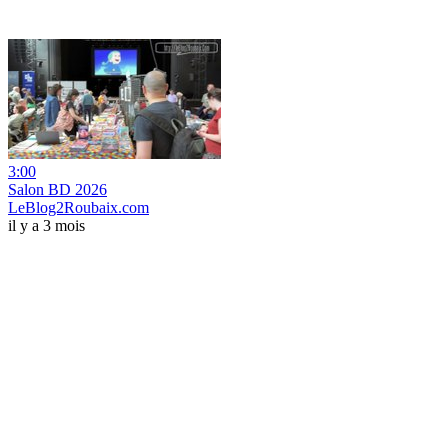
3:00
Salon BD 2026
LeBlog2Roubaix.com
il y a 3 mois