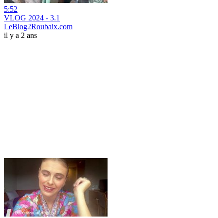
5:52
VLOG 2024 - 3.1
LeBlog2Roubaix.com
il y a 2 ans