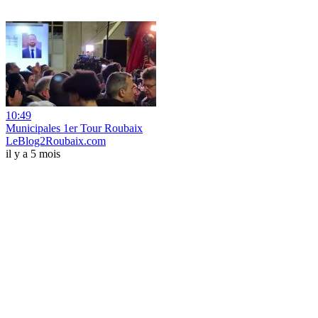
10:49
Municipales 1er Tour Roubaix
LeBlog2Roubaix.com
il y a 5 mois