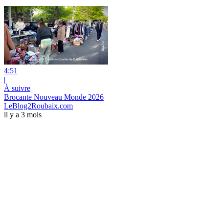
4:51
|
À suivre
Brocante Nouveau Monde 2026
LeBlog2Roubaix.com
il y a 3 mois