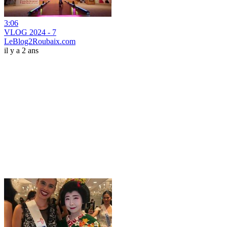
3:06
VLOG 2024 - 7
LeBlog2Roubaix.com
il y a 2 ans