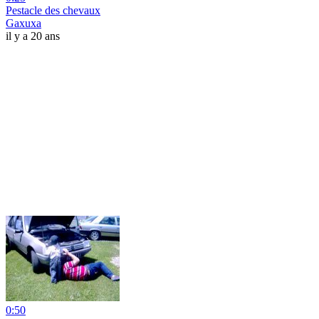
Pestacle des chevaux
Gaxuxa
il y a 20 ans
0:50