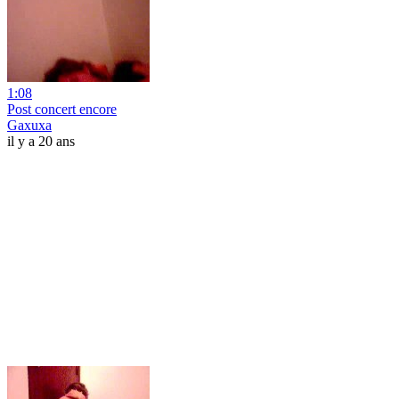
1:08
Post concert encore
Gaxuxa
il y a 20 ans