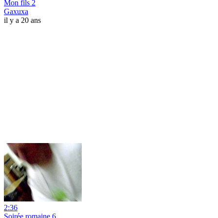
Mon fils 2
Gaxuxa
il y a 20 ans
2:36
Soirée romaine 6