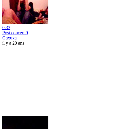
0:33
Post concert 9
Gaxuxa
il y a 20 ans