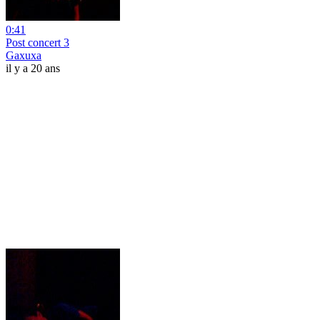
0:41
Post concert 3
Gaxuxa
il y a 20 ans