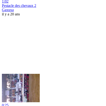
1:02
Pestacle des chevaux 2
Gaxuxa
il y a 20 ans
0:25