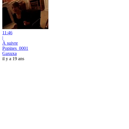
11:46
|
À suivre
Popines_0001
Gaxuxa
il y a 19 ans