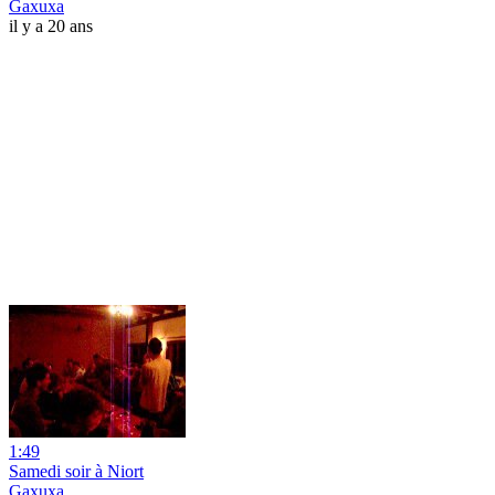
Gaxuxa
il y a 20 ans
1:49
Samedi soir à Niort
Gaxuxa