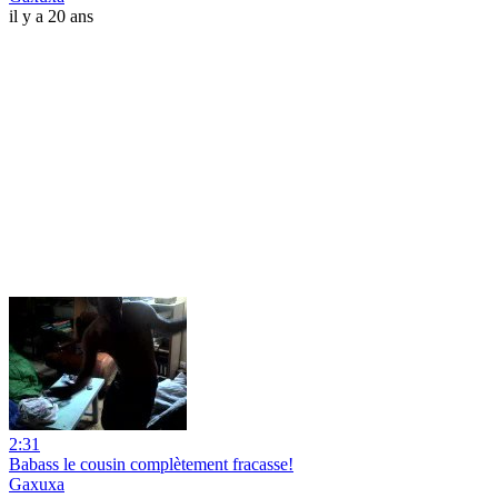
il y a 20 ans
2:31
Babass le cousin complètement fracasse!
Gaxuxa