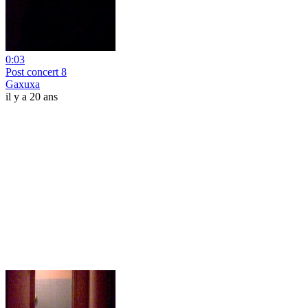
0:03
Post concert 8
Gaxuxa
il y a 20 ans