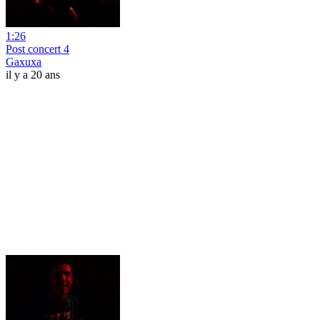
1:26
Post concert 4
Gaxuxa
il y a 20 ans