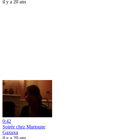
il y a 20 ans
0:42
Soirée chez Marioune
Gaxuxa
il y a 20 ans