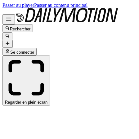
Passer au player
Passer au contenu principal
Rechercher
Se connecter
Regarder en plein écran