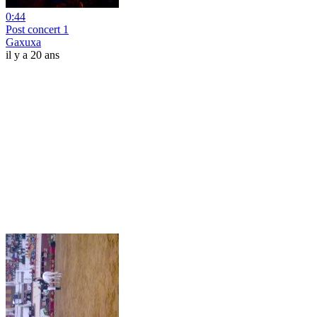
0:44
Post concert 1
Gaxuxa
il y a 20 ans