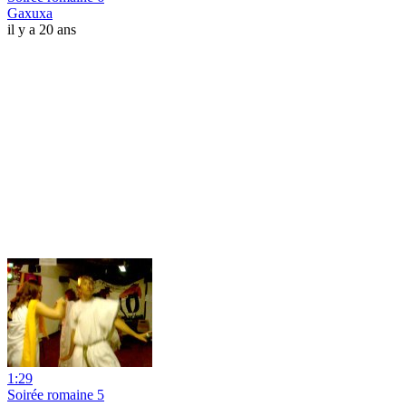
Gaxuxa
il y a 20 ans
1:29
Soirée romaine 5