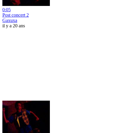
0:05
Post concert 2
Gaxuxa
il y a 20 ans