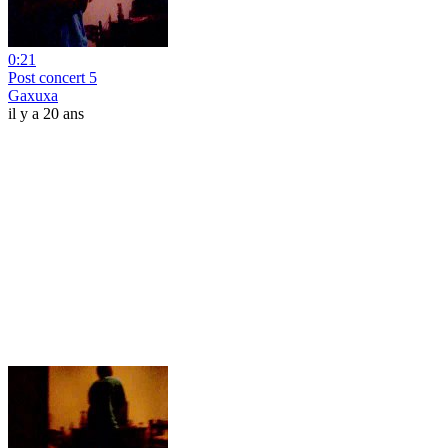
0:21
Post concert 5
Gaxuxa
il y a 20 ans