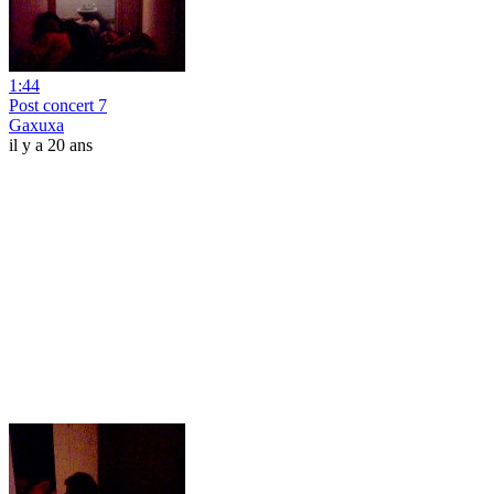
1:44
Post concert 7
Gaxuxa
il y a 20 ans