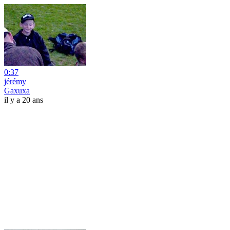
0:37
jérémy
Gaxuxa
il y a 20 ans