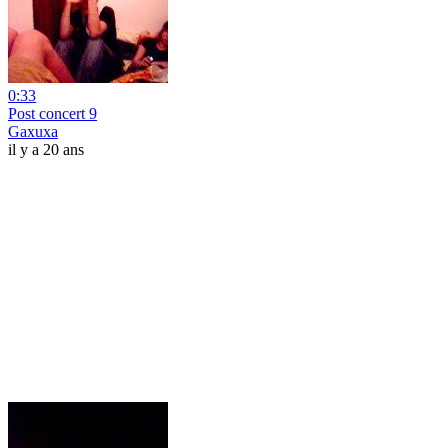
0:33
Post concert 9
Gaxuxa
il y a 20 ans