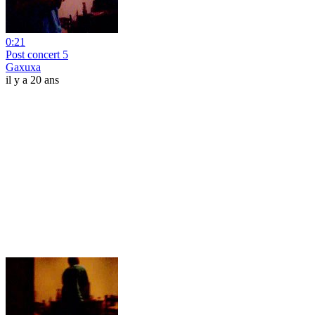
0:21
Post concert 5
Gaxuxa
il y a 20 ans