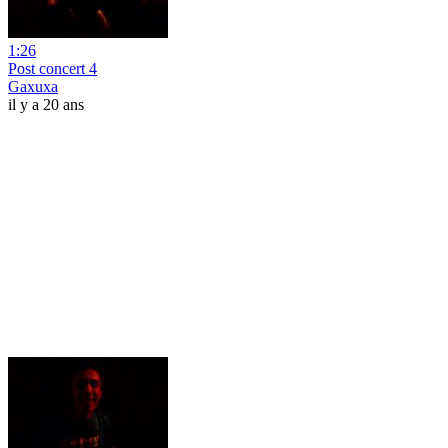
1:26
Post concert 4
Gaxuxa
il y a 20 ans