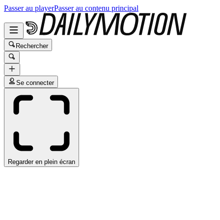
Passer au player
Passer au contenu principal
Rechercher
Se connecter
Regarder en plein écran