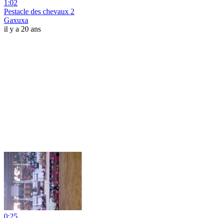
1:02
Pestacle des chevaux 2
Gaxuxa
il y a 20 ans
0:25