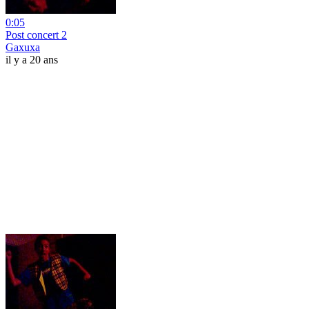
0:05
Post concert 2
Gaxuxa
il y a 20 ans