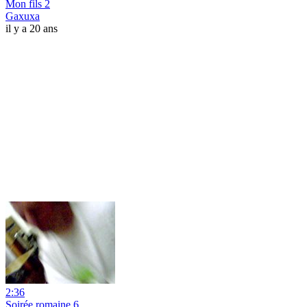
Mon fils 2
Gaxuxa
il y a 20 ans
2:36
Soirée romaine 6