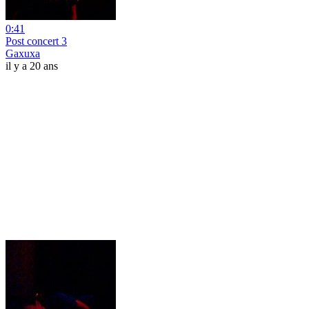
0:41
Post concert 3
Gaxuxa
il y a 20 ans