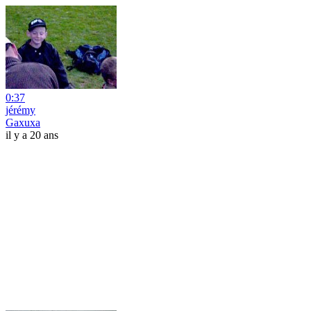
0:37
jérémy
Gaxuxa
il y a 20 ans