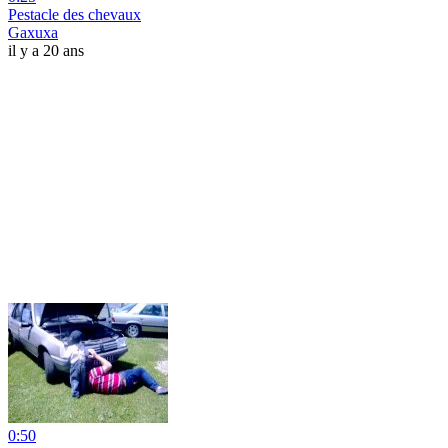
Pestacle des chevaux
Gaxuxa
il y a 20 ans
0:50