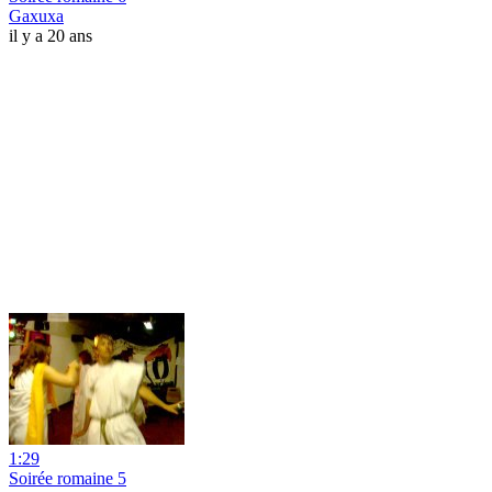
Gaxuxa
il y a 20 ans
1:29
Soirée romaine 5