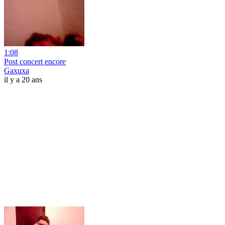
1:08
Post concert encore
Gaxuxa
il y a 20 ans