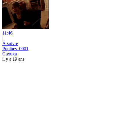
11:46
|
À suivre
Popines_0001
Gaxuxa
il y a 19 ans