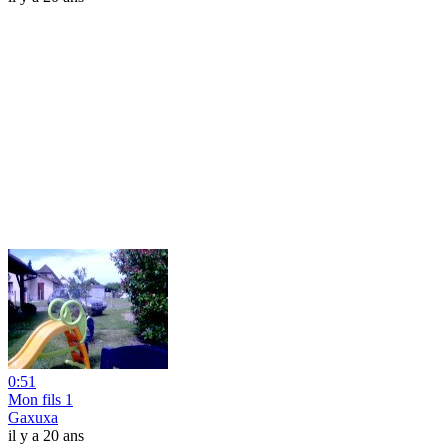
0:51
Mon fils 1
Gaxuxa
il y a 20 ans