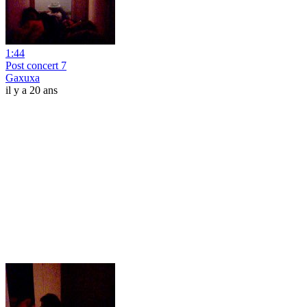
1:44
Post concert 7
Gaxuxa
il y a 20 ans