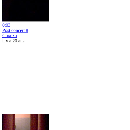
0:03
Post concert 8
Gaxuxa
il y a 20 ans