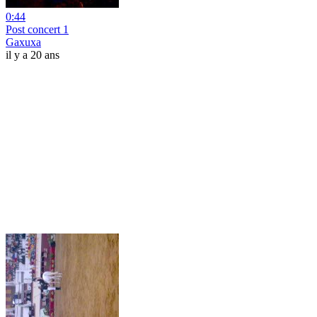
0:44
Post concert 1
Gaxuxa
il y a 20 ans