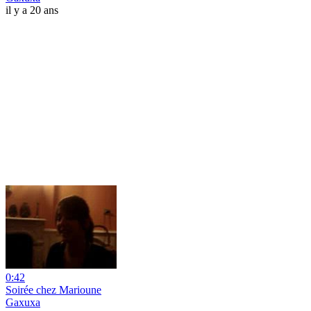
il y a 20 ans
0:42
Soirée chez Marioune
Gaxuxa