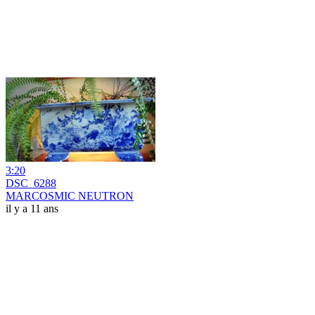
3:20
DSC_6288
MARCOSMIC NEUTRON
il y a 11 ans