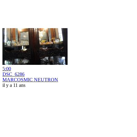
5:00
DSC_6286
MARCOSMIC NEUTRON
il y a 11 ans