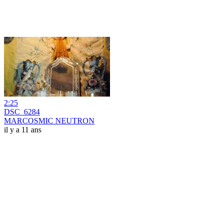
2:25
DSC_6284
MARCOSMIC NEUTRON
il y a 11 ans