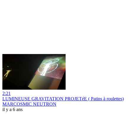
2:21
LUMINEUSE GRAVITATION PROJETéE ( Patins à roulettes)
MARCOSMIC NEUTRON
il y a 6 ans