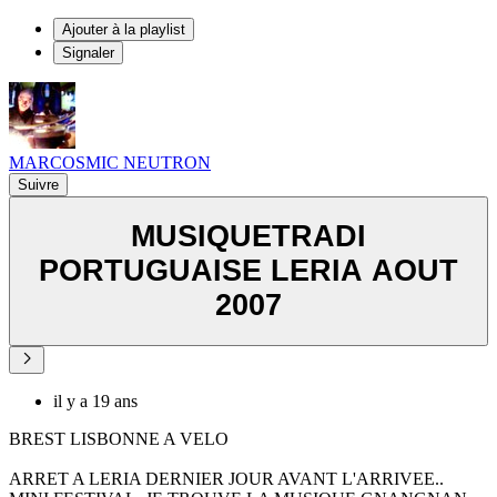
Ajouter à la playlist
Signaler
MARCOSMIC NEUTRON
Suivre
MUSIQUETRADI
PORTUGUAISE LERIA AOUT
2007
il y a 19 ans
BREST LISBONNE A VELO
ARRET A LERIA DERNIER JOUR AVANT L'ARRIVEE..