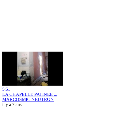
5:51
LA CHAPELLE PATINEE ...
MARCOSMIC NEUTRON
il y a 7 ans