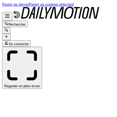
Passer au player
Passer au contenu principal
Rechercher
Se connecter
Regarder en plein écran