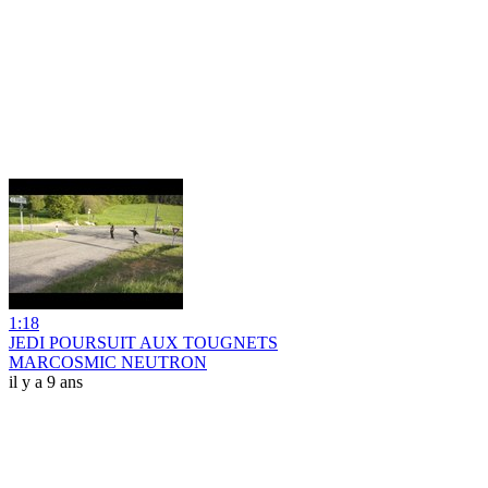
1:18
JEDI POURSUIT AUX TOUGNETS
MARCOSMIC NEUTRON
il y a 9 ans