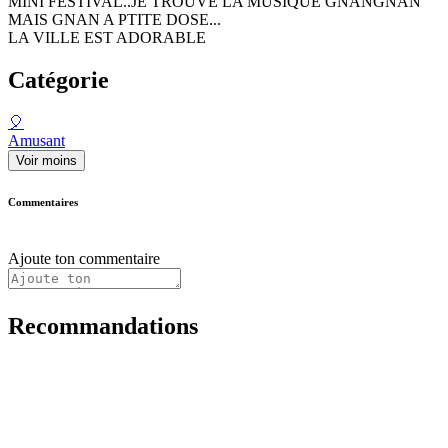
MINI FESTIVAL..JE TROUVE LA MUSIQUE GNANGNAN
MAIS GNAN A PTITE DOSE...
LA VILLE EST ADORABLE
Catégorie
🎈
Amusant
Voir moins
Commentaires
Ajoute ton commentaire
Recommandations