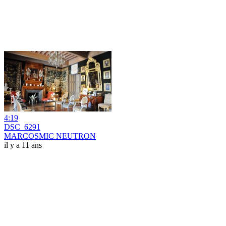
4:19
DSC_6291
MARCOSMIC NEUTRON
il y a 11 ans