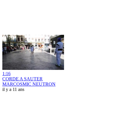
1:16
CORDE A SAUTER
MARCOSMIC NEUTRON
il y a 11 ans