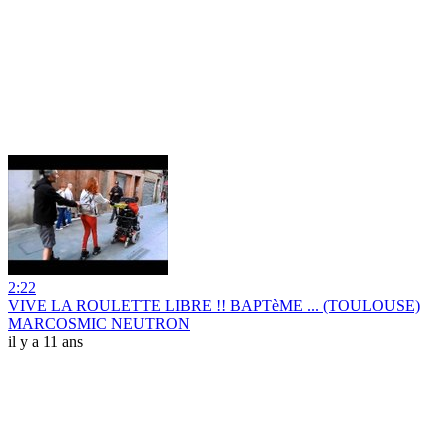
2:22
VIVE LA ROULETTE LIBRE !! BAPTèME ... (TOULOUSE)
MARCOSMIC NEUTRON
il y a 11 ans