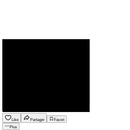
Like
Partager
Favori
Plus