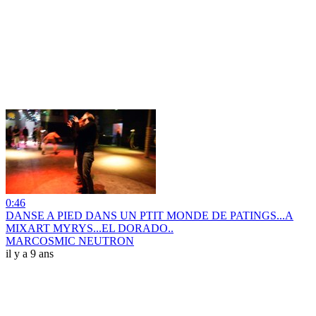
0:46
DANSE A PIED DANS UN PTIT MONDE DE PATINGS...A
MIXART MYRYS...EL DORADO..
MARCOSMIC NEUTRON
il y a 9 ans