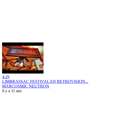
4:29
LIMBRASSAC FESTIVAL EN RETROVISION...
MARCOSMIC NEUTRON
il y a 11 ans