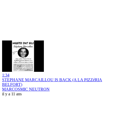
1:34
STEPHANE MARCAILLOU IS BACK (A LA PIZZéRIA
BELFORT)
MARCOSMIC NEUTRON
il y a 11 ans