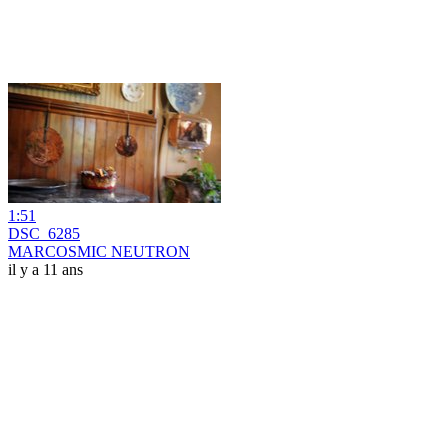
1:51
DSC_6285
MARCOSMIC NEUTRON
il y a 11 ans