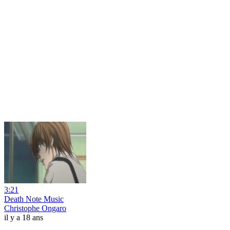
3:21
Death Note Music
Christophe Ongaro
il y a 18 ans