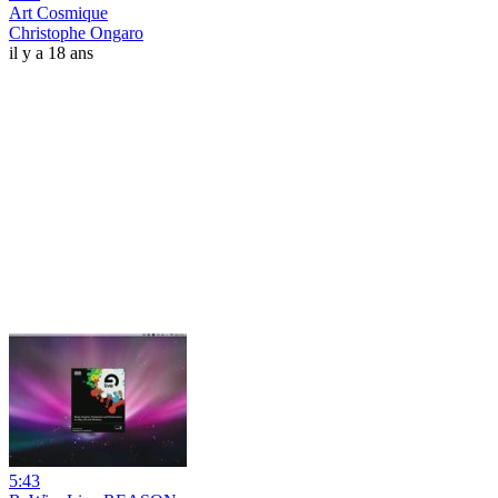
Art Cosmique
Christophe Ongaro
il y a 18 ans
5:43