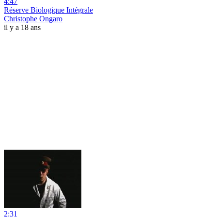
4:47
Réserve Biologique Intégrale
Christophe Ongaro
il y a 18 ans
2:31