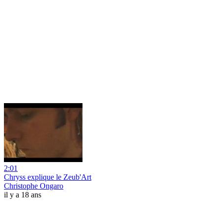
2:01
Chryss explique le Zeub'Art
Christophe Ongaro
il y a 18 ans