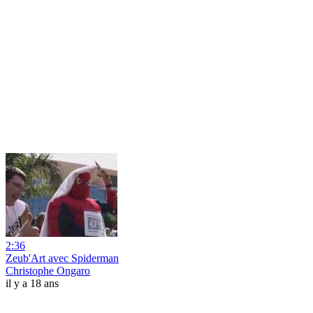
2:36
Zeub'Art avec Spiderman
Christophe Ongaro
il y a 18 ans