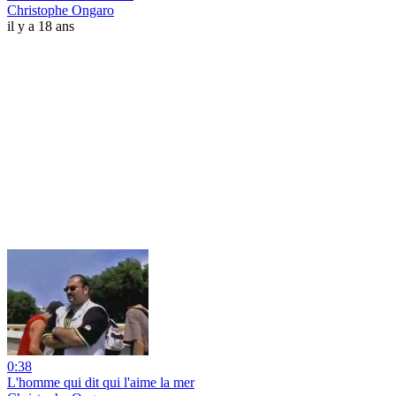
Christophe Ongaro
il y a 18 ans
0:38
L'homme qui dit qui l'aime la mer