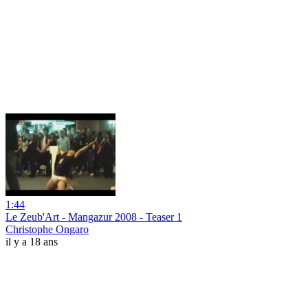
1:44
Le Zeub'Art - Mangazur 2008 - Teaser 1
Christophe Ongaro
il y a 18 ans