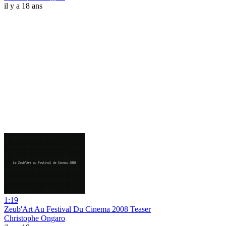
il y a 18 ans
1:19
Zeub'Art Au Festival Du Cinema 2008 Teaser
Christophe Ongaro