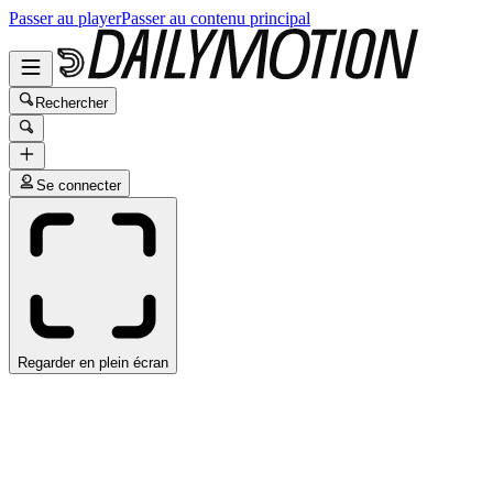
Passer au player
Passer au contenu principal
Rechercher
Se connecter
Regarder en plein écran