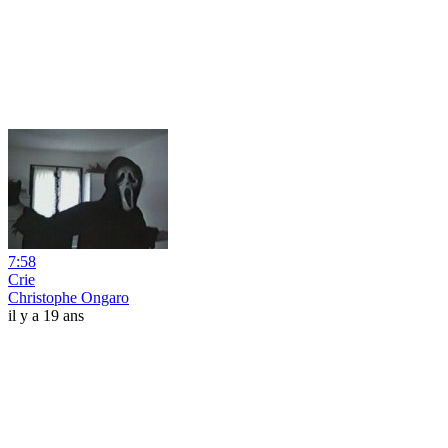
7:58
Crie
Christophe Ongaro
il y a 19 ans