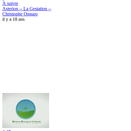
À suivre
Asterion -- La Gestation --
Christophe Ongaro
il y a 18 ans