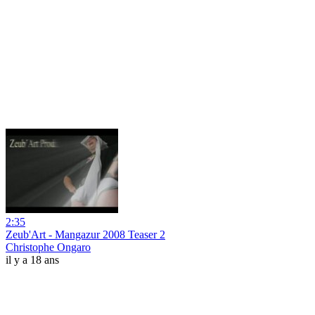
2:35
Zeub'Art - Mangazur 2008 Teaser 2
Christophe Ongaro
il y a 18 ans