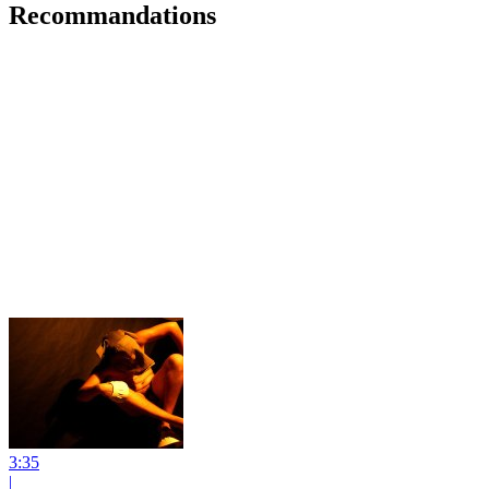
Recommandations
3:35
|