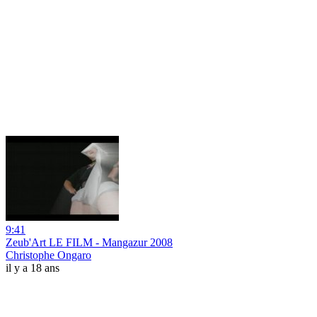
9:41
Zeub'Art LE FILM - Mangazur 2008
Christophe Ongaro
il y a 18 ans