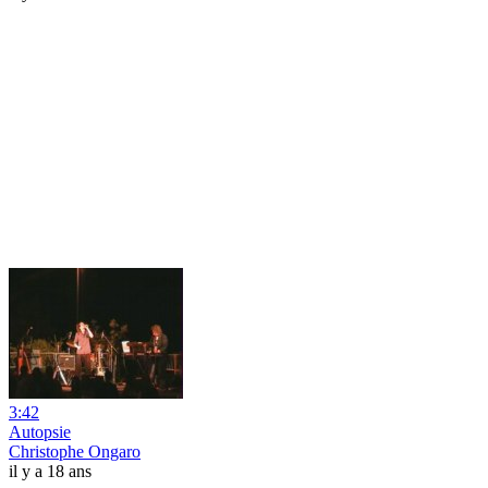
3:42
Autopsie
Christophe Ongaro
il y a 18 ans