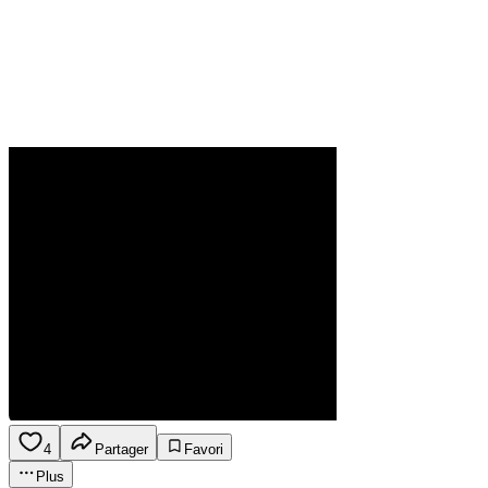
4
Partager
Favori
Plus