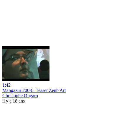
1:42
Mangazur 2008 - Teaser Zeub'Art
Christophe Ongaro
il y a 18 ans