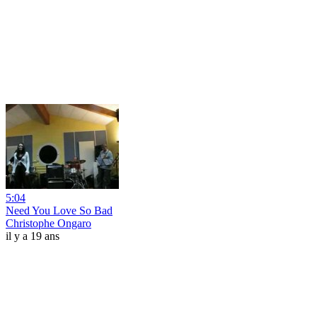
5:04
Need You Love So Bad
Christophe Ongaro
il y a 19 ans