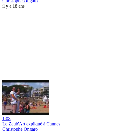
Christophe Ongaro
il y a 18 ans
1:08
Le Zeub'Art expliqué à Cannes
Christophe Ongaro