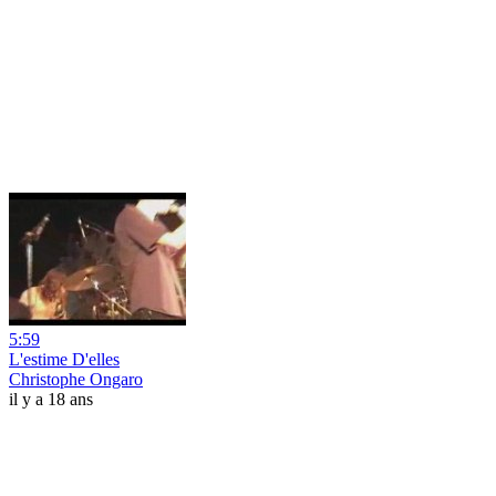
5:59
L'estime D'elles
Christophe Ongaro
il y a 18 ans