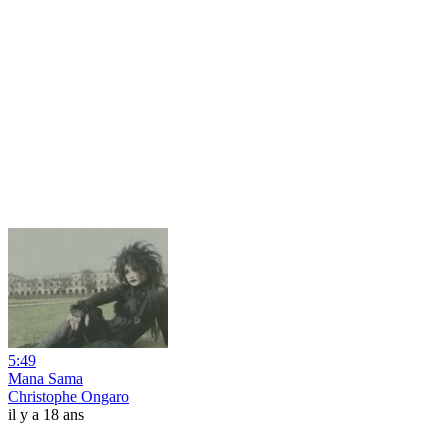
5:49
Mana Sama
Christophe Ongaro
il y a 18 ans