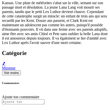
Kansas. Une pluie de météorites s'abat sur la ville, semant sur son
passage mort et désolation. La jeune Lana Lang voit mourir ses
parents, tandis que le petit Lex Luthor devient chauve. Cependant
de cette catastrophe surgit un miracle: un enfant de trois ans qui sera
recueilli par les Kent. Douze ans passent, et Clark Kent est
maintenant un adolescent pas comme les autres, puisqu'il possède
d'étonnants pouvoirs. Il vit dans une ferme avec ses parents adoptifs,
aime être avec ses amis Chloé et Pete sans oublier la belle Lana dont
il est amoureux depuis toujours. Il va également se lier d'amitié avec
Lex Luthor après l'avoir sauver d'une mort certaine.
Catégorie
🎵
Musique
Voir moins
Commentaires
Ajoute ton commentaire