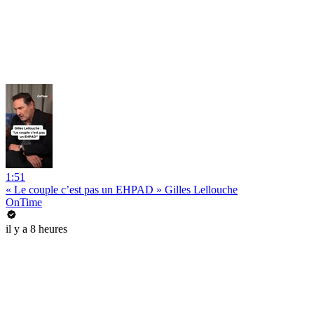
1:51
« Le couple c’est pas un EHPAD » Gilles Lellouche
OnTime
il y a 8 heures