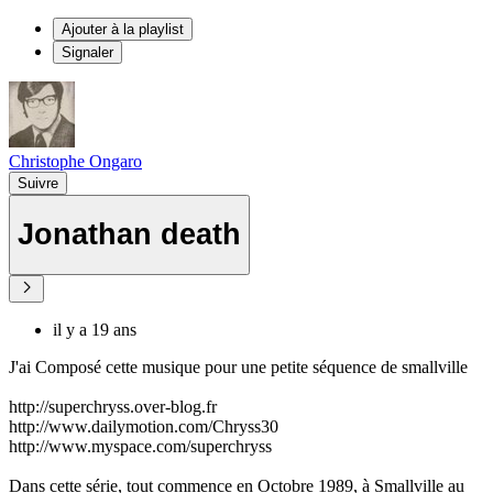
Ajouter à la playlist
Signaler
Christophe Ongaro
Suivre
Jonathan death
il y a 19 ans
J'ai Composé cette musique pour une petite séquence de smallville
http://superchryss.over-blog.fr
http://www.dailymotion.com/Chryss30
http://www.myspace.com/superchryss
Dans cette série, tout commence en Octobre 1989, à Smallville au