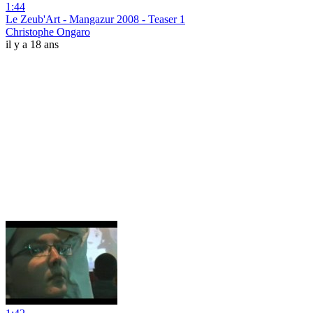
1:44
Le Zeub'Art - Mangazur 2008 - Teaser 1
Christophe Ongaro
il y a 18 ans