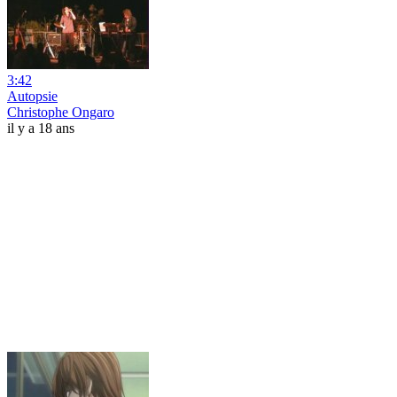
3:42
Autopsie
Christophe Ongaro
il y a 18 ans