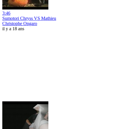
3:46
Sumotori Chryss VS Mathieu
Christophe Ongaro
il y a 18 ans