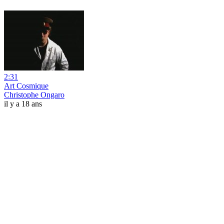
2:31
Art Cosmique
Christophe Ongaro
il y a 18 ans