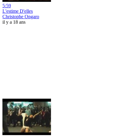
5:59
L'estime D'elles
Christophe Ongaro
il y a 18 ans