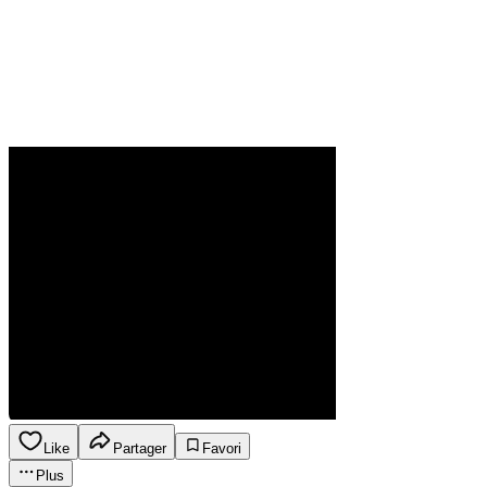
Like
Partager
Favori
Plus