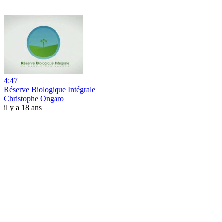
4:47
Réserve Biologique Intégrale
Christophe Ongaro
il y a 18 ans