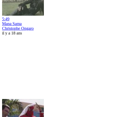
5:49
Mana Sama
Christophe Ongaro
il y a 18 ans