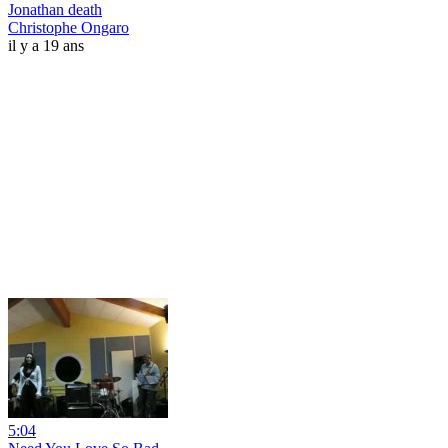
Jonathan death
Christophe Ongaro
il y a 19 ans
5:04