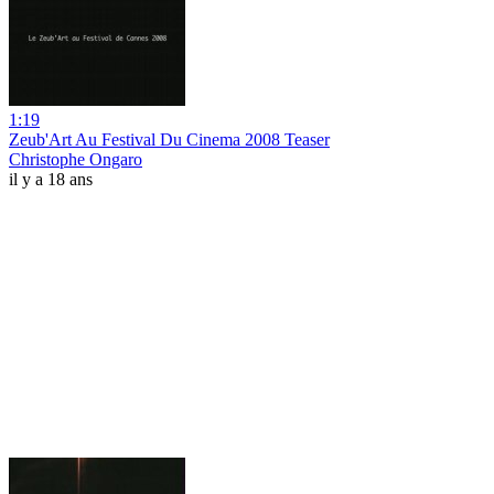
1:19
Zeub'Art Au Festival Du Cinema 2008 Teaser
Christophe Ongaro
il y a 18 ans