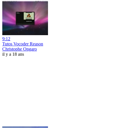
9:12
Tutos Vocoder Reason
Christophe Ongaro
il y a 18 ans