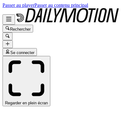
Passer au player
Passer au contenu principal
Rechercher
Se connecter
Regarder en plein écran