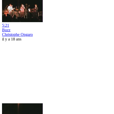
5:21
Buzz
Christophe Ongaro
il y a 18 ans