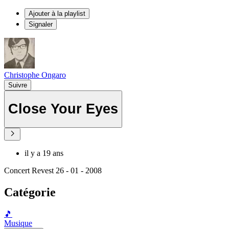
Ajouter à la playlist
Signaler
Christophe Ongaro
Suivre
Close Your Eyes
il y a 19 ans
Concert Revest 26 - 01 - 2008
Catégorie
🎵
Musique