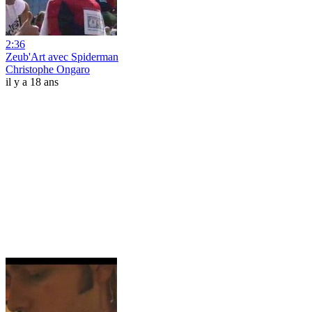
2:36
Zeub'Art avec Spiderman
Christophe Ongaro
il y a 18 ans