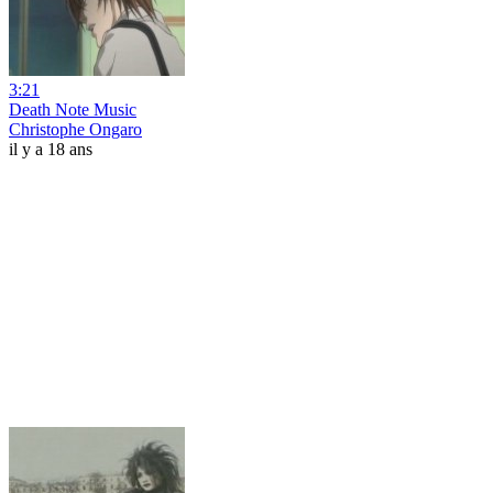
3:21
Death Note Music
Christophe Ongaro
il y a 18 ans