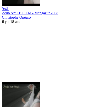
9:41
Zeub'Art LE FILM - Mangazur 2008
Christophe Ongaro
il y a 18 ans