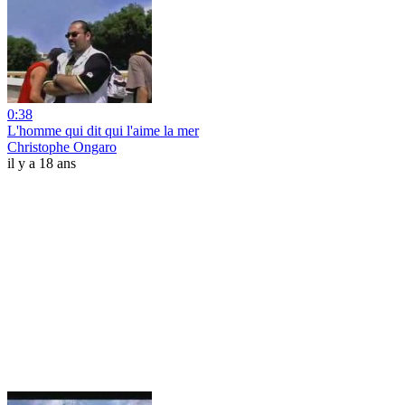
0:38
L'homme qui dit qui l'aime la mer
Christophe Ongaro
il y a 18 ans