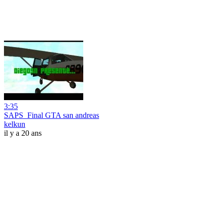
3:35
SAPS_Final GTA san andreas
kelkun
il y a 20 ans