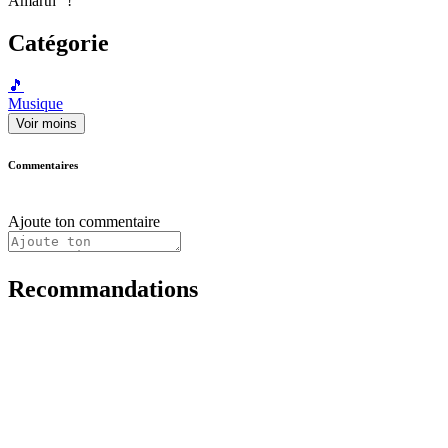
Amarth" !
Catégorie
🎵
Musique
Voir moins
Commentaires
Ajoute ton commentaire
Recommandations