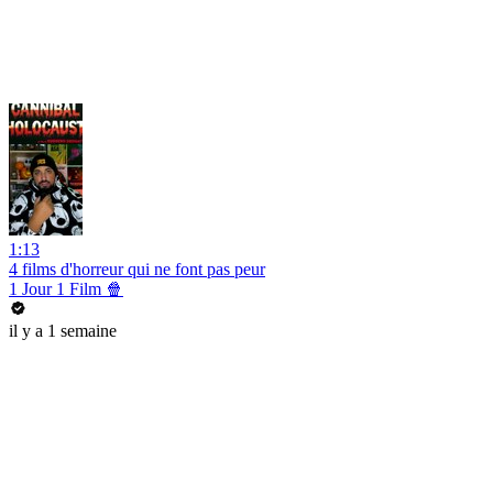
1:13
4 films d'horreur qui ne font pas peur
1 Jour 1 Film 🍿
il y a 1 semaine