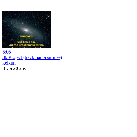
5:05
3k Project (trackmania sunrise)
kelkun
il y a 20 ans