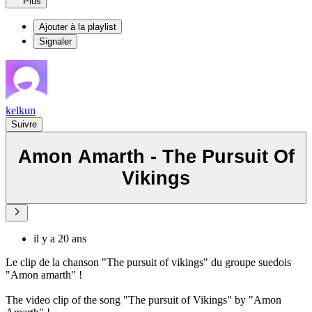
Plus
Ajouter à la playlist
Signaler
kelkun
Suivre
Amon Amarth - The Pursuit Of
Vikings
il y a 20 ans
Le clip de la chanson "The pursuit of vikings" du groupe suedois
"Amon amarth" !
The video clip of the song "The pursuit of Vikings" by "Amon