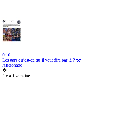
0:10
Les gars qu’est-ce qu’il veut dire par là ? 🥲
Aficionado
il y a 1 semaine