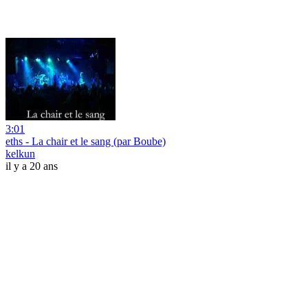
3:01
eths - La chair et le sang (par Boube)
kelkun
il y a 20 ans