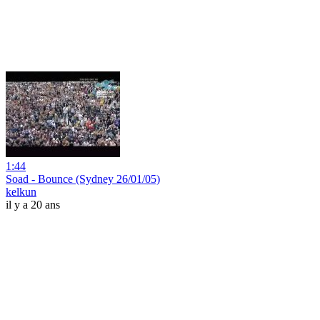
1:44
Soad - Bounce (Sydney 26/01/05)
kelkun
il y a 20 ans