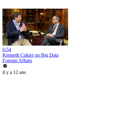
6:54
Kenneth Cukier on Big Data
Foreign Affairs
il y a 12 ans