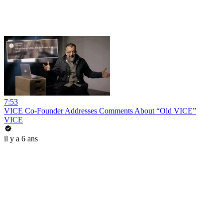
7:53
VICE Co-Founder Addresses Comments About “Old VICE”
VICE
il y a 6 ans