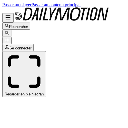
Passer au player
Passer au contenu principal
Rechercher
Se connecter
Regarder en plein écran