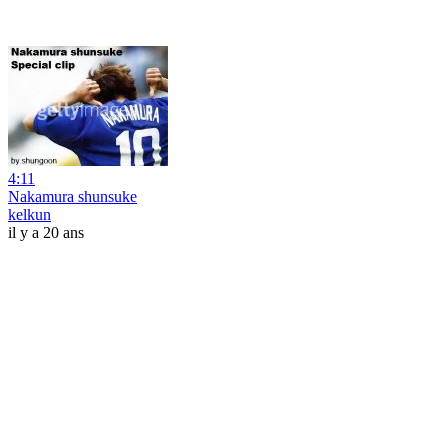
4:11
Nakamura shunsuke
kelkun
il y a 20 ans