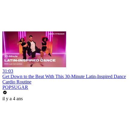
31:03
Get Down to the Beat With This 30-Minute Latin-Inspired Dance
Cardio Routine
POPSUGAR
il y a 4 ans