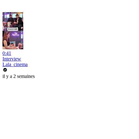
0:41
Interview
Lala_cinema
il y a 2 semaines