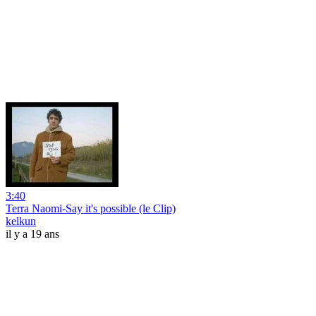
3:40
Terra Naomi-Say it's possible (le Clip)
kelkun
il y a 19 ans