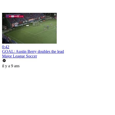
0:42
GOAL: Austin Berry doubles the lead
Major League Soccer
il y a 9 ans