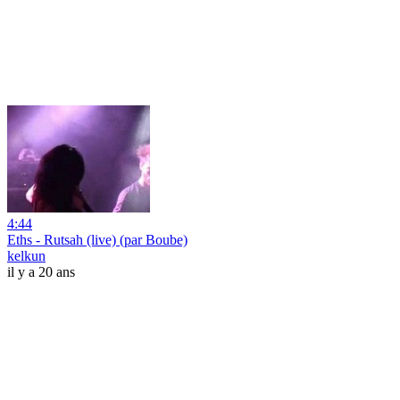
4:44
Eths - Rutsah (live) (par Boube)
kelkun
il y a 20 ans