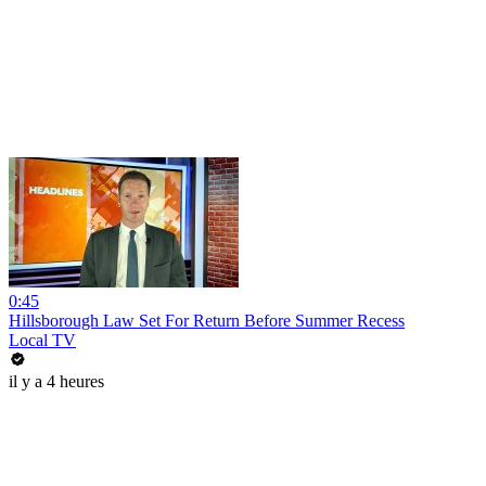
0:45
Hillsborough Law Set For Return Before Summer Recess
Local TV
il y a 4 heures