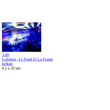
3:49
Lofofora - Le Fond Et La Forme
kelkun
il y a 20 ans