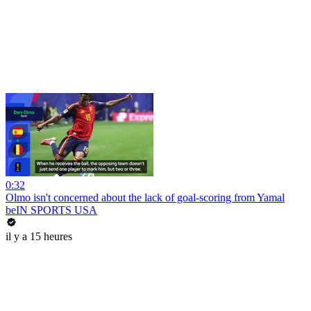
0:32
Olmo isn't concerned about the lack of goal-scoring from Yamal
beIN SPORTS USA
il y a 15 heures