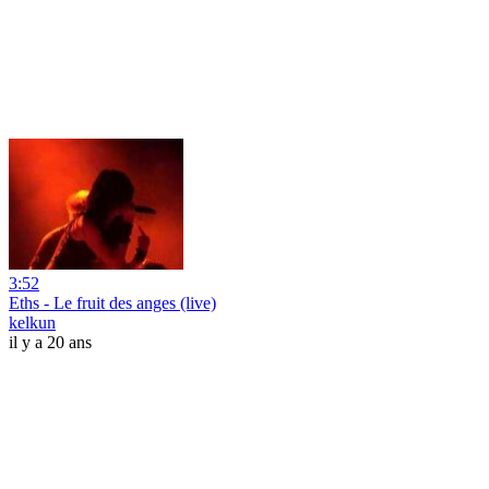
3:52
Eths - Le fruit des anges (live)
kelkun
il y a 20 ans