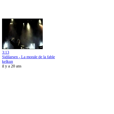
3:13
Sidilarsen - La morale de la fable
kelkun
il y a 20 ans