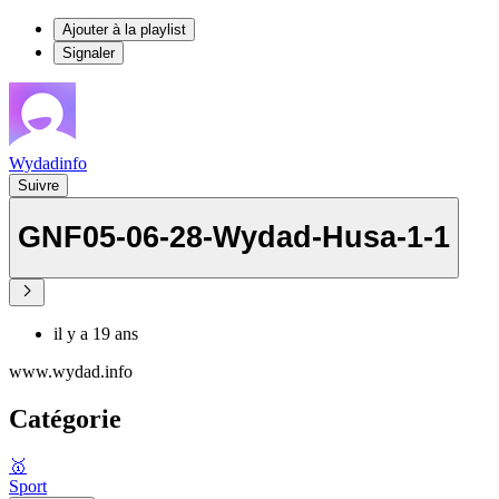
Ajouter à la playlist
Signaler
Wydadinfo
Suivre
GNF05-06-28-Wydad-Husa-1-1
il y a 19 ans
www.wydad.info
Catégorie
🥇
Sport