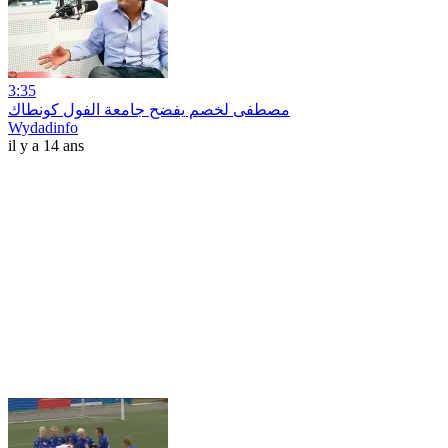
3:35
مصطفى لخصم يفضح جامعة الفول كونطاك
Wydadinfo
il y a 14 ans