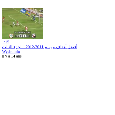
1:15
أفضل أهداف موسم 2011-2012.. الجزء الثالث
Wydadinfo
il y a 14 ans