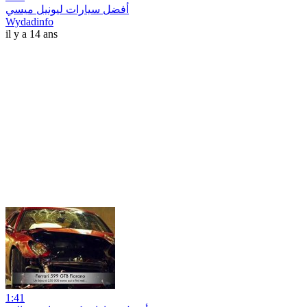
أفضل سيارات ليونيل ميسي
Wydadinfo
il y a 14 ans
1:41