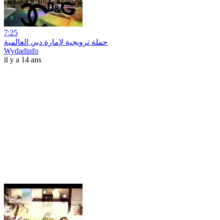
7:25
حملة ترويجية لإمارة دبي العالمية
Wydadinfo
il y a 14 ans