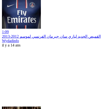
1:09
القميص الجديد لباري سان جيرمان الفرنسي لموسم 2012-2013
Wydadinfo
il y a 14 ans