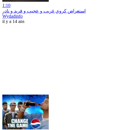
1:10
استعراض كروي غريب و عجيب و فريد و نادر
Wydadinfo
il y a 14 ans