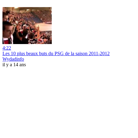
4:22
Les 10 plus beaux buts du PSG de la saison 2011-2012
Wydadinfo
il y a 14 ans