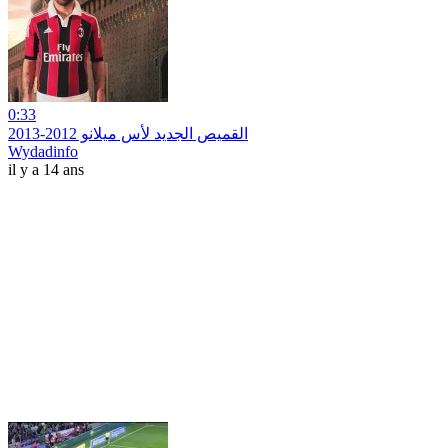
0:33
القميص الجديد لأس ميلانو 2012-2013
Wydadinfo
il y a 14 ans