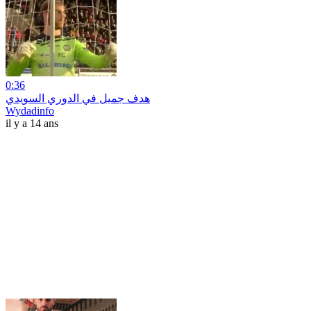
0:36
هدف جميل في الدوري السويدي
Wydadinfo
il y a 14 ans