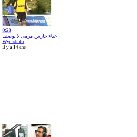
0:28
غباء حارس مرمى لا يوصف
Wydadinfo
il y a 14 ans