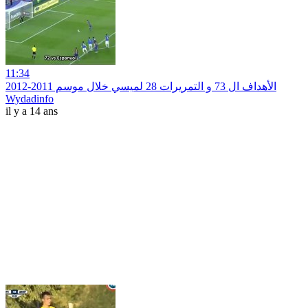
11:34
الأهداف ال 73 و التمريرات 28 لميسي خلال موسم 2011-2012
Wydadinfo
il y a 14 ans