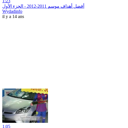
1:23
أفضل أهداف موسم 2011-2012 - الجزء الأول
Wydadinfo
il y a 14 ans
1:05