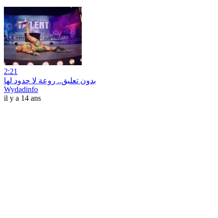
2:21
بدون تعليق.. روعة لا حدود لها
Wydadinfo
il y a 14 ans