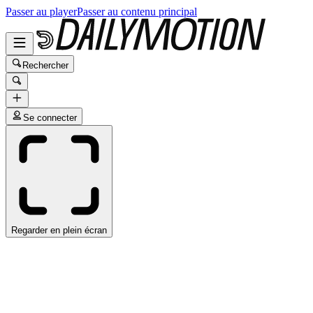
Passer au player
Passer au contenu principal
Rechercher
Se connecter
Regarder en plein écran