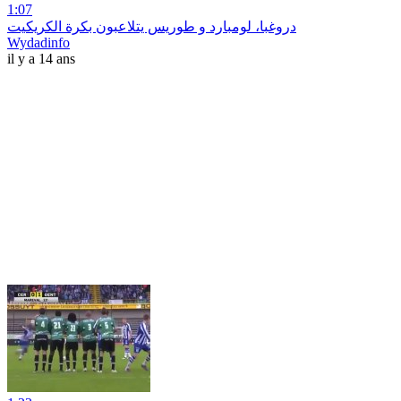
1:07
دروغبا، لومبارد و طوريس يتلاعبون بكرة الكريكيت
Wydadinfo
il y a 14 ans