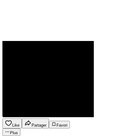
Like
Partager
Favori
Plus