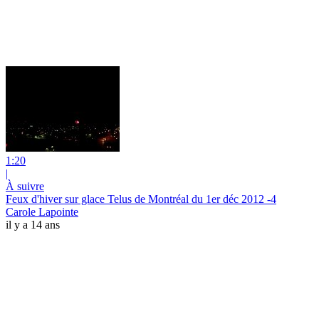
1:20
|
À suivre
Feux d'hiver sur glace Telus de Montréal du 1er déc 2012 -4
Carole Lapointe
il y a 14 ans