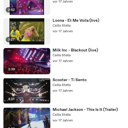
vor 17 Jahren
2:52
Loona - Et Me Voila (live)
Csilla Stella
vor 17 Jahren
3:27
Milk Inc - Blackout (live)
Csilla Stella
vor 17 Jahren
3:39
Scooter - Ti Sento
Csilla Stella
vor 17 Jahren
4:01
Michael Jackson - This Is It (Trailer)
Csilla Stella
vor 17 Jahren