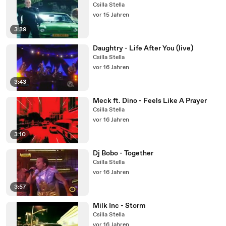
Csilla Stella
vor 15 Jahren
3:39
Daughtry - Life After You (live)
Csilla Stella
vor 16 Jahren
3:43
Meck ft. Dino - Feels Like A Prayer
Csilla Stella
vor 16 Jahren
3:10
Dj Bobo - Together
Csilla Stella
vor 16 Jahren
3:57
Milk Inc - Storm
Csilla Stella
vor 16 Jahren