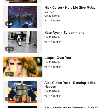
Nick Carter - Help Me (live @ Jay
Leno)
Csilla Stella
vor 17 Jahren
3:21
Kate Ryan - Evidemment
Csilla Stella
vor 17 Jahren
3:10
Lasgo - Over You
Csilla Stella
vor 17 Jahren
3:10
Alex C. feat Yass - Dancing is like
Heaven
Csilla Stella
vor 17 Jahren
3:47