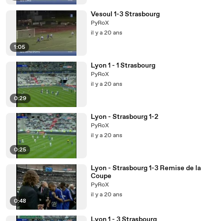
Vesoul 1-3 Strasbourg
PyRoX
il y a 20 ans
1:05
Lyon 1 - 1 Strasbourg
PyRoX
il y a 20 ans
0:29
Lyon - Strasbourg 1-2
PyRoX
il y a 20 ans
0:25
Lyon - Strasbourg 1-3 Remise de la
Coupe
PyRoX
il y a 20 ans
0:48
Lyon 1 - 3 Strasbourg