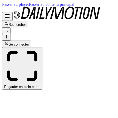
Passer au player
Passer au contenu principal
Rechercher
Se connecter
Regarder en plein écran