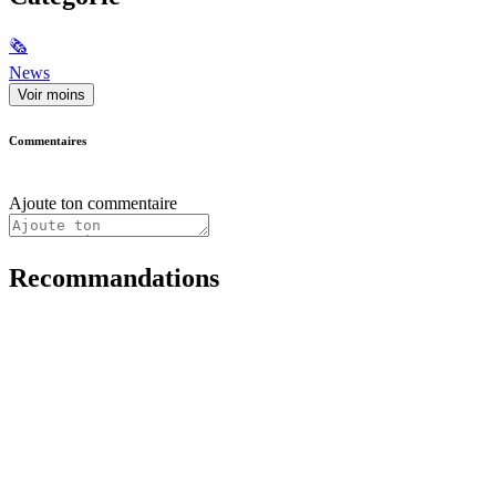
🗞
News
Voir moins
Commentaires
Ajoute ton commentaire
Recommandations