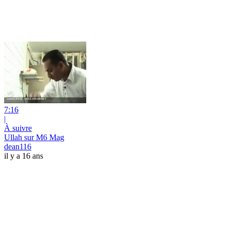
7:16
|
À suivre
Ullah sur M6 Mag
dean116
il y a 16 ans