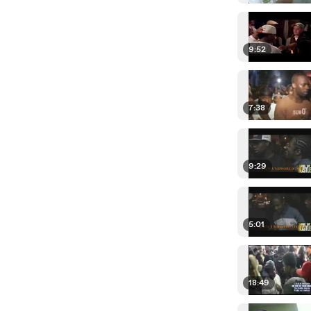
9:52
7:38
9:29
5:01
18:49