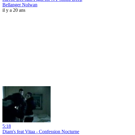
Bellanger Nolwan
il y a 20 ans
5:18
Diam's feat Vitaa - Confession Nocturne