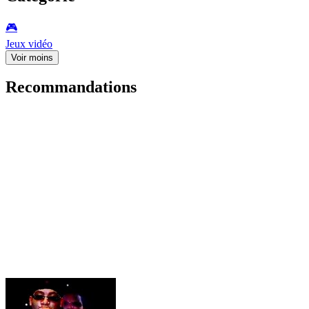
🎮️
Jeux vidéo
Voir moins
Recommandations