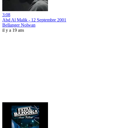
3:08
Abd Al Malik - 12 Septembre 2001
Bellanger Nolwan
il y a 19 ans