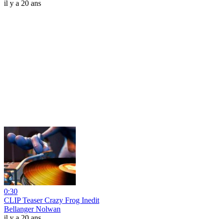
il y a 20 ans
0:30
CLIP Teaser Crazy Frog Inedit
Bellanger Nolwan
il y a 20 ans