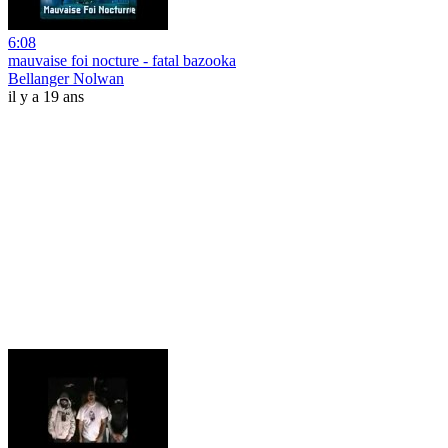
6:08
mauvaise foi nocture - fatal bazooka
Bellanger Nolwan
il y a 19 ans