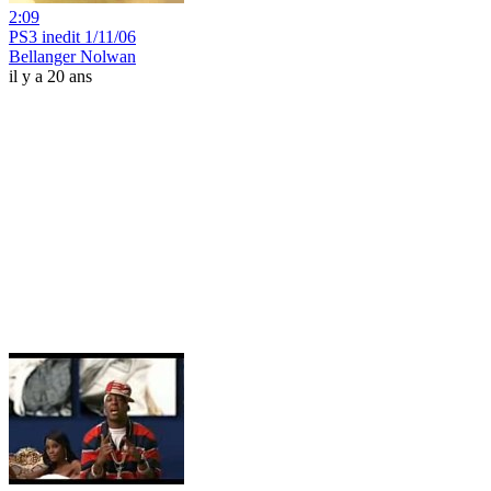
2:09
PS3 inedit 1/11/06
Bellanger Nolwan
il y a 20 ans