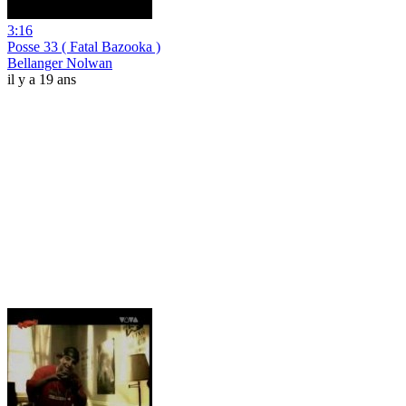
3:16
Posse 33 ( Fatal Bazooka )
Bellanger Nolwan
il y a 19 ans