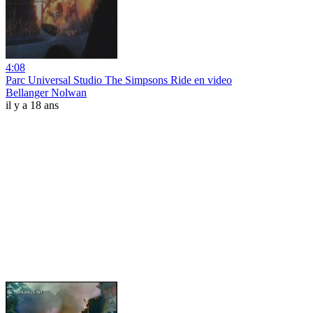
4:08
Parc Universal Studio The Simpsons Ride en video
Bellanger Nolwan
il y a 18 ans