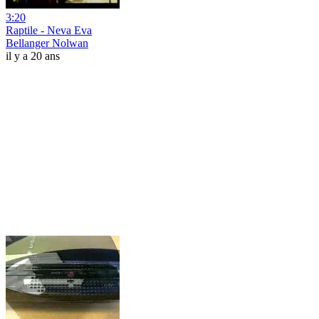
3:20
Raptile - Neva Eva
Bellanger Nolwan
il y a 20 ans