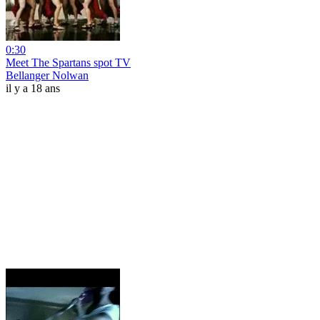
0:30
Meet The Spartans spot TV
Bellanger Nolwan
il y a 18 ans