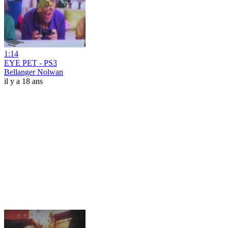
1:14
EYE PET - PS3
Bellanger Nolwan
il y a 18 ans