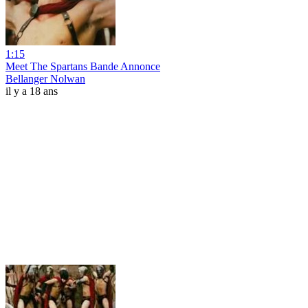
1:15
Meet The Spartans Bande Annonce
Bellanger Nolwan
il y a 18 ans