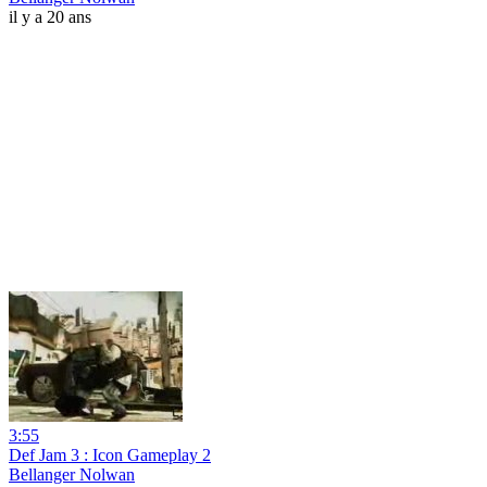
il y a 20 ans
3:55
Def Jam 3 : Icon Gameplay 2
Bellanger Nolwan