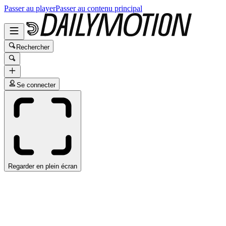
Passer au player
Passer au contenu principal
Rechercher
Se connecter
Regarder en plein écran