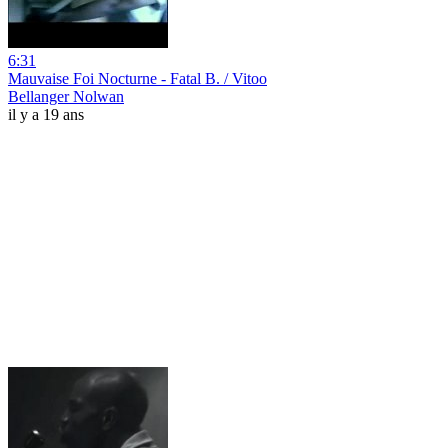
6:31
Mauvaise Foi Nocturne - Fatal B. / Vitoo
Bellanger Nolwan
il y a 19 ans