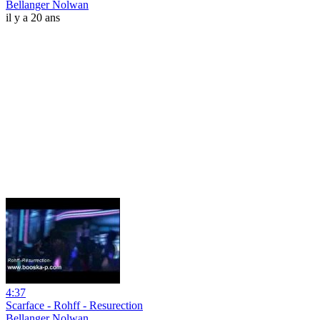
Bellanger Nolwan
il y a 20 ans
4:37
Scarface - Rohff - Resurection
Bellanger Nolwan