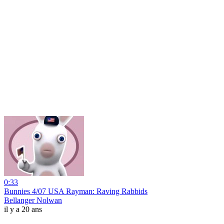
0:33
Bunnies 4/07 USA Rayman: Raving Rabbids
Bellanger Nolwan
il y a 20 ans