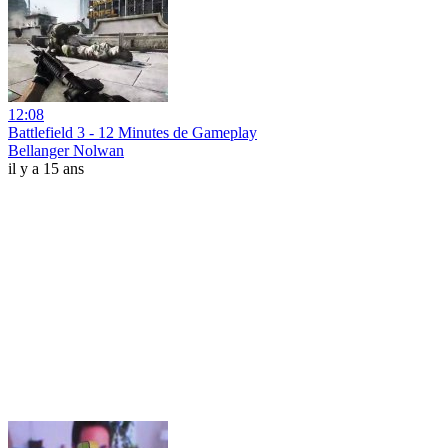
12:08
Battlefield 3 - 12 Minutes de Gameplay
Bellanger Nolwan
il y a 15 ans