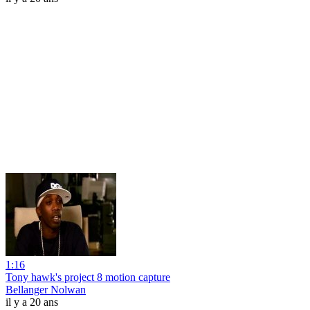
1:16
Tony hawk's project 8 motion capture
Bellanger Nolwan
il y a 20 ans