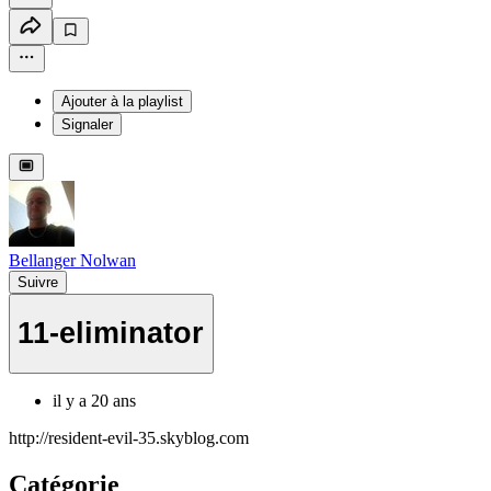
Ajouter à la playlist
Signaler
Bellanger Nolwan
Suivre
11-eliminator
il y a 20 ans
http://resident-evil-35.skyblog.com
Catégorie