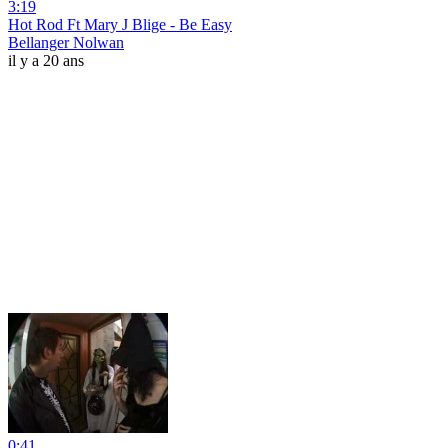
3:19
Hot Rod Ft Mary J Blige - Be Easy
Bellanger Nolwan
il y a 20 ans
0:41