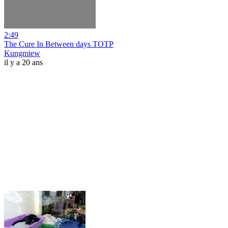
2:49
The Cure In Between days TOTP
Kungmiew
il y a 20 ans