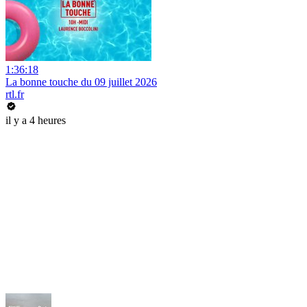
1:36:18
La bonne touche du 09 juillet 2026
rtl.fr
il y a 4 heures