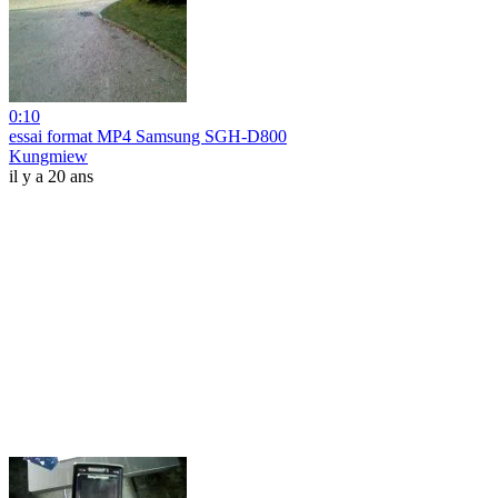
0:10
essai format MP4 Samsung SGH-D800
Kungmiew
il y a 20 ans