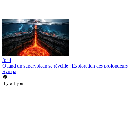
3:44
Quand un supervolcan se réveille : Exploration des profondeurs
Sympa
il y a 1 jour