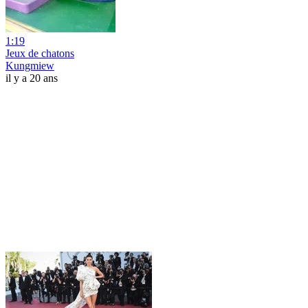
1:19
Jeux de chatons
Kungmiew
il y a 20 ans