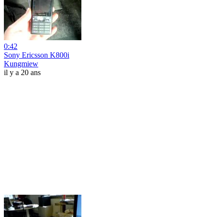
0:42
Sony Ericsson K800i
Kungmiew
il y a 20 ans