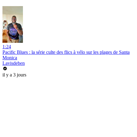
1:24
Pacific Blues : la série culte des flics à vélo sur les plages de Santa
Monica
Lavisdeben
il y a 3 jours