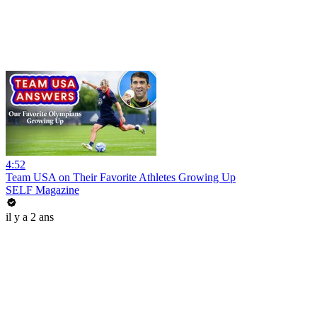
4:52
Team USA on Their Favorite Athletes Growing Up
SELF Magazine
il y a 2 ans