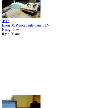
0:09
Essai 3GP encapsulé dans FLV
Kungmiew
il y a 20 ans