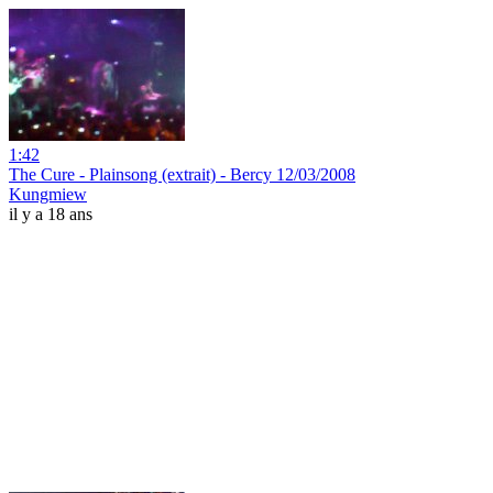
1:42
The Cure - Plainsong (extrait) - Bercy 12/03/2008
Kungmiew
il y a 18 ans