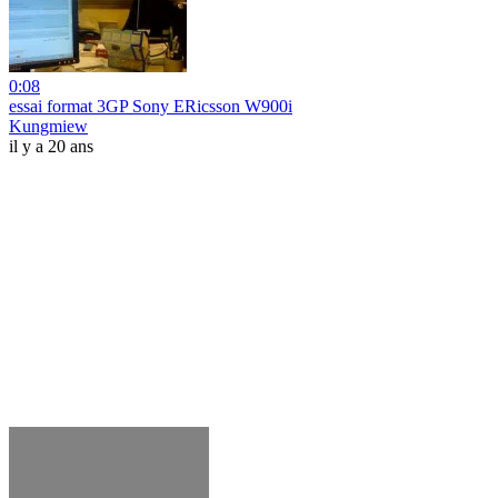
0:08
essai format 3GP Sony ERicsson W900i
Kungmiew
il y a 20 ans