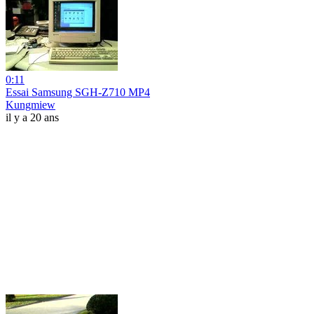
0:11
Essai Samsung SGH-Z710 MP4
Kungmiew
il y a 20 ans