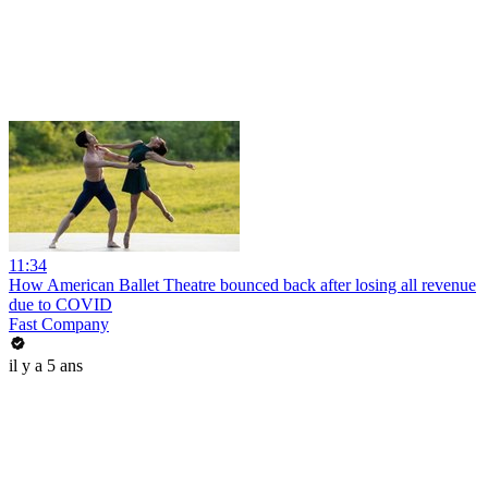
11:34
How American Ballet Theatre bounced back after losing all revenue
due to COVID
Fast Company
il y a 5 ans