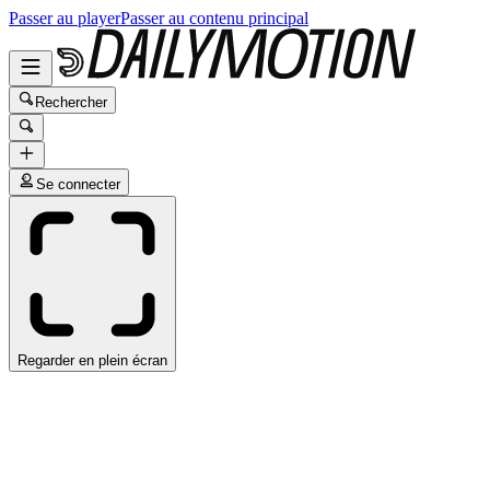
Passer au player
Passer au contenu principal
Rechercher
Se connecter
Regarder en plein écran