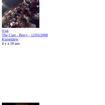
0:44
The Cure - Bercy - 12/03/2008
Kungmiew
il y a 18 ans