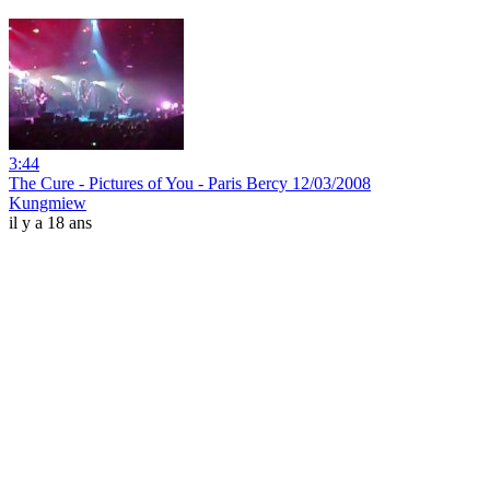
3:44
The Cure - Pictures of You - Paris Bercy 12/03/2008
Kungmiew
il y a 18 ans