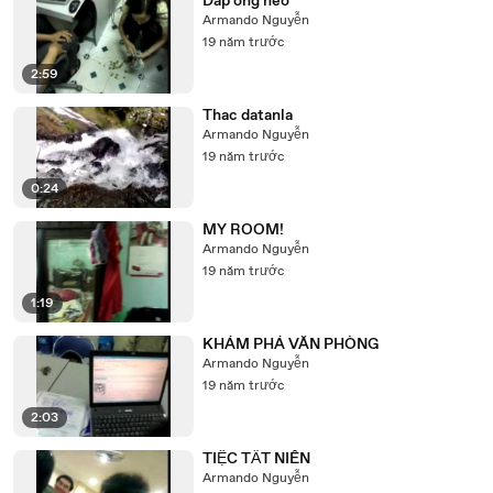
Dap ong heo
Armando Nguyễn
19 năm trước
2:59
Thac datanla
Armando Nguyễn
19 năm trước
0:24
MY ROOM!
Armando Nguyễn
19 năm trước
1:19
KHÁM PHÁ VĂN PHÒNG
Armando Nguyễn
19 năm trước
2:03
TIỆC TẤT NIÊN
Armando Nguyễn