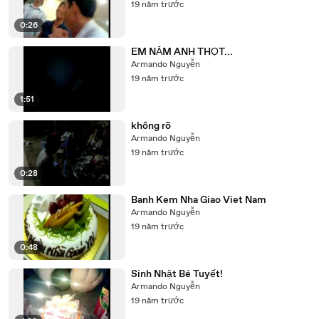
19 năm trước
0:26
EM NẮM ANH THỌT...
Armando Nguyễn
19 năm trước
1:51
không rõ
Armando Nguyễn
19 năm trước
0:28
Banh Kem Nha Giao Viet Nam
Armando Nguyễn
19 năm trước
0:48
Sinh Nhật Bé Tuyết!
Armando Nguyễn
19 năm trước