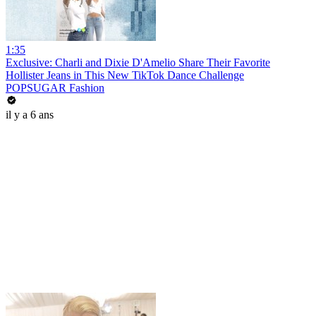
1:35
Exclusive: Charli and Dixie D'Amelio Share Their Favorite
Hollister Jeans in This New TikTok Dance Challenge
POPSUGAR Fashion
il y a 6 ans