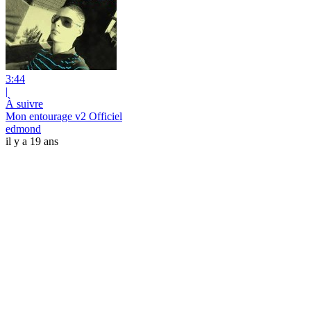
3:44
|
À suivre
Mon entourage v2 Officiel
edmond
il y a 19 ans