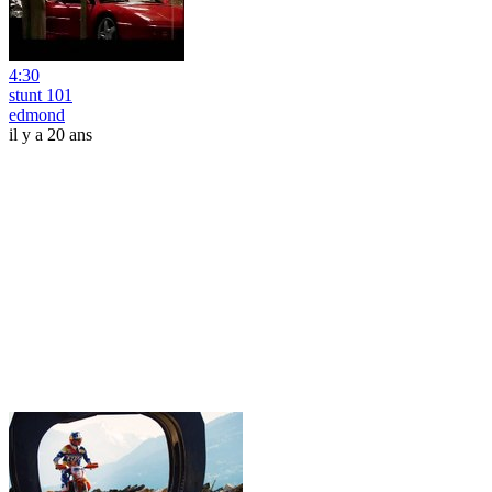
4:30
stunt 101
edmond
il y a 20 ans