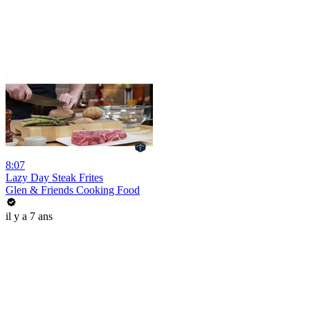
8:07
Lazy Day Steak Frites
Glen & Friends Cooking Food
il y a 7 ans