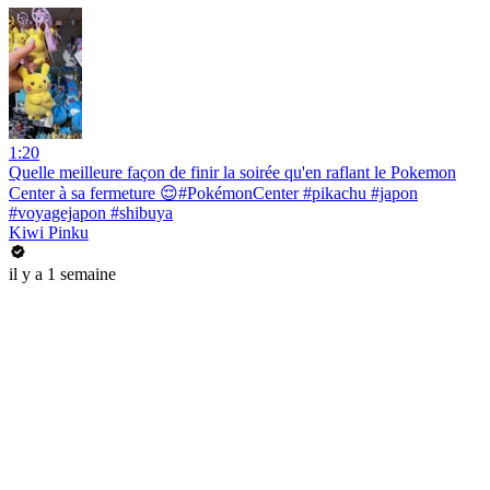
1:20
Quelle meilleure façon de finir la soirée qu'en raflant le Pokemon
Center à sa fermeture 😌#PokémonCenter #pikachu #japon
#voyagejapon #shibuya
Kiwi Pinku
il y a 1 semaine