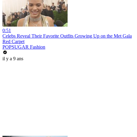
0:51
Celebs Reveal Their Favorite Outfits Growing Up on the Met Gala
Red Carpet
POPSUGAR Fashion
il y a 9 ans