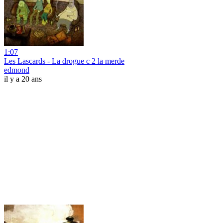
1:07
Les Lascards - La drogue c 2 la merde
edmond
il y a 20 ans