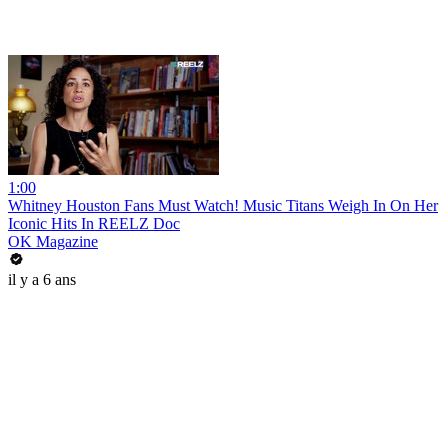
1:00
Whitney Houston Fans Must Watch! Music Titans Weigh In On Her
Iconic Hits In REELZ Doc
OK Magazine
il y a 6 ans