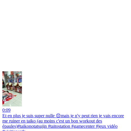
0:09
Et en plus je suis super nulle 😔mais je n'y peut rien je vais encore
me ruiner en taiko (au moins c'est un bon workout des
épaules)#taikonotatsujin #taitostation #gamecenter #jeux vidéo