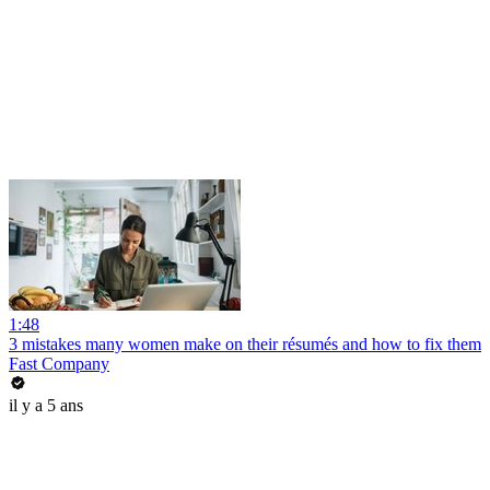
1:48
3 mistakes many women make on their résumés and how to fix them
Fast Company
il y a 5 ans