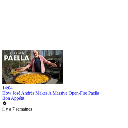
14:04
How José Andrés Makes A Massive Open-Fire Paella
Bon Appétit
il y a 7 semaines