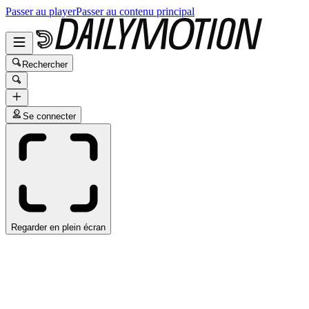
Passer au player
Passer au contenu principal
Rechercher
Se connecter
Regarder en plein écran