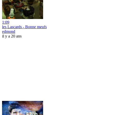
1:09
les Lascards - Bonne meufs
edmond
il y a 20 ans