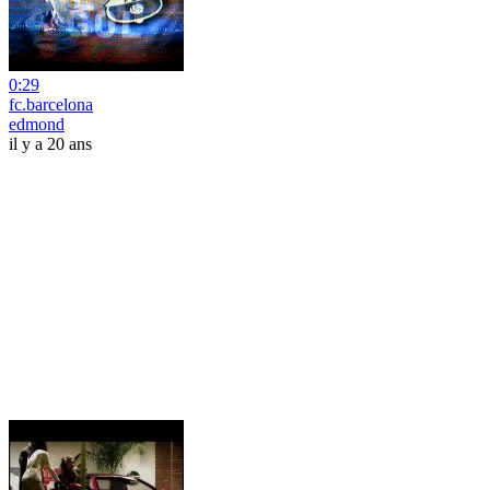
0:29
fc.barcelona
edmond
il y a 20 ans