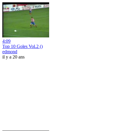
4:09
Top 10 Goles Vol.2 ()
edmond
il y a 20 ans