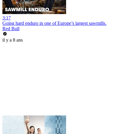
3:17
Going hard enduro in one of Europe’s largest sawmills.
Red Bull
il y a 8 ans