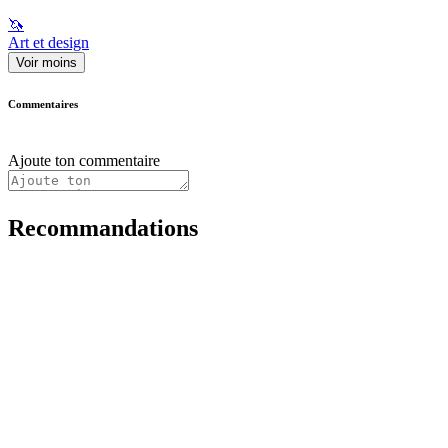
🦄
Art et design
Voir moins
Commentaires
Ajoute ton commentaire
Recommandations