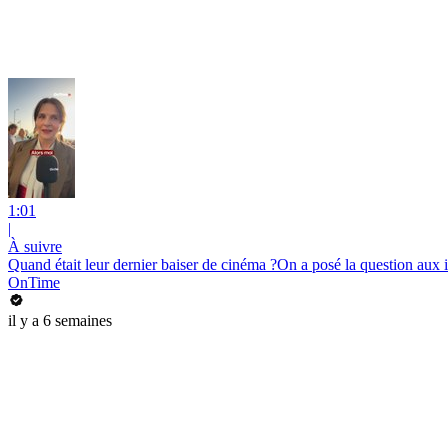
1:01
|
À suivre
Quand était leur dernier baiser de cinéma ?On a posé la question aux 
OnTime
il y a 6 semaines