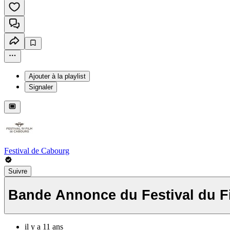
Ajouter à la playlist
Signaler
Festival de Cabourg
Suivre
Bande Annonce du Festival du F
il y a 11 ans