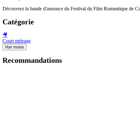
Découvrez la bande d'annonce du Festival du Film Romantique de Ca
Catégorie
🎥
Court métrage
Voir moins
Recommandations