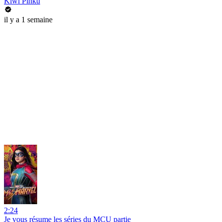
Kiwi Pinku
il y a 1 semaine
2:24
Je vous résume les séries du MCU partie