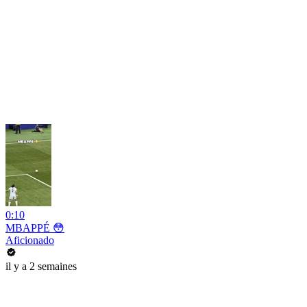
0:10
MBAPPÉ 😳
Aficionado
il y a 2 semaines