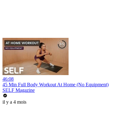
46:08
45 Min Full Body Workout At Home (No Equipment)
SELF Magazine
il y a 4 mois