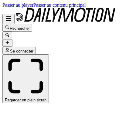
Passer au player
Passer au contenu principal
Rechercher
Se connecter
Regarder en plein écran