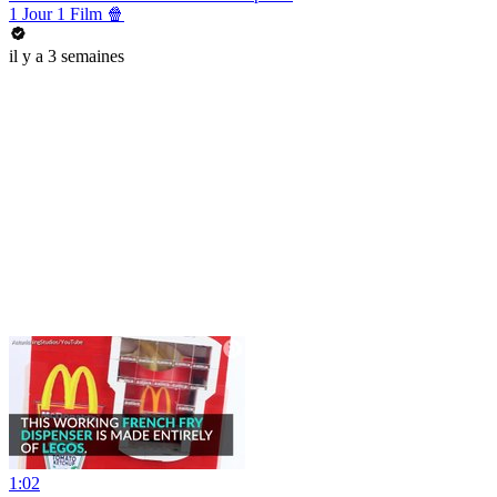
1 Jour 1 Film 🍿
il y a 3 semaines
1:02