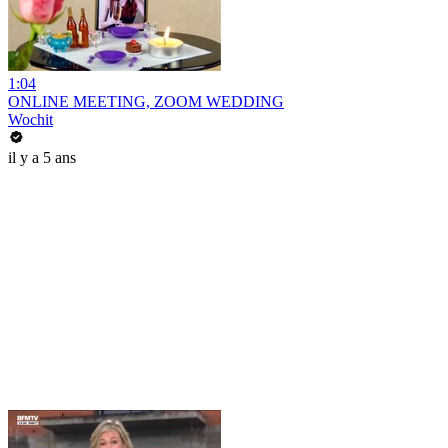
1:04
ONLINE MEETING, ZOOM WEDDING
Wochit
il y a 5 ans