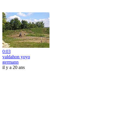
0:03
valdahon yoyo
germann
il y a 20 ans