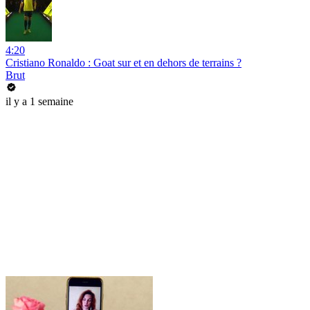
4:20
Cristiano Ronaldo : Goat sur et en dehors de terrains ?
Brut
il y a 1 semaine