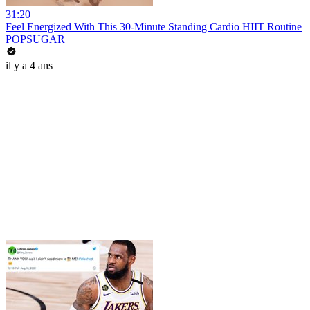
31:20
Feel Energized With This 30-Minute Standing Cardio HIIT Routine
POPSUGAR
il y a 4 ans