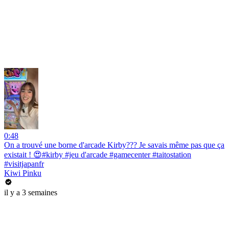
0:48
On a trouvé une borne d'arcade Kirby??? Je savais même pas que ça
existait ! 😍#kirby #jeu d'arcade #gamecenter #taitostation
#visitjapanfr
Kiwi Pinku
il y a 3 semaines