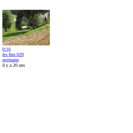
0:16
les fins 029
germann
il y a 20 ans