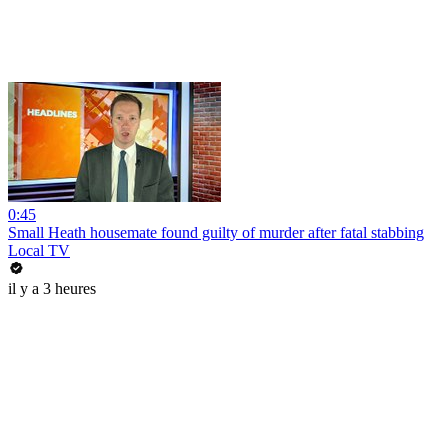
0:45
Small Heath housemate found guilty of murder after fatal stabbing
Local TV
il y a 3 heures