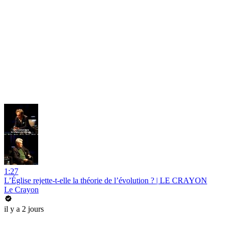
1:27
L’Église rejette-t-elle la théorie de l’évolution ? | LE CRAYON
Le Crayon
il y a 2 jours