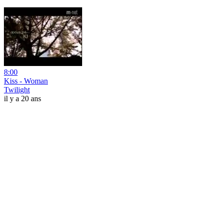
8:00
Kiss - Woman
Twilight
il y a 20 ans