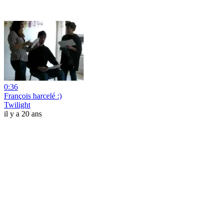
0:36
François harcelé :)
Twilight
il y a 20 ans