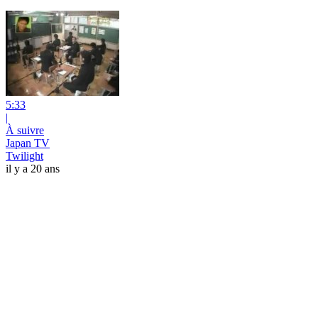
5:33
|
À suivre
Japan TV
Twilight
il y a 20 ans