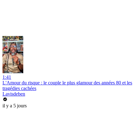
1:41
L'Amour du risque : le couple le plus glamour des années 80 et les
tragédies cachées
Lavisdeben
il y a 5 jours