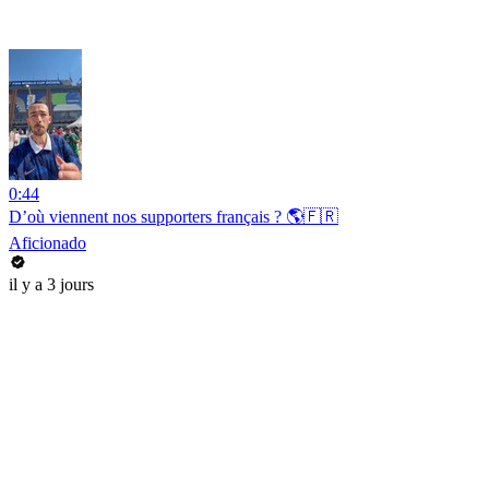
0:44
D’où viennent nos supporters français ? 🌎🇫🇷
Aficionado
il y a 3 jours