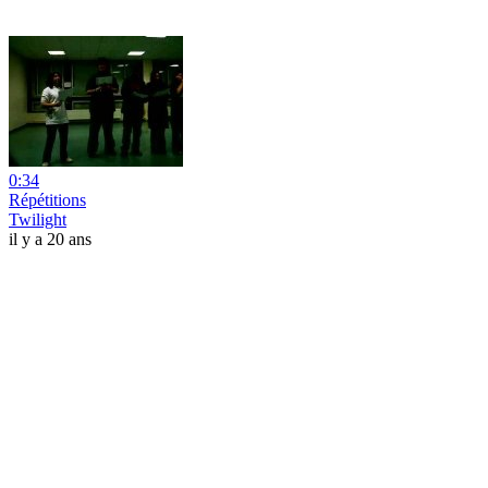
0:34
Répétitions
Twilight
il y a 20 ans