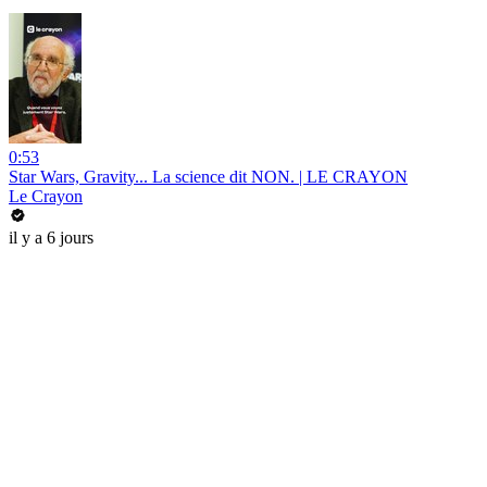
0:53
Star Wars, Gravity... La science dit NON. | LE CRAYON
Le Crayon
il y a 6 jours