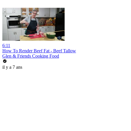
6:11
How To Render Beef Fat - Beef Tallow
Glen & Friends Cooking Food
il y a 7 ans