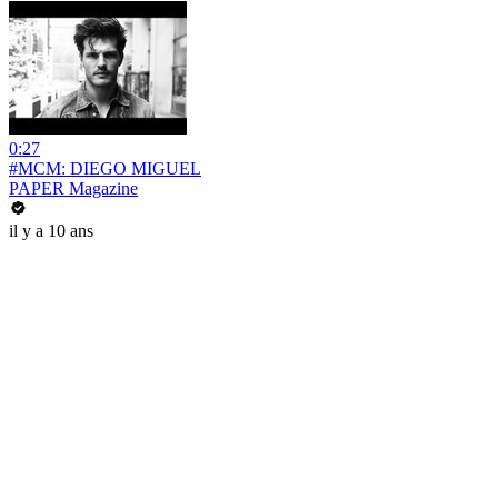
0:27
#MCM: DIEGO MIGUEL
PAPER Magazine
il y a 10 ans