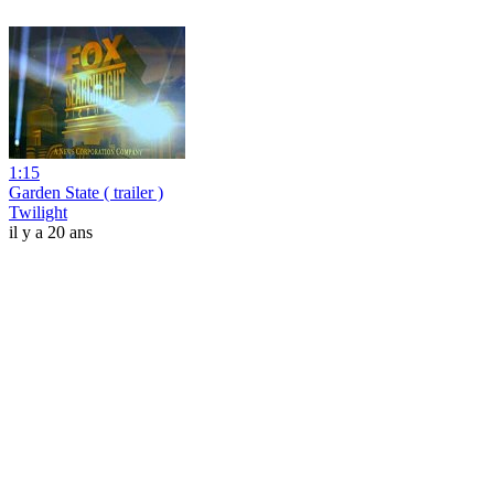
1:15
Garden State ( trailer )
Twilight
il y a 20 ans