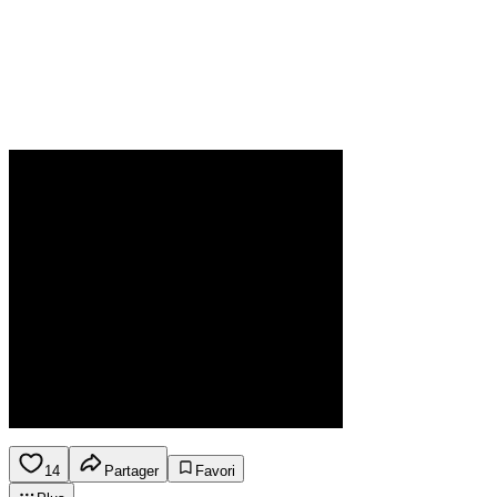
14
Partager
Favori