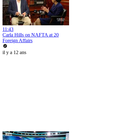
11:43
Carla Hills on NAFTA at 20
Foreign Affairs
il y a 12 ans