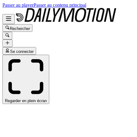
Passer au player
Passer au contenu principal
Rechercher
Se connecter
Regarder en plein écran