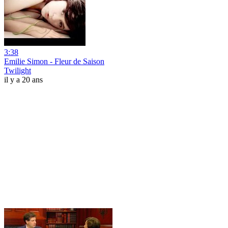
3:38
Emilie Simon - Fleur de Saison
Twilight
il y a 20 ans