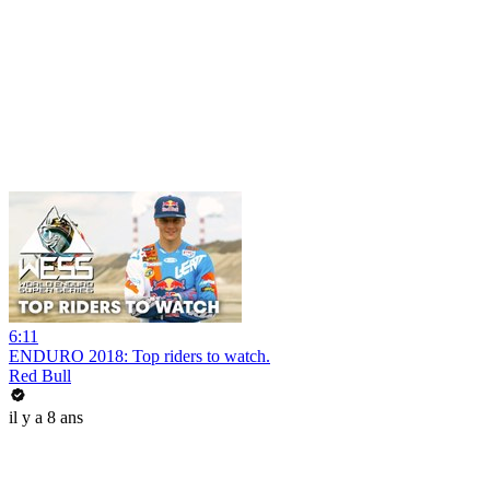
6:11
ENDURO 2018: Top riders to watch.
Red Bull
il y a 8 ans