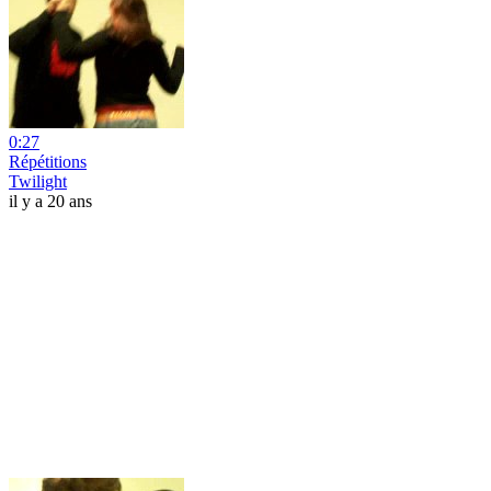
0:27
Répétitions
Twilight
il y a 20 ans