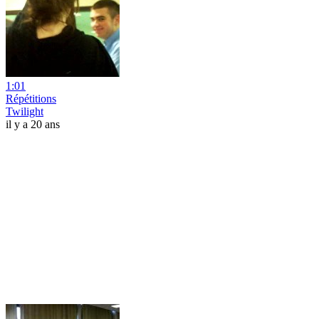
1:01
Répétitions
Twilight
il y a 20 ans