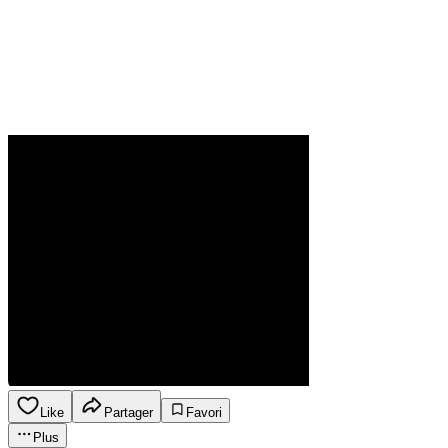
Like
Partager
Favori
Plus