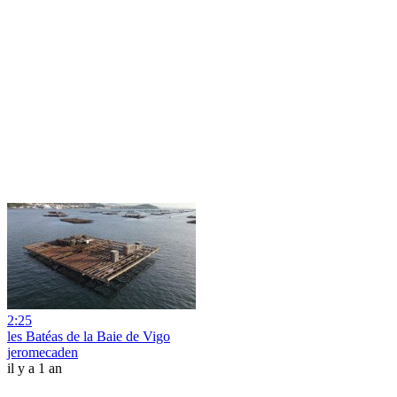
2:25
les Batéas de la Baie de Vigo
jeromecaden
il y a 1 an