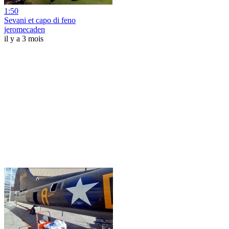
1:50
Sevani et capo di feno
jeromecaden
il y a 3 mois