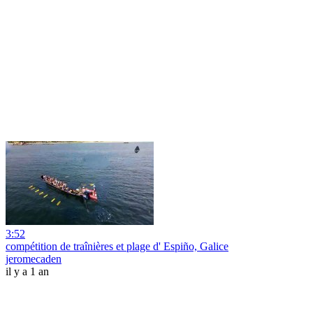
3:52
compétition de traînières et plage d' Espiño, Galice
jeromecaden
il y a 1 an