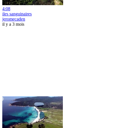
4:08
iles sanguinaires
jeromecaden
il y a 3 mois