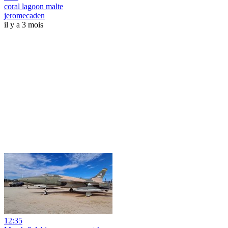
coral lagoon malte
jeromecaden
il y a 3 mois
12:35