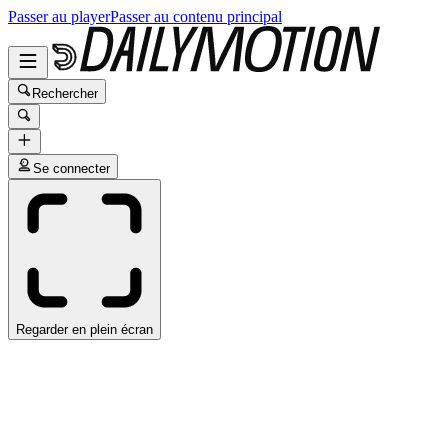
Passer au player
Passer au contenu principal
Rechercher
Se connecter
Regarder en plein écran