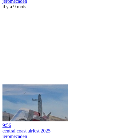
jeromecaden
il y a 9 mois
9:56
central coast airfest 2025
jeromecaden