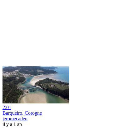
2:01
Barqueiro, Corogne
jeromecaden
il y a 1 an