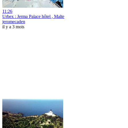
11:26
Urbex : Jerma Palace hôtel , Malte
jeromecaden
il y a 3 mois