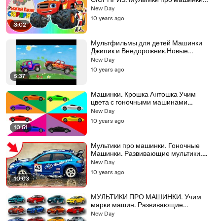
СЮРПРИЗ. Мультики про машинки
для детей
New Day
10 years ago
3:02
Мультфильмы для детей Машинки
Джипик и Внедорожник.Новые
мультики 2016 Автомойка машин
New Day
Мультфильмы
10 years ago
5:37
Машинки. Крошка Антошка Учим
цвета с гоночными машинами
Развивающий мультик
New Day
10 years ago
10:51
Мультики про машинки. Гоночные
Машинки. Развивающие мультики.
Мультик для мальчиков
New Day
10 years ago
10:03
МУЛЬТИКИ ПРО МАШИНКИ. Учим
марки машин. Развивающие
мультики. Мультик для мальчиков
New Day