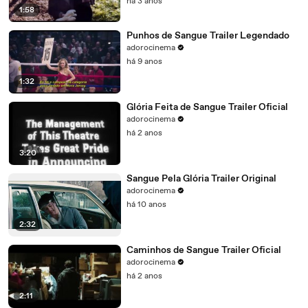
há 3 anos
1:58
Punhos de Sangue Trailer Legendado
adorocinema
há 9 anos
1:32
Glória Feita de Sangue Trailer Oficial
adorocinema
há 2 anos
3:20
Sangue Pela Glória Trailer Original
adorocinema
há 10 anos
2:32
Caminhos de Sangue Trailer Oficial
adorocinema
há 2 anos
2:11