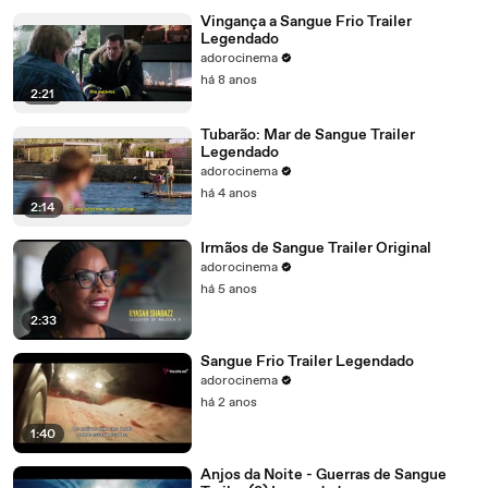
Vingança a Sangue Frio Trailer
Legendado
adorocinema
há 8 anos
2:21
Tubarão: Mar de Sangue Trailer
Legendado
adorocinema
há 4 anos
2:14
Irmãos de Sangue Trailer Original
adorocinema
há 5 anos
2:33
Sangue Frio Trailer Legendado
adorocinema
há 2 anos
1:40
Anjos da Noite - Guerras de Sangue