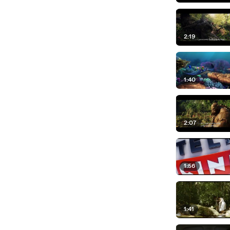
2:19
1:40
2:07
1:56
1:41