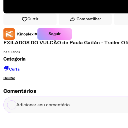
Curtir
Compartilhar
Seguir
Kinoplex
EXILADOS DO VULCÃO de Paula Gaitán - Trailer Ofi
há 10 anos
Categoria
🎥
Curta
Ocultar
Comentários
Adicionar
seu
comentário