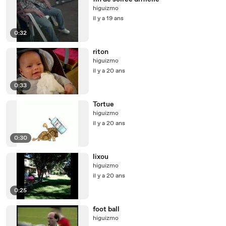
higuizmo
il y a 19 ans
0:32
riton
higuizmo
il y a 20 ans
0:33
Tortue
higuizmo
il y a 20 ans
0:30
lixou
higuizmo
il y a 20 ans
0:25
foot ball
higuizmo