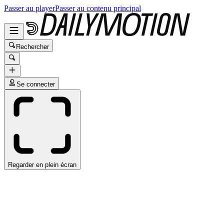
Passer au player
Passer au contenu principal
Rechercher
Se connecter
Regarder en plein écran