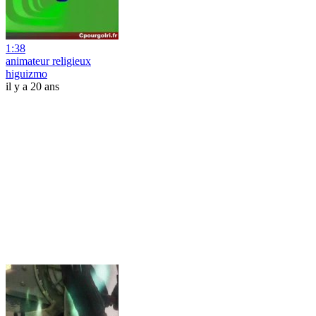
1:38
animateur religieux
higuizmo
il y a 20 ans