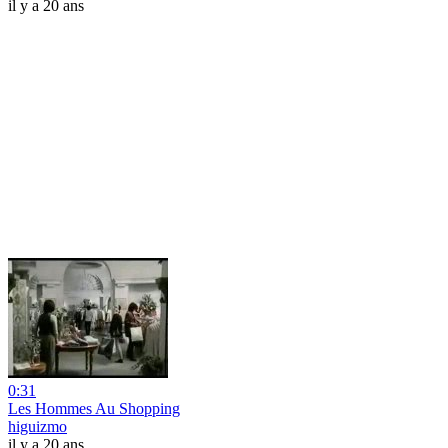
il y a 20 ans
0:31
Les Hommes Au Shopping
higuizmo
il y a 20 ans