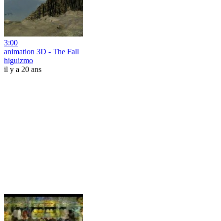
3:00
animation 3D - The Fall
higuizmo
il y a 20 ans