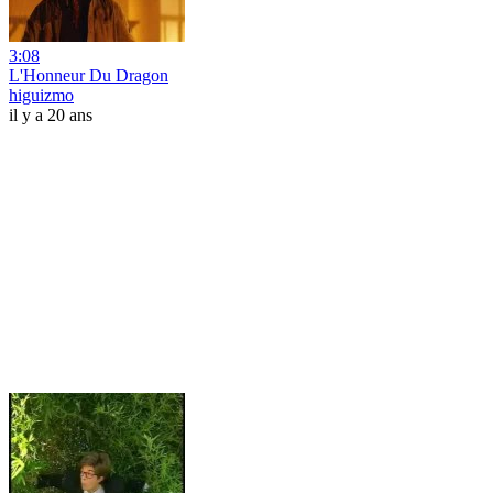
3:08
L'Honneur Du Dragon
higuizmo
il y a 20 ans