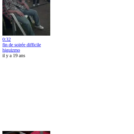
0:32
fin de soirée difficile
higuizmo
il y a 19 ans