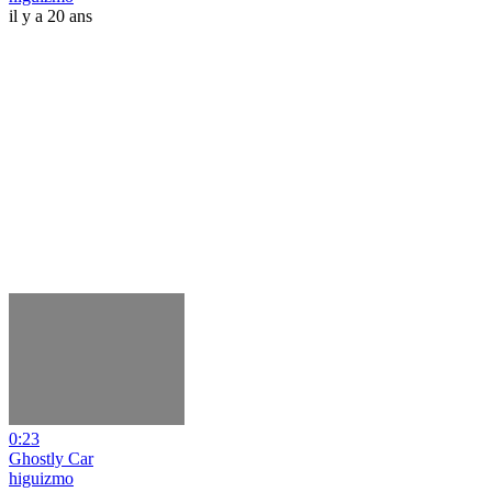
il y a 20 ans
0:23
Ghostly Car
higuizmo