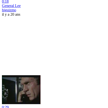
0:18
General Lee
higuizmo
il y a 20 ans
0:29