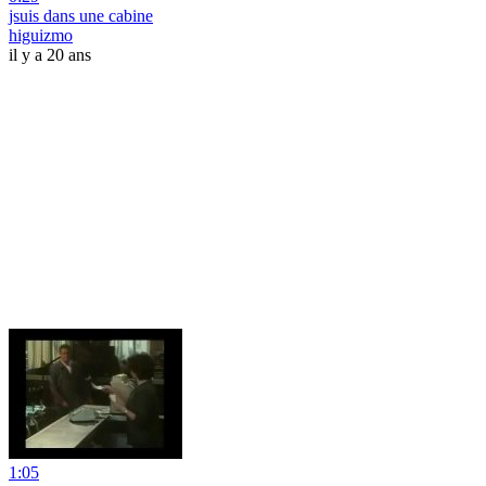
jsuis dans une cabine
higuizmo
il y a 20 ans
1:05