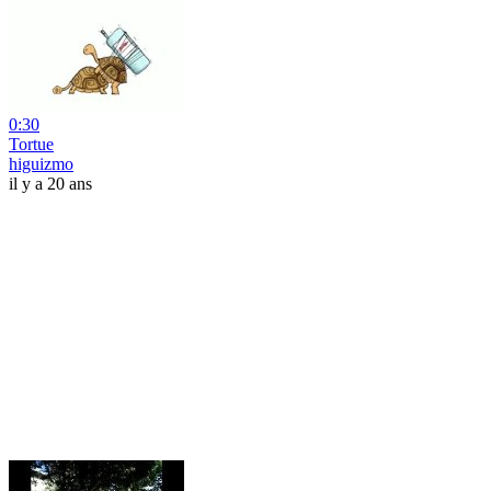
0:30
Tortue
higuizmo
il y a 20 ans