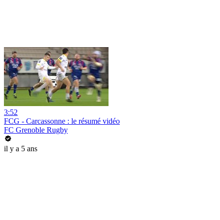
3:52
FCG - Carcassonne : le résumé vidéo
FC Grenoble Rugby
il y a 5 ans