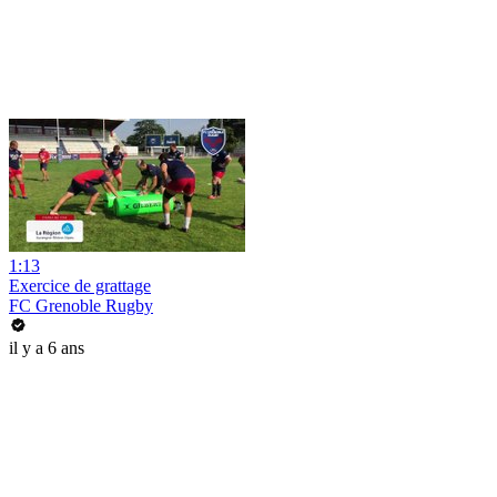
1:13
Exercice de grattage
FC Grenoble Rugby
il y a 6 ans