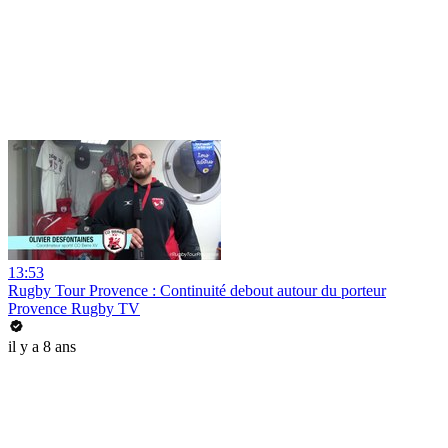
13:53
Rugby Tour Provence : Continuité debout autour du porteur
Provence Rugby TV
il y a 8 ans