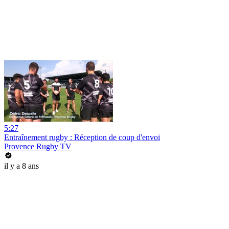
5:27
Entraînement rugby : Réception de coup d'envoi
Provence Rugby TV
il y a 8 ans