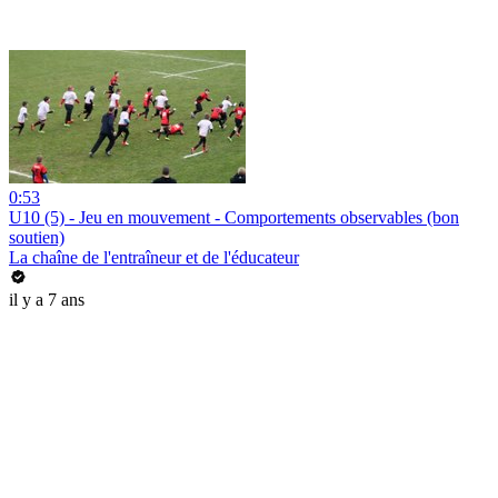
0:53
U10 (5) - Jeu en mouvement - Comportements observables (bon
soutien)
La chaîne de l'entraîneur et de l'éducateur
il y a 7 ans