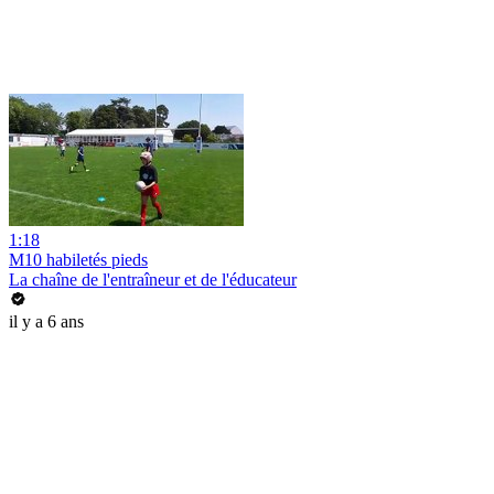
1:18
M10 habiletés pieds
La chaîne de l'entraîneur et de l'éducateur
il y a 6 ans