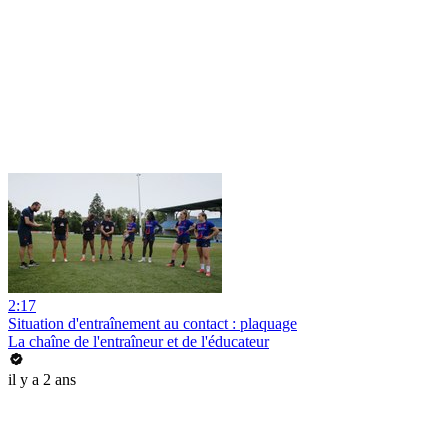
2:17
Situation d'entraînement au contact : plaquage
La chaîne de l'entraîneur et de l'éducateur
il y a 2 ans