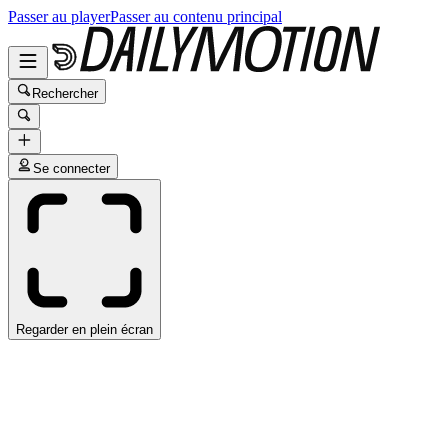
Passer au player
Passer au contenu principal
Rechercher
Se connecter
Regarder en plein écran