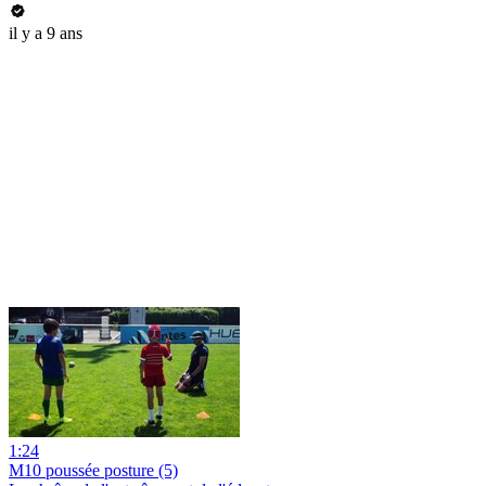
il y a 9 ans
1:24
M10 poussée posture (5)