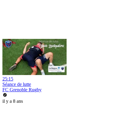
25:15
Séance de lutte
FC Grenoble Rugby
il y a 8 ans