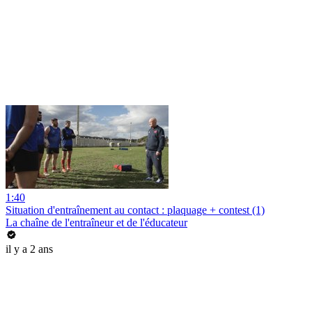
1:40
Situation d'entraînement au contact : plaquage + contest (1)
La chaîne de l'entraîneur et de l'éducateur
il y a 2 ans