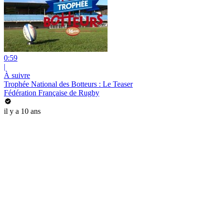
0:59
|
À suivre
Trophée National des Botteurs : Le Teaser
Fédération Française de Rugby
il y a 10 ans