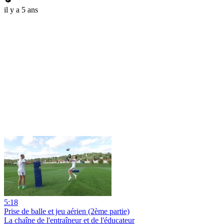
il y a 5 ans
5:18
Prise de balle et jeu aérien (2ème partie)
La chaîne de l'entraîneur et de l'éducateur