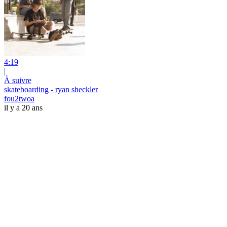
4:19
|
À suivre
skateboarding - ryan sheckler
fou2twoa
il y a 20 ans