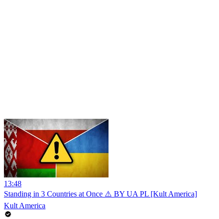
13:48
Standing in 3 Countries at Once ⚠️ BY UA PL [Kult America]
Kult America