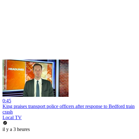
0:45
King praises transport police officers after response to Bedford train
crash
Local TV
il y a 3 heures