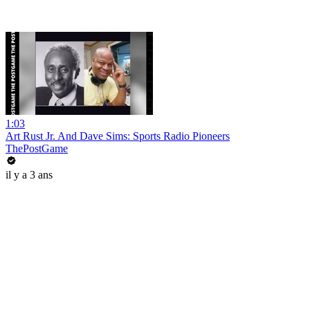
1:03
Art Rust Jr. And Dave Sims: Sports Radio Pioneers
ThePostGame
il y a 3 ans