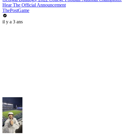
Hear The Official Announcement
ThePostGame
il y a 3 ans