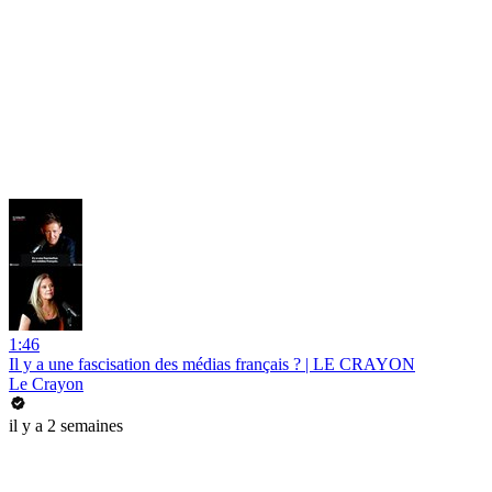
1:46
Il y a une fascisation des médias français ? | LE CRAYON
Le Crayon
il y a 2 semaines