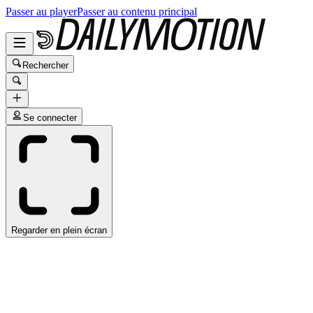
Passer au player
Passer au contenu principal
Rechercher
Se connecter
Regarder en plein écran