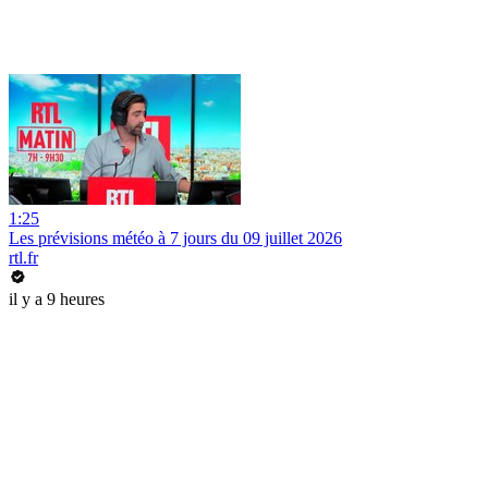
1:25
Les prévisions météo à 7 jours du 09 juillet 2026
rtl.fr
il y a 9 heures