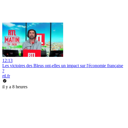
12:13
Les victoires des Bleus ont-elles un impact sur l'économie française
?
rtl.fr
il y a 8 heures