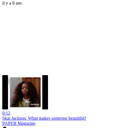
il y a 8 ans
0:12
Skai Jackson: What makes someone beautiful?
PAPER Magazine