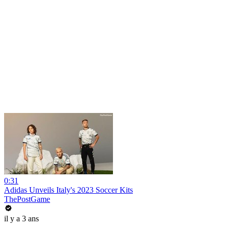
0:31
Adidas Unveils Italy's 2023 Soccer Kits
ThePostGame
il y a 3 ans