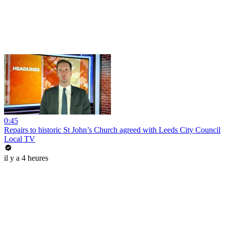
0:45
Repairs to historic St John’s Church agreed with Leeds City Council
Local TV
il y a 4 heures