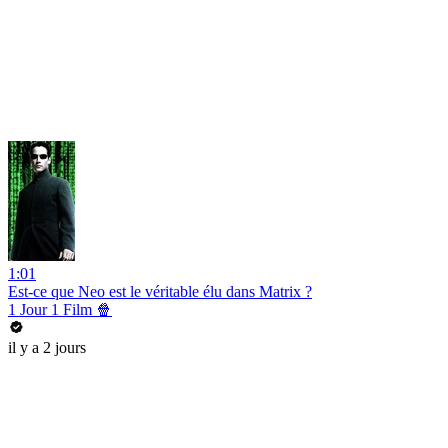
1:01
Est-ce que Neo est le véritable élu dans Matrix ?
1 Jour 1 Film 🍿
il y a 2 jours