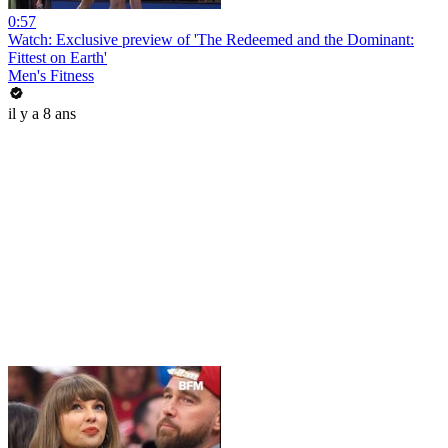
0:57
Watch: Exclusive preview of 'The Redeemed and the Dominant:
Fittest on Earth'
Men's Fitness
il y a 8 ans