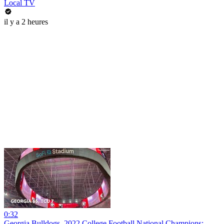
Local TV
il y a 2 heures
0:32
Georgia Bulldogs, 2022 College Football National Champions: