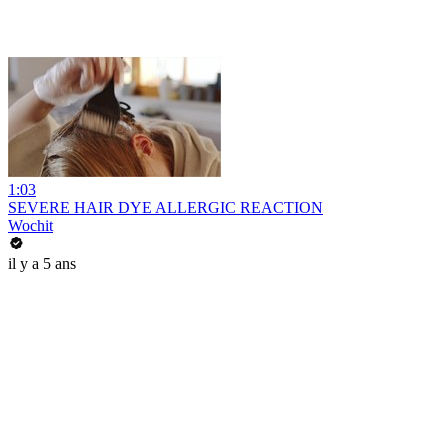
1:03
SEVERE HAIR DYE ALLERGIC REACTION
Wochit
il y a 5 ans