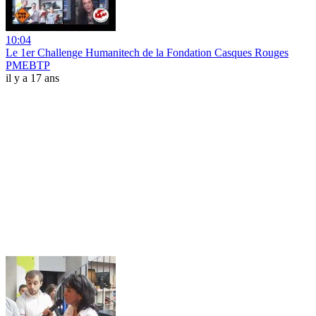
10:04
Le 1er Challenge Humanitech de la Fondation Casques Rouges
PMEBTP
il y a 17 ans