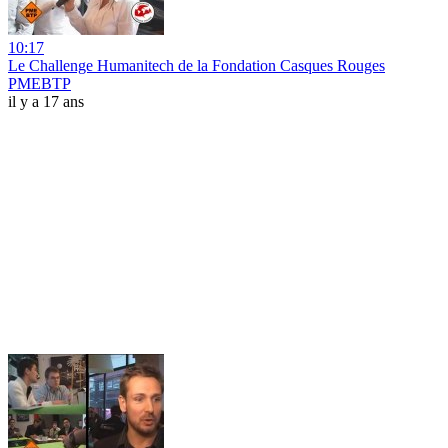
10:17
Le Challenge Humanitech de la Fondation Casques Rouges
PMEBTP
il y a 17 ans