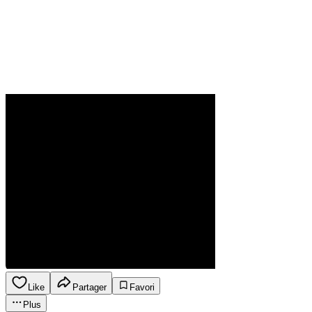
Like
Partager
Favori
Plus