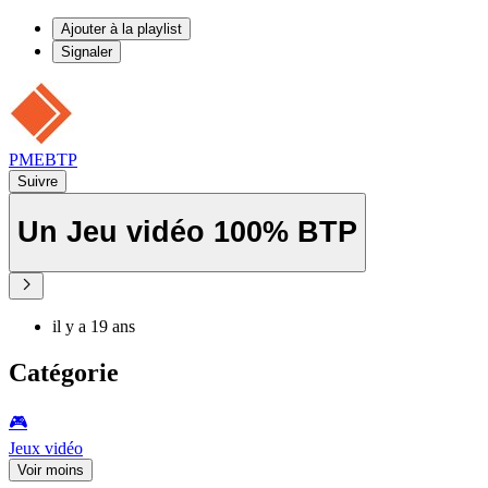
Ajouter à la playlist
Signaler
PMEBTP
Suivre
Un Jeu vidéo 100% BTP
il y a 19 ans
Catégorie
🎮️
Jeux vidéo
Voir moins