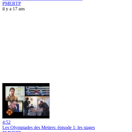
PMEBTP
il y a 17 ans
4:52
Les Olympiades des Metiers: épisode 1: les stages