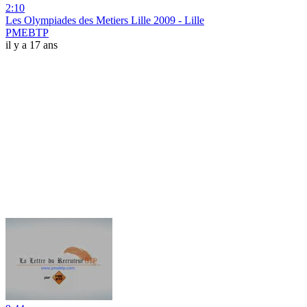
2:10
Les Olympiades des Metiers Lille 2009 - Lille
PMEBTP
il y a 17 ans