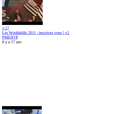
1:17
Les Worldskills 2011 : inscrivez vous ! v2
PMEBTP
il y a 17 ans