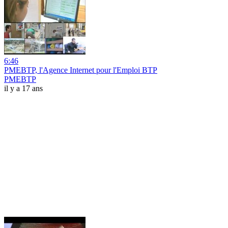
6:46
PMEBTP, l'Agence Internet pour l'Emploi BTP
PMEBTP
il y a 17 ans