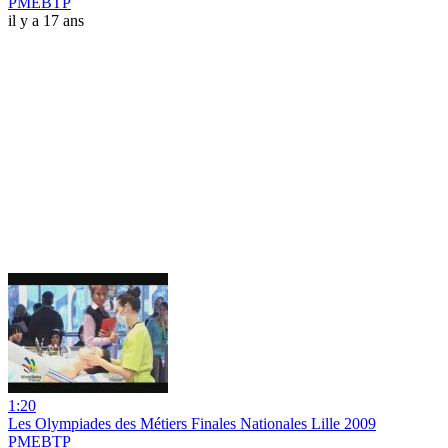
PMEBTP
il y a 17 ans
1:20
Les Olympiades des Métiers Finales Nationales Lille 2009
PMEBTP