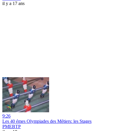
il y a 17 ans
9:26
Les 40 émes Olympiades des Métiers: les Stages
PMEBTP