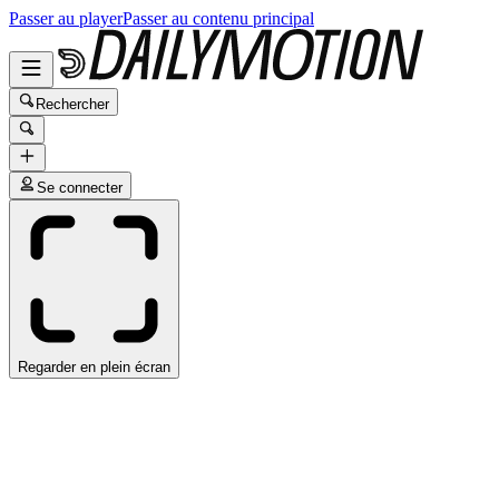
Passer au player
Passer au contenu principal
Rechercher
Se connecter
Regarder en plein écran