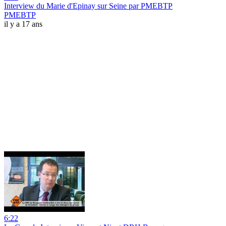
Interview du Marie d'Epinay sur Seine par PMEBTP
PMEBTP
il y a 17 ans
6:22