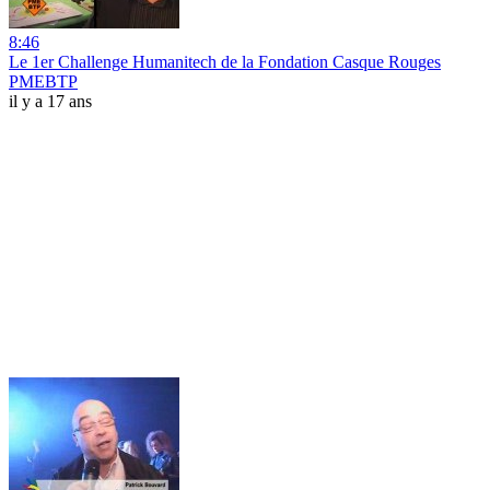
8:46
Le 1er Challenge Humanitech de la Fondation Casque Rouges
PMEBTP
il y a 17 ans