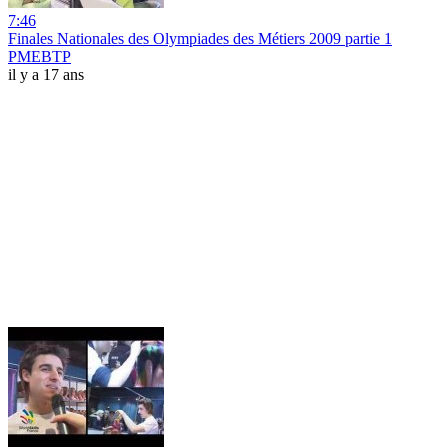
7:46
Finales Nationales des Olympiades des Métiers 2009 partie 1
PMEBTP
il y a 17 ans