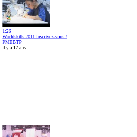
1:26
Worldskills 2011 Inscrivez-vous !
PMEBTP
il y a 17 ans