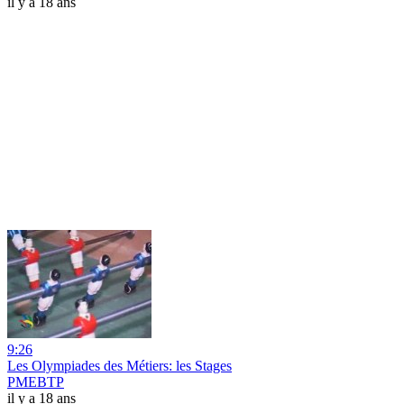
il y a 18 ans
9:26
Les Olympiades des Métiers: les Stages
PMEBTP
il y a 18 ans