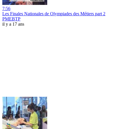
7:56
Les Finales Nationales de Olympiades des Métiers part 2
PMEBTP
il y a 17 ans