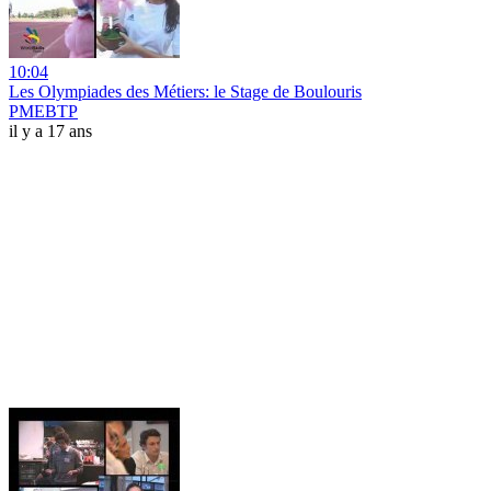
10:04
Les Olympiades des Métiers: le Stage de Boulouris
PMEBTP
il y a 17 ans