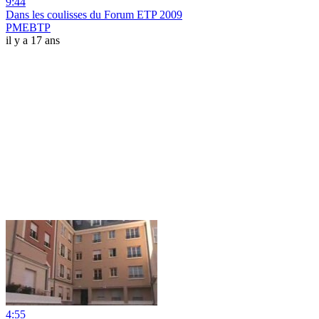
9:44
Dans les coulisses du Forum ETP 2009
PMEBTP
il y a 17 ans
4:55