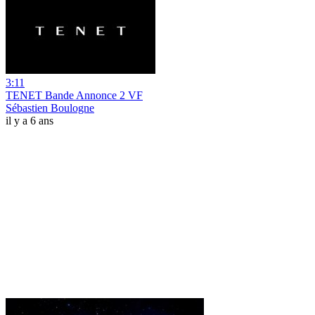
3:11
TENET Bande Annonce 2 VF
Sébastien Boulogne
il y a 6 ans