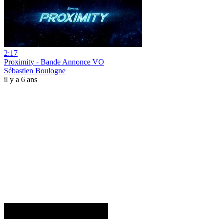
2:17
Proximity - Bande Annonce VO
Sébastien Boulogne
il y a 6 ans