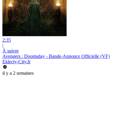
2:35
|
À suivre
Avengers : Doomsday - Bande-Annonce Officielle (VF)
Eklecty-City.fr
il y a 2 semaines