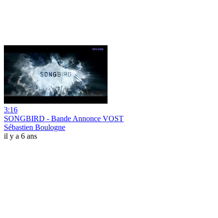
3:16
SONGBIRD - Bande Annonce VOST
Sébastien Boulogne
il y a 6 ans