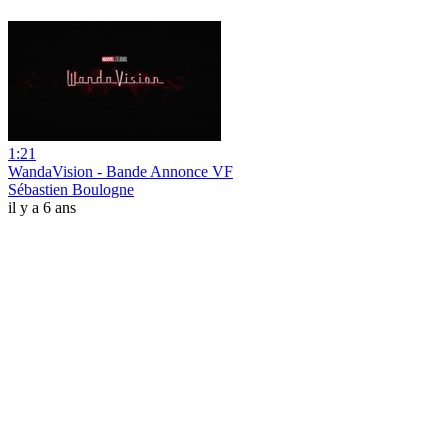
1:21
WandaVision - Bande Annonce VF
Sébastien Boulogne
il y a 6 ans