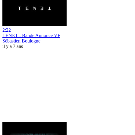
2:22
TENET - Bande Annonce VF
Sébastien Boulogne
il y a 7 ans