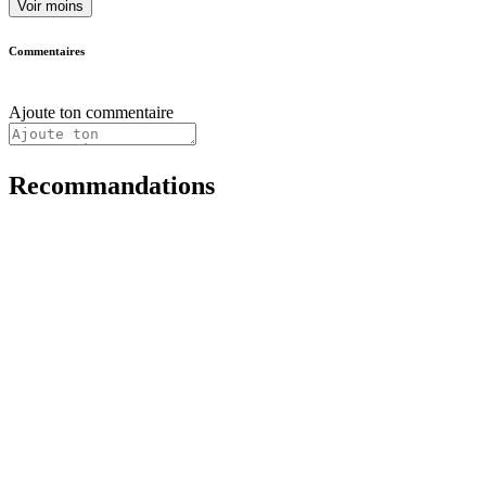
Voir moins
Commentaires
Ajoute ton commentaire
Recommandations