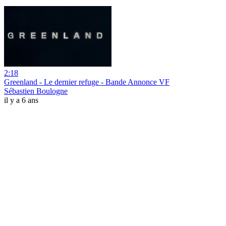
2:18
Greenland - Le dernier refuge - Bande Annonce VF
Sébastien Boulogne
il y a 6 ans