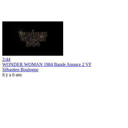
2:44
WONDER WOMAN 1984 Bande Anonce 2 VF
Sébastien Boulogne
il y a 6 ans