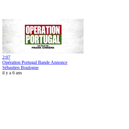
2:07
Opération Portugal Bande Annonce
Sébastien Boulogne
il y a 6 ans