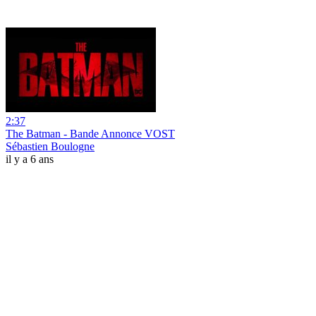
2:37
The Batman - Bande Annonce VOST
Sébastien Boulogne
il y a 6 ans