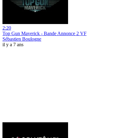
2:20
Top Gun Maverick - Bande Annonce 2 VF
Sébastien Boulogne
il y a 7 ans