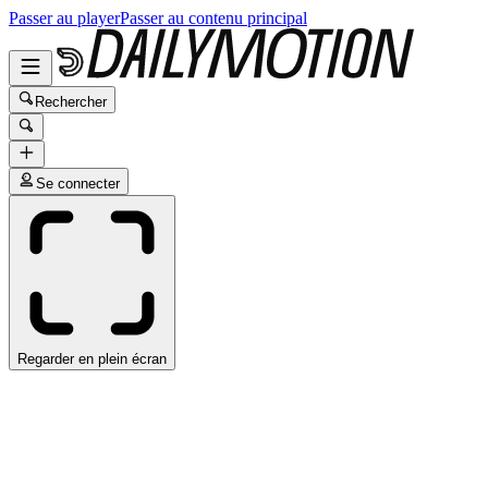
Passer au player
Passer au contenu principal
Rechercher
Se connecter
Regarder en plein écran