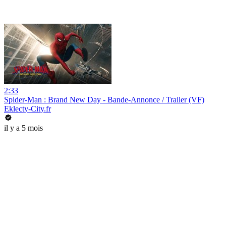
2:33
Spider-Man : Brand New Day - Bande-Annonce / Trailer (VF)
Eklecty-City.fr
il y a 5 mois