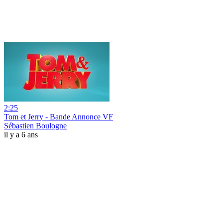
2:25
Tom et Jerry - Bande Annonce VF
Sébastien Boulogne
il y a 6 ans