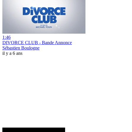
1:46
DIVORCE CLUB - Bande Annonce
Sébastien Boulogne
il y a 6 ans