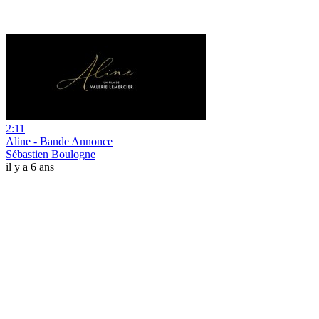
2:11
Aline - Bande Annonce
Sébastien Boulogne
il y a 6 ans