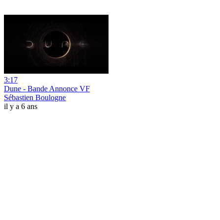
3:17
Dune - Bande Annonce VF
Sébastien Boulogne
il y a 6 ans