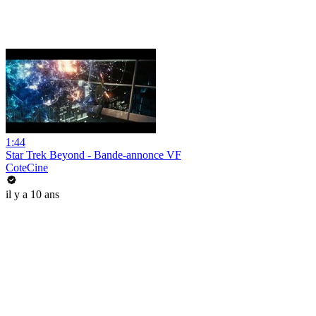
1:44
Star Trek Beyond - Bande-annonce VF
CoteCine
il y a 10 ans