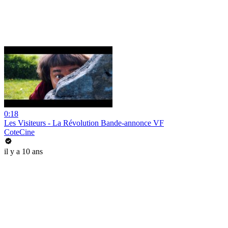
0:18
Les Visiteurs - La Révolution Bande-annonce VF
CoteCine
il y a 10 ans