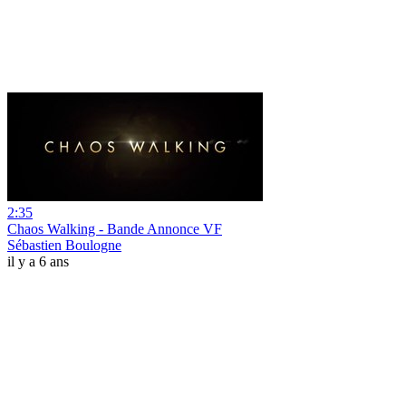
2:35
Chaos Walking - Bande Annonce VF
Sébastien Boulogne
il y a 6 ans