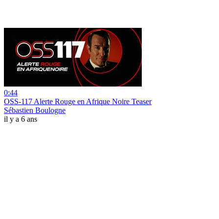
0:44
OSS-117 Alerte Rouge en Afrique Noire Teaser
Sébastien Boulogne
il y a 6 ans