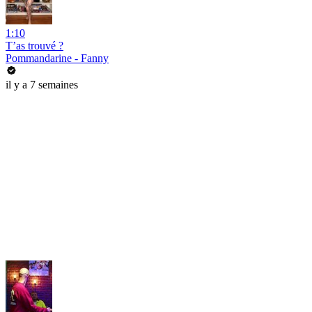
1:10
T’as trouvé ?
Pommandarine - Fanny
il y a 7 semaines