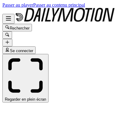
Passer au player
Passer au contenu principal
Rechercher
Se connecter
Regarder en plein écran