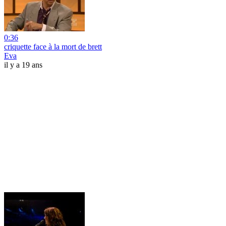
0:36
criquette face à la mort de brett
Eva
il y a 19 ans