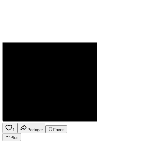
1
Partager
Favori
Plus