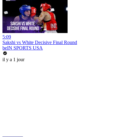
5:09
Sakshi vs White Decisive Final Round
beIN SPORTS USA
il y a 1 jour