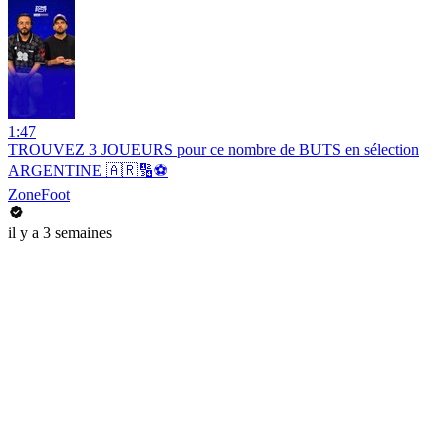
1:47
TROUVEZ 3 JOUEURS pour ce nombre de BUTS en sélection
ARGENTINE 🇦🇷🔢⚽️
ZoneFoot
il y a 3 semaines