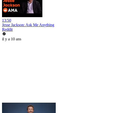
13:50
Jesse Jackson: Ask Me Anything
Reddit
il y a 10 ans