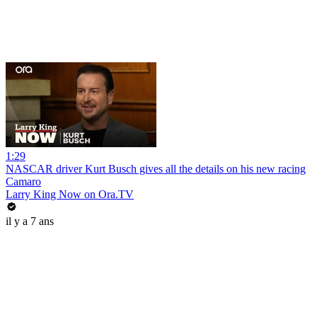
1:29
NASCAR driver Kurt Busch gives all the details on his new racing
Camaro
Larry King Now on Ora.TV
il y a 7 ans