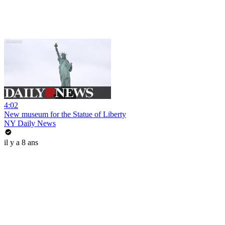
4:02
New museum for the Statue of Liberty
NY Daily News
il y a 8 ans