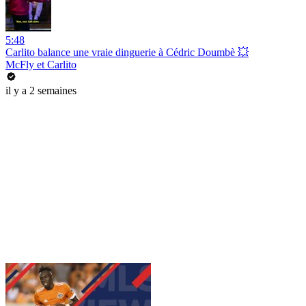
5:48
Carlito balance une vraie dinguerie à Cédric Doumbè 💥
McFly et Carlito
il y a 2 semaines