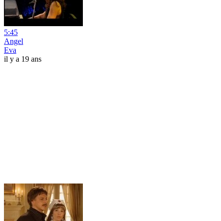
5:45
Angel
Eva
il y a 19 ans