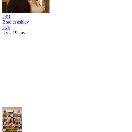
2:01
Brad et ashley
Eva
il y a 19 ans