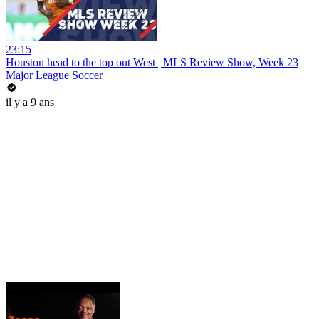
23:15
Houston head to the top out West | MLS Review Show, Week 23
Major League Soccer
il y a 9 ans