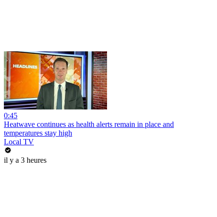
0:45
Heatwave continues as health alerts remain in place and
temperatures stay high
Local TV
il y a 3 heures