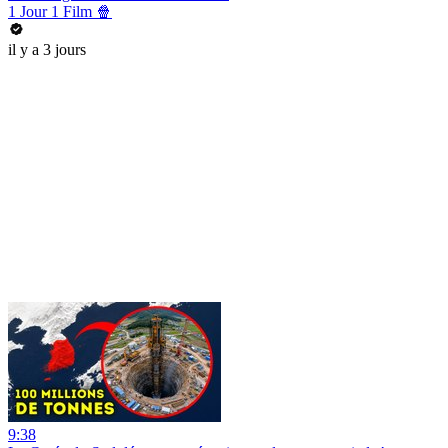
1 Jour 1 Film 🍿
il y a 3 jours
9:38