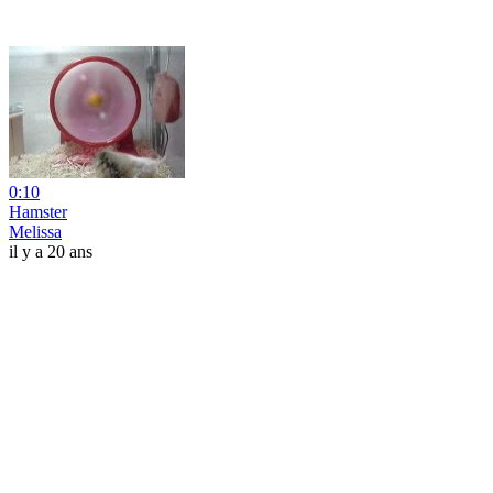
0:10
Hamster
Melissa
il y a 20 ans