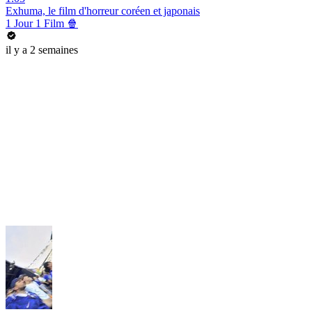
Exhuma, le film d'horreur coréen et japonais
1 Jour 1 Film 🍿
il y a 2 semaines