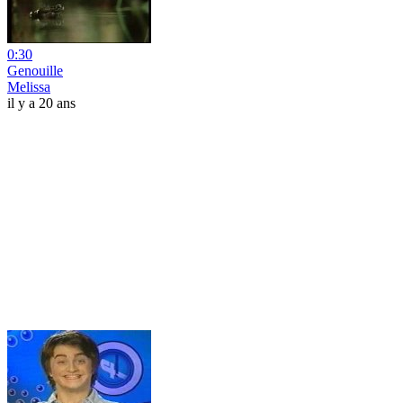
0:30
Genouille
Melissa
il y a 20 ans