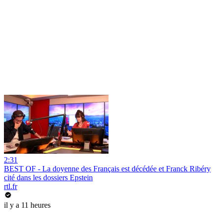
2:31
BEST OF - La doyenne des Français est décédée et Franck Ribéry
cité dans les dossiers Epstein
rtl.fr
il y a 11 heures