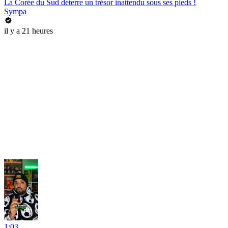
La Corée du Sud déterre un trésor inattendu sous ses pieds !
Sympa
il y a 21 heures
1:03