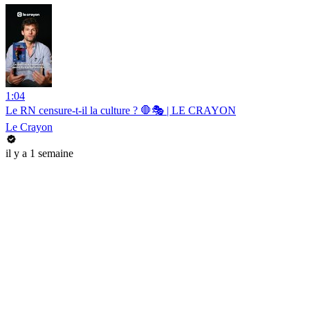
1:04
Le RN censure-t-il la culture ? 🛑🎭 | LE CRAYON
Le Crayon
il y a 1 semaine