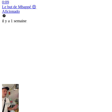
0:09
Le but de Mbappé 😍
Aficionado
il y a 1 semaine