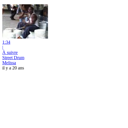
1:34
|
À suivre
Street Drum
Melissa
il y a 20 ans