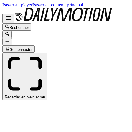
Passer au player
Passer au contenu principal
Rechercher
Se connecter
Regarder en plein écran