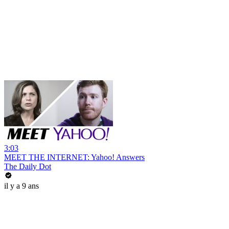
3:03
MEET THE INTERNET: Yahoo! Answers
The Daily Dot
il y a 9 ans