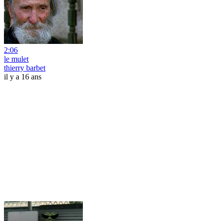
2:06
le mulet
thierry barbet
il y a 16 ans