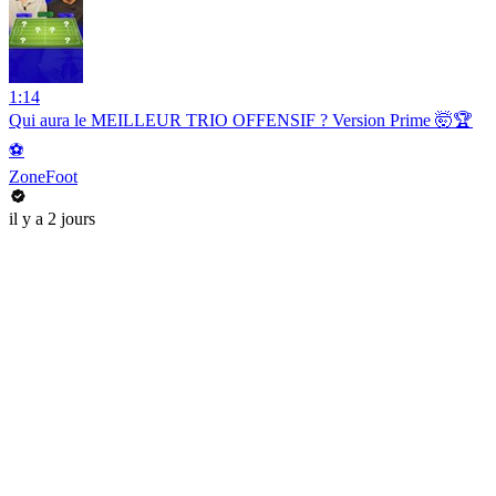
1:14
Qui aura le MEILLEUR TRIO OFFENSIF ? Version Prime 🤯🏆
⚽️
ZoneFoot
il y a 2 jours