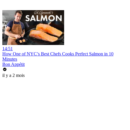
14:51
How One of NYC’s Best Chefs Cooks Perfect Salmon in 10
Minutes
Bon Appétit
il y a 2 mois