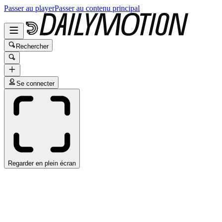
Passer au player
Passer au contenu principal
Rechercher
Se connecter
Regarder en plein écran