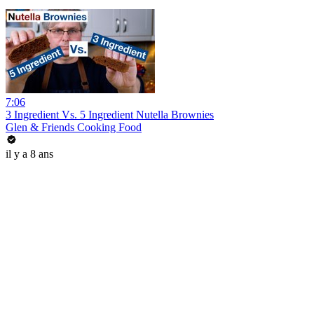
7:06
3 Ingredient Vs. 5 Ingredient Nutella Brownies
Glen & Friends Cooking Food
il y a 8 ans