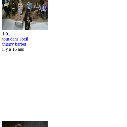
1:01
tout dans l'oeil
thierry barbet
il y a 16 ans