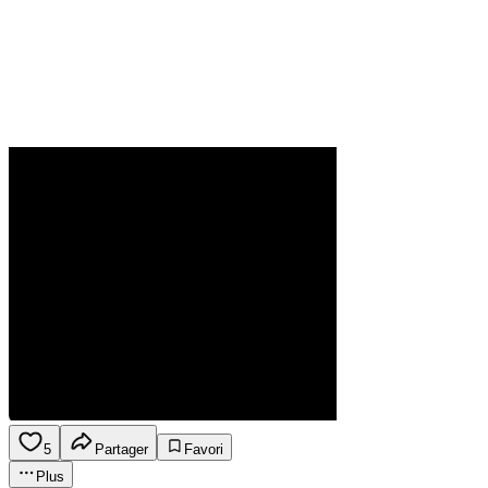
5
Partager
Favori
Plus