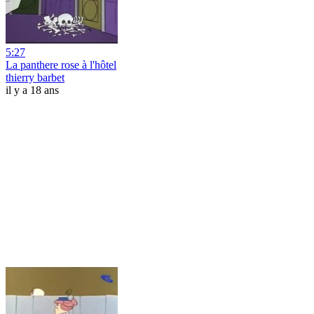
5:27
La panthere rose à l'hôtel
thierry barbet
il y a 18 ans