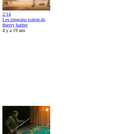
2:14
Les pingoins volent-ils
thierry barbet
il y a 19 ans