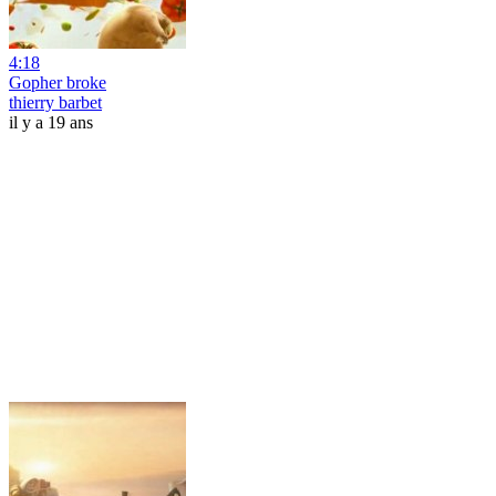
4:18
Gopher broke
thierry barbet
il y a 19 ans