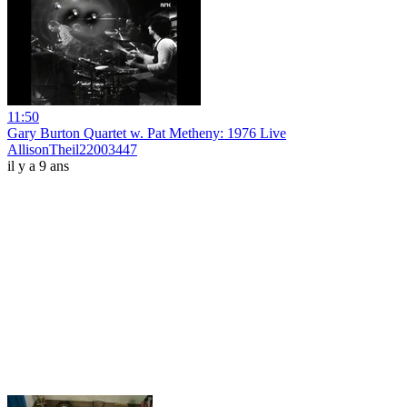
11:50
Gary Burton Quartet w. Pat Metheny: 1976 Live
AllisonTheil22003447
il y a 9 ans