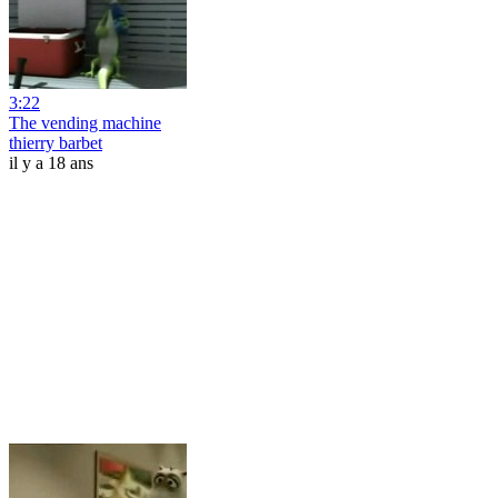
3:22
The vending machine
thierry barbet
il y a 18 ans