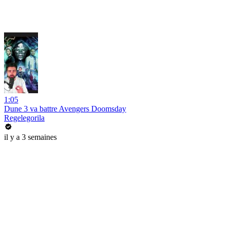
1:05
Dune 3 va battre Avengers Doomsday
Regelegorila
il y a 3 semaines