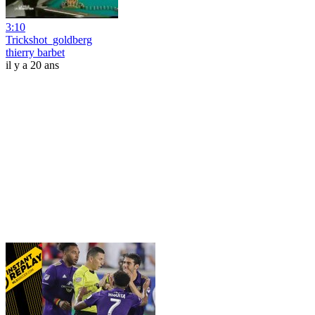
3:10
Trickshot_goldberg
thierry barbet
il y a 20 ans