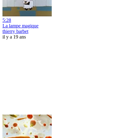
5:28
La lampe magique
thierry barbet
il y a 19 ans