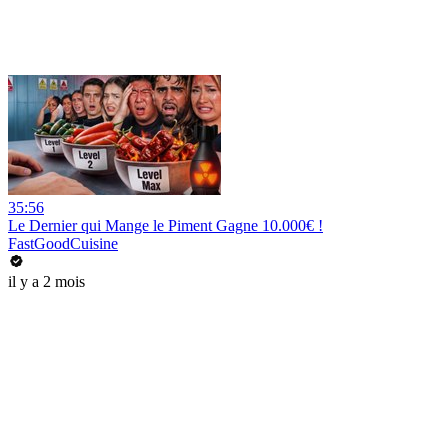
35:56
Le Dernier qui Mange le Piment Gagne 10.000€ !
FastGoodCuisine
il y a 2 mois