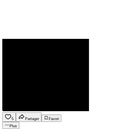
5
Partager
Favori
Plus