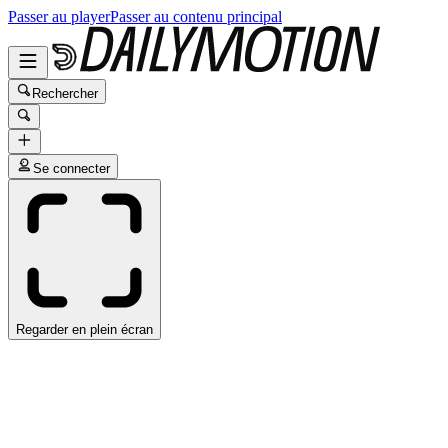
Passer au player
Passer au contenu principal
Rechercher
Se connecter
Regarder en plein écran