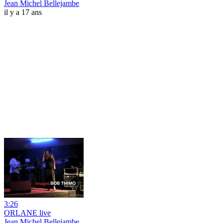
Jean Michel Bellejambe
il y a 17 ans
3:26
ORLANE live
Jean Michel Bellejambe