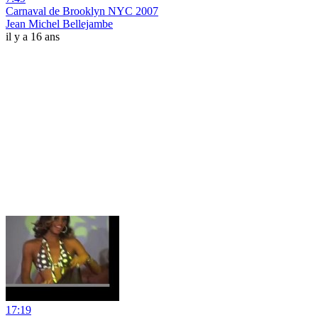
Carnaval de Brooklyn NYC 2007
Jean Michel Bellejambe
il y a 16 ans
17:19