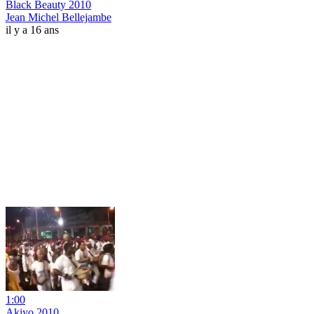
Black Beauty 2010
Jean Michel Bellejambe
il y a 16 ans
1:00
Akiyo 2010