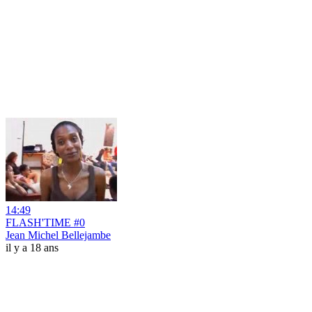
14:49
FLASH'TIME #0
Jean Michel Bellejambe
il y a 18 ans