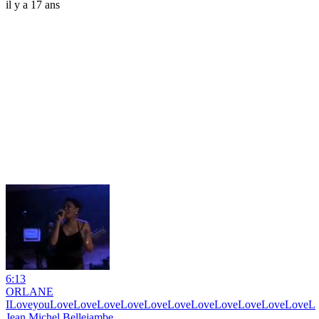
il y a 17 ans
6:13
ORLANE
ILoveyouLoveLoveLoveLoveLoveLoveLoveLoveLoveLoveLoveL
Jean Michel Bellejambe