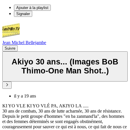
Ajouter à la playlist
Signaler
Jean Michel Bellejambe
Suivre
Akiyo 30 ans... (Images BoB
Thimo-One Man Shot..)
il y a 19 ans
KI YO VLE KI YO VLÉ PA, AKIYO LA .....
30 ans de combats, 30 ans de lutte acharnée, 30 ans de résistance.
Depuis le petit groupe d'hommes "en ba zanmand'la", des hommes
et des femmes déterminés se sont engagés obstinément,
courageusement pour sauver ce qui est à nous, ce qui fait de nous ce