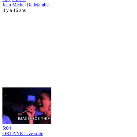
Jean Michel Bellejambe
il y a 16 ans
5:04
ORLANE Live suite