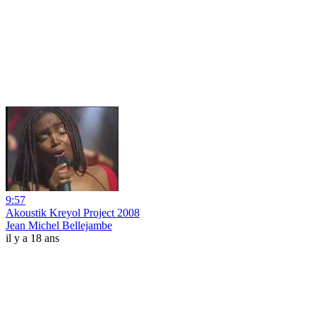
9:57
Akoustik Kreyol Project 2008
Jean Michel Bellejambe
il y a 18 ans