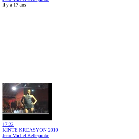
il y a 17 ans
17:22
KINTE KREASYON 2010
Jean Michel Bellejambe