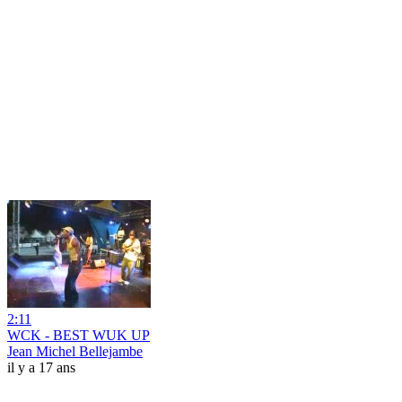
2:11
WCK - BEST WUK UP
Jean Michel Bellejambe
il y a 17 ans