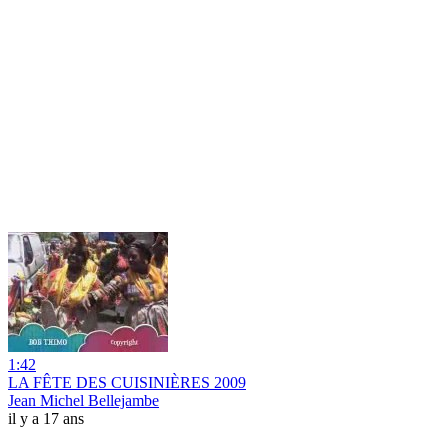
1:42
LA FÊTE DES CUISINIÈRES 2009
Jean Michel Bellejambe
il y a 17 ans