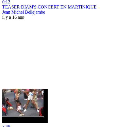
0:12
TEASER DIAM'S CONCERT EN MARTINIQUE
Jean Michel Bellejambe
il y a 16 ans
7:49