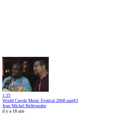
1:35
World Creole Music Festival 2008 part#3
Jean Michel Bellejambe
il y a 18 ans