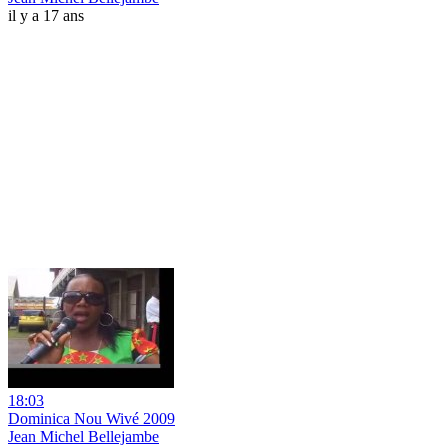
il y a 17 ans
18:03
Dominica Nou Wivé 2009
Jean Michel Bellejambe