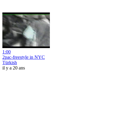
1:00
2pac-freestyle in NYC
Türkish
il y a 20 ans