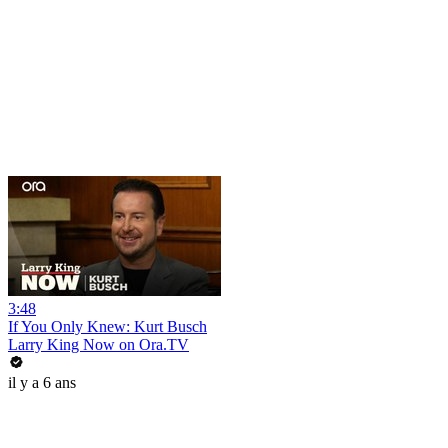
3:48
If You Only Knew: Kurt Busch
Larry King Now on Ora.TV
il y a 6 ans