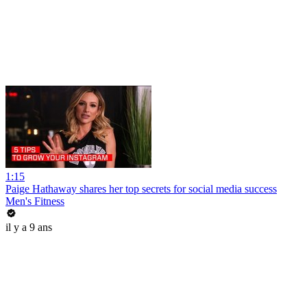
1:15
Paige Hathaway shares her top secrets for social media success
Men's Fitness
il y a 9 ans