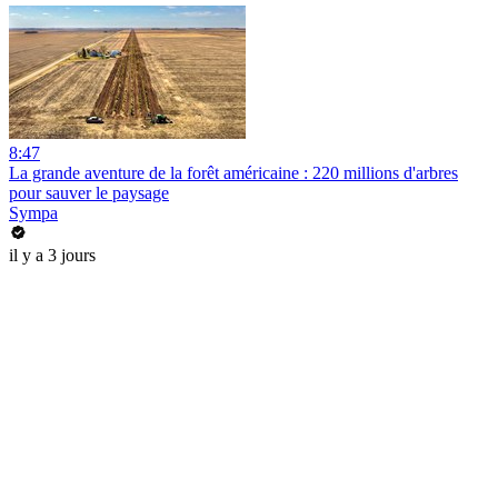
8:47
La grande aventure de la forêt américaine : 220 millions d'arbres
pour sauver le paysage
Sympa
il y a 3 jours