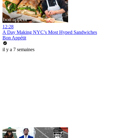
12:28
A Day Making NYC’s Most Hyped Sandwiches
Bon Appétit
il y a 7 semaines