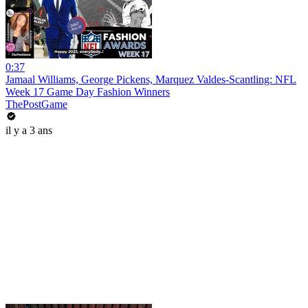
0:37
Jamaal Williams, George Pickens, Marquez Valdes-Scantling: NFL
Week 17 Game Day Fashion Winners
ThePostGame
il y a 3 ans