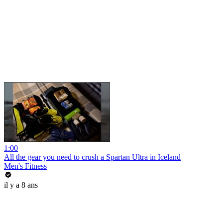
1:00
All the gear you need to crush a Spartan Ultra in Iceland
Men's Fitness
il y a 8 ans