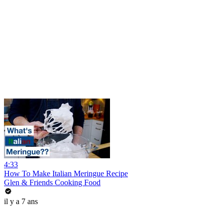
4:33
How To Make Italian Meringue Recipe
Glen & Friends Cooking Food
il y a 7 ans