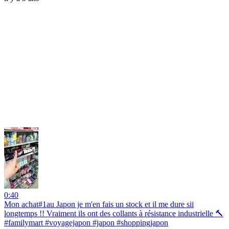
0:40
Mon achat#1au Japon je m'en fais un stock et il me dure sii
longtemps !! Vraiment ils ont des collants à résistance industrielle 🔨
#familymart #voyagejapon #japon #shoppingjapon