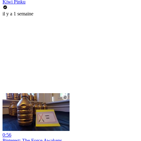
Kiwi Pinku
il y a 1 semaine
0:56
Pinterest: The Force Awakens