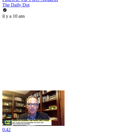
The Daily Dot
il y a 10 ans
0:42