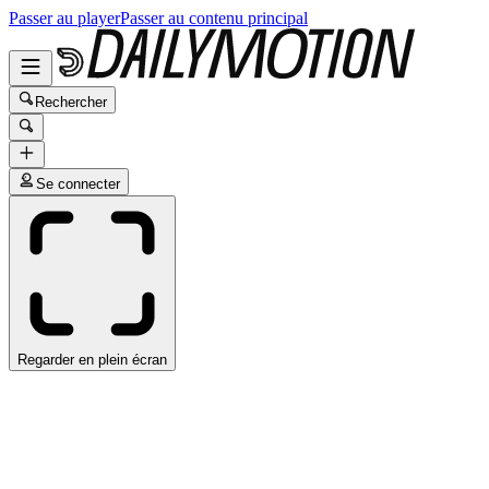
Passer au player
Passer au contenu principal
Rechercher
Se connecter
Regarder en plein écran