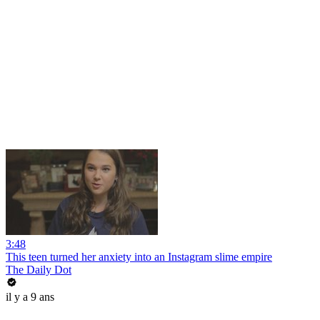
3:48
This teen turned her anxiety into an Instagram slime empire
The Daily Dot
il y a 9 ans