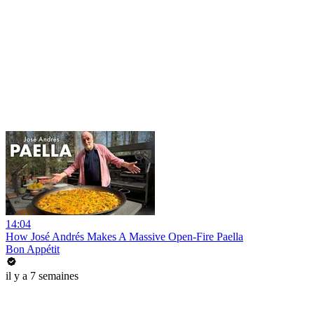
14:04
How José Andrés Makes A Massive Open-Fire Paella
Bon Appétit
il y a 7 semaines